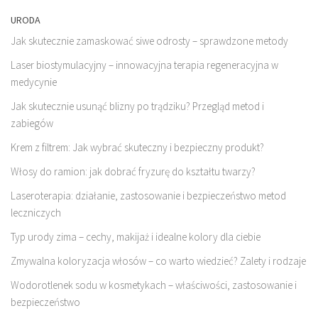
URODA
Jak skutecznie zamaskować siwe odrosty – sprawdzone metody
Laser biostymulacyjny – innowacyjna terapia regeneracyjna w
medycynie
Jak skutecznie usunąć blizny po trądziku? Przegląd metod i
zabiegów
Krem z filtrem: Jak wybrać skuteczny i bezpieczny produkt?
Włosy do ramion: jak dobrać fryzurę do kształtu twarzy?
Laseroterapia: działanie, zastosowanie i bezpieczeństwo metod
leczniczych
Typ urody zima – cechy, makijaż i idealne kolory dla ciebie
Zmywalna koloryzacja włosów – co warto wiedzieć? Zalety i rodzaje
Wodorotlenek sodu w kosmetykach – właściwości, zastosowanie i
bezpieczeństwo