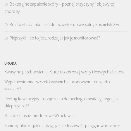
Bakteryjne zapalenie skóry – poznaj przyczyny i objawy tej
choroby
Rozświetlacz jako cień do powiek – uniwersalny kosmetyk 2 w 1
Pieprzyki – co to jest, rodzaje i jak je monitorować?
URODA
Kwasy na przebarwienia: Klucz do zdrowej skóry i lepszych efektów
Wypełnienie zmarszczek kwasem hialuronowym – co warto
wiedzieć?
Peeling kawitacyjny – urządzenia do peelingu kawitacyjnego: jaki
sklep wybrać?
Masaże: masaż lomi lomi we Wrocławiu
Samoopalacze: jak działają, jak je stosować i pielęgnować skórę?