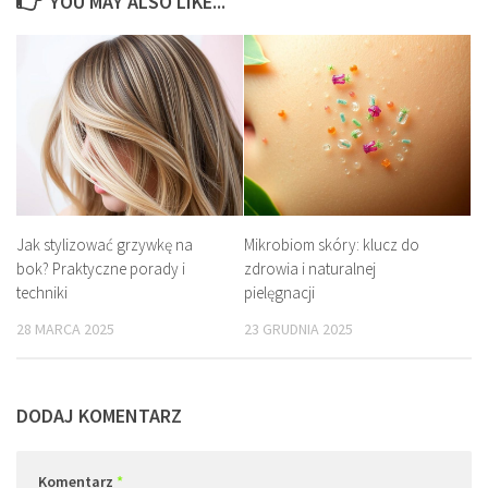
YOU MAY ALSO LIKE...
Jak stylizować grzywkę na
Mikrobiom skóry: klucz do
bok? Praktyczne porady i
zdrowia i naturalnej
techniki
pielęgnacji
28 MARCA 2025
23 GRUDNIA 2025
DODAJ KOMENTARZ
Komentarz
*