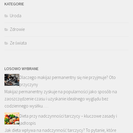
KATEGORIE
Uroda
Zdrowie
Ze świata
LOSOWO WYBRANE
Dlaczego makijaż permanentny się nie przyjmuje? Oto
przyczyny
Makijaż permanentny zyskuje na popularności jako sposób na
zaoszczędzenie czasu i uzyskanie idealnego wyglądu bez
codziennego wysiłku. …
Dieta przy nadczynności tarczycy – kluczowe zasady i
jadłospis
Jak dieta wpływa na nadczynność tarczycy? To pytanie, które