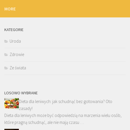
MORE
KATEGORIE
Uroda
Zdrowie
Ze świata
LOSOWO WYBRANE
Dieta dla leniwych: jak schudnąć bez gotowania? Oto
zasady!
Dieta dla leniwych może być odpowiedzią na marzenia wielu osób,
które pragną schudnąć, ale nie mają czasu …