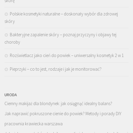
skórę
Polskie kosmetyki naturalne – doskonały wybór dla zdrowej
skóry
Bakteryjne zapalenie skóry – poznaj przyczyny i objawy tej
choroby
Rozświetlacz jako cień do powiek – uniwersalny kosmetyk 2 w 1
Pieprzyki – co to jest, rodzaje i jak je monitorować?
URODA
Ciemny makijaż dla blondynek: jak osiągnąć idealny balans?
Jak naprawić pokruszone cienie do powiek? Metody i porady DIY
pracownia krawiecka warszawa