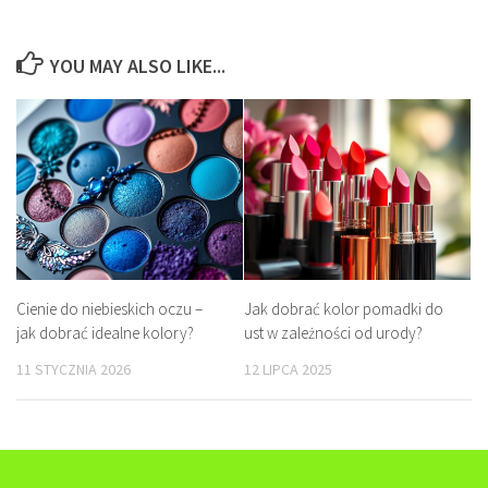
YOU MAY ALSO LIKE...
Cienie do niebieskich oczu –
Jak dobrać kolor pomadki do
jak dobrać idealne kolory?
ust w zależności od urody?
11 STYCZNIA 2026
12 LIPCA 2025