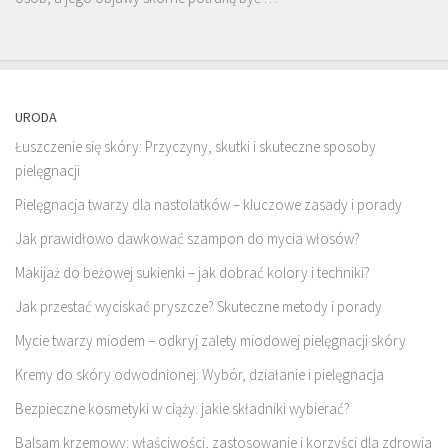
URODA
Łuszczenie się skóry: Przyczyny, skutki i skuteczne sposoby
pielęgnacji
Pielęgnacja twarzy dla nastolatków – kluczowe zasady i porady
Jak prawidłowo dawkować szampon do mycia włosów?
Makijaż do beżowej sukienki – jak dobrać kolory i techniki?
Jak przestać wyciskać pryszcze? Skuteczne metody i porady
Mycie twarzy miodem – odkryj zalety miodowej pielęgnacji skóry
Kremy do skóry odwodnionej: Wybór, działanie i pielęgnacja
Bezpieczne kosmetyki w ciąży: jakie składniki wybierać?
Balsam krzemowy: właściwości, zastosowanie i korzyści dla zdrowia