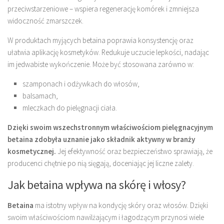
przeciwstarzeniowe – wspiera regenerację komórek i zmniejsza
widoczność zmarszczek.
W produktach myjących betaina poprawia konsystencję oraz
ułatwia aplikację kosmetyków. Redukuje uczucie lepkości, nadając
im jedwabiste wykończenie. Może być stosowana zarówno w:
szamponach i odżywkach do włosów,
balsamach,
mleczkach do pielęgnacji ciała.
Dzięki swoim wszechstronnym właściwościom pielęgnacyjnym
betaina zdobyła uznanie jako składnik aktywny w branży
kosmetycznej.
Jej efektywność oraz bezpieczeństwo sprawiają, że
producenci chętnie po nią sięgają, doceniając jej liczne zalety.
Jak betaina wpływa na skórę i włosy?
Betaina
ma istotny wpływ na kondycję skóry oraz włosów. Dzięki
swoim właściwościom nawilżającym i łagodzącym przynosi wiele