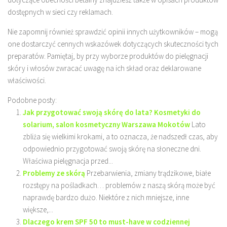
dostępnych w sieci czy reklamach.
Nie zapomnij również sprawdzić opinii innych użytkowników – mogą
one dostarczyć cennych wskazówek dotyczących skuteczności tych
preparatów. Pamiętaj, by przy wyborze produktów do pielęgnacji
skóry i włosów zwracać uwagę na ich skład oraz deklarowane
właściwości.
Podobne posty:
Jak przygotować swoją skórę do lata? Kosmetyki do
solarium, salon kosmetyczny Warszawa Mokotów
Lato
zbliża się wielkimi krokami, a to oznacza, że nadszedł czas, aby
odpowiednio przygotować swoją skórę na słoneczne dni.
Właściwa pielęgnacja przed...
Problemy ze skórą
Przebarwienia, zmiany trądzikowe, białe
rozstępy na pośladkach… problemów z naszą skórą może być
naprawdę bardzo dużo. Niektóre z nich mniejsze, inne
większe,...
Dlaczego krem SPF 50 to must-have w codziennej