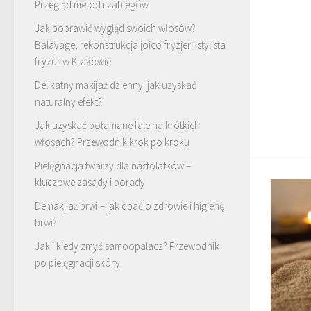
Przegląd metod i zabiegów
Jak poprawić wygląd swoich włosów?
Balayage, rekonstrukcja joico fryzjer i stylista
fryzur w Krakowie
Delikatny makijaż dzienny: jak uzyskać
naturalny efekt?
Jak uzyskać połamane fale na krótkich
włosach? Przewodnik krok po kroku
Pielęgnacja twarzy dla nastolatków –
kluczowe zasady i porady
Demakijaż brwi – jak dbać o zdrowie i higienę
brwi?
Jak i kiedy zmyć samoopalacz? Przewodnik
po pielęgnacji skóry