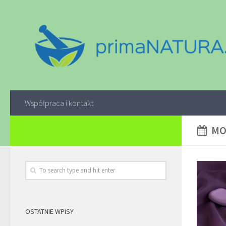
Współpraca i kontakt
MO
OSTATNIE WPISY