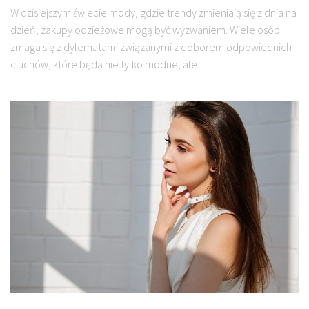
W dzisiejszym świecie mody, gdzie trendy zmieniają się z dnia na
dzień, zakupy odzieżowe mogą być wyzwaniem. Wiele osób
zmaga się z dylematami związanymi z doborem odpowiednich
ciuchów, które będą nie tylko modne, ale...