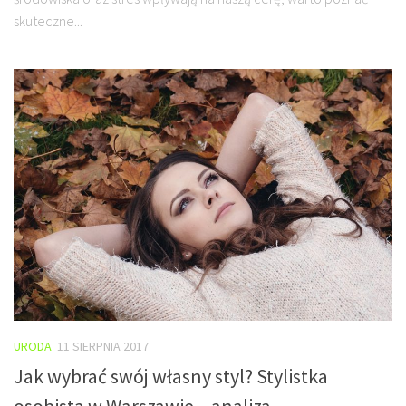
skuteczne...
URODA
11 SIERPNIA 2017
Jak wybrać swój własny styl? Stylistka
osobista w Warszawie – analiza