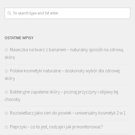
OSTATNIE WPISY
Maseczka na twarz z bananem – naturalny sposób na zdrową
skórę
Polskie kosmetyki naturalne – doskonały wybór dla zdrowej
skóry
Bakteryjne zapalenie skóry – poznaj przyczyny i objawy tej
choroby
Rozświetlacz jako cień do powiek – uniwersalny kosmetyk 2 w 1
Pieprzyki – co to jest, rodzaje i jak je monitorować?