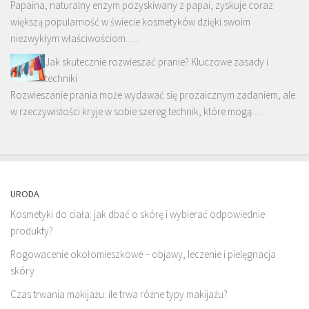
Papaina, naturalny enzym pozyskiwany z papai, zyskuje coraz
większą popularność w świecie kosmetyków dzięki swoim
niezwykłym właściwościom. …
Jak skutecznie rozwieszać pranie? Kluczowe zasady i
techniki
Rozwieszanie prania może wydawać się prozaicznym zadaniem, ale
w rzeczywistości kryje w sobie szereg technik, które mogą …
URODA
Kosmetyki do ciała: jak dbać o skórę i wybierać odpowiednie
produkty?
Rogowacenie okołomieszkowe – objawy, leczenie i pielęgnacja
skóry
Czas trwania makijażu: ile trwa różne typy makijażu?