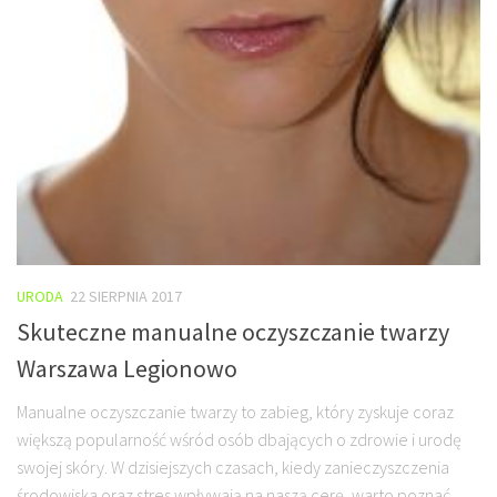
URODA
22 SIERPNIA 2017
Skuteczne manualne oczyszczanie twarzy
Warszawa Legionowo
Manualne oczyszczanie twarzy to zabieg, który zyskuje coraz
większą popularność wśród osób dbających o zdrowie i urodę
swojej skóry. W dzisiejszych czasach, kiedy zanieczyszczenia
środowiska oraz stres wpływają na naszą cerę, warto poznać