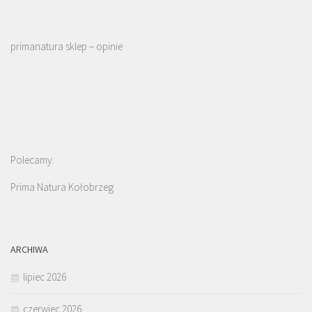
primanatura sklep – opinie
Polecamy:
Prima Natura Kołobrzeg
ARCHIWA
lipiec 2026
czerwiec 2026