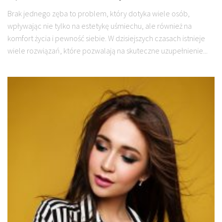
Brak jednego zęba to problem, który dotyka wiele osób,
wpływając nie tylko na estetykę uśmiechu, ale również na
komfort życia i pewność siebie. W dzisiejszych czasach istnieje
wiele rozwiązań, które pozwalają na skuteczne uzupełnienie...