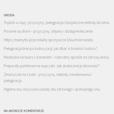
URODA
Trądzik w ciąży: przyczyny, pielęgnacja i bezpieczne metody leczenia
Pocenie się dłoni – przyczyny, objawy i dostępne leczenie
https://mamyito.pl/produkty-spozywcze-3/kuchnie-swiata
Pielęgnacja brwi po koloryzacji: jak dbać o trwałość koloru?
Maseczka na twarz z bananem – naturalny sposób na zdrową skórę
Preparaty punktowe na wypryski: Jak skutecznie je stosować?
Zmarszczki na czole – przyczyny, metody zniwelowania i
pielęgnacja
Higiena snu: kluczowe zasady dla zdrowego i spokojnego snu
NAJNOWSZE KOMENTARZE