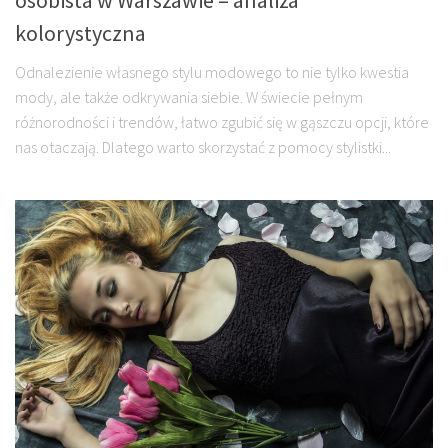
kolorystyczna
Odnalezienie własnego stylu modowego to nie tylko kwestia
mody, ale także odkrywania siebie. W świecie pełnym
różnorodności i trendów, łatwo zgubić się w gąszczu opcji, które
nas otaczają. Dlatego warto skorzystać z pomocy stylistki...