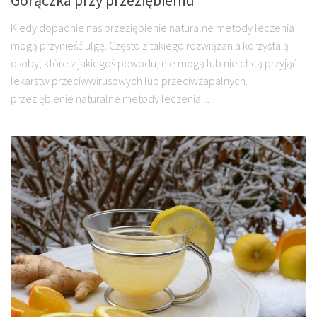
Kiedy dopadnie nas przeziębienie naturalne metody leczenia
mogą przynieść ulgę. Często z takiego rozwiązania korzystają
osoby, które z jakiegoś powodu, nie mogą lub nie chcą przyjąć
lekarstw przeciwwirusowych lub przeciwzapalnych.
przeziębienie naturalne metody leczenia....