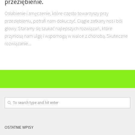
przeziębienie.
Osłabienie i zmęczenie, które często towarzyszy przy
przeziębieniu, potrafi nam dokuczyć. Ciągle zatkany nos i ból
głowy. Staramy się szukać najlepszych rozwiązań, które
przyniosą nam ulgę i wspomogą w walce z chorobą. Skuteczne
rozwiązanie...
OSTATNIE WPISY