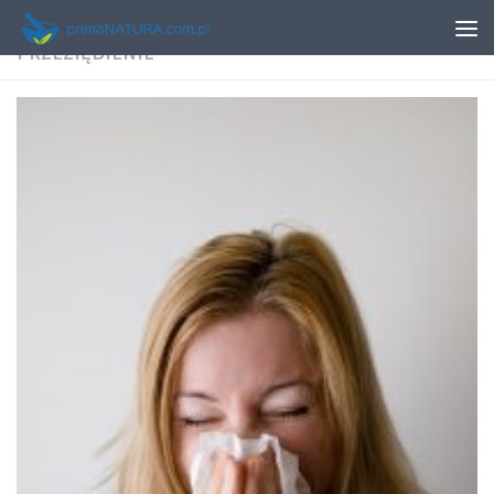
TAGGED:
SKUTECZNE METODY NA
PRZEZIĘBIENIE