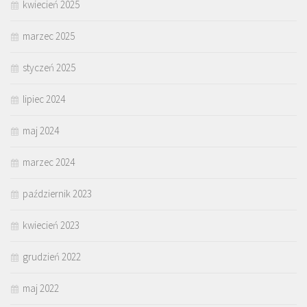
kwiecień 2025
marzec 2025
styczeń 2025
lipiec 2024
maj 2024
marzec 2024
październik 2023
kwiecień 2023
grudzień 2022
maj 2022