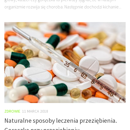
organizmie rozwija się choroba. Następnie dochodzi kichanie...
ZDROWIE
11 MARCA 2018
Naturalne sposoby leczenia przeziębienia.
Gorączka przy przeziębieniu