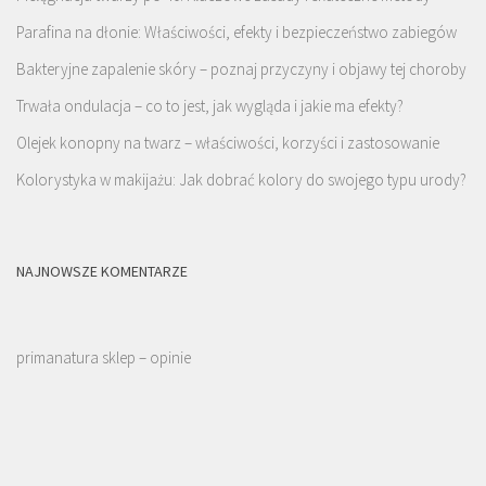
Parafina na dłonie: Właściwości, efekty i bezpieczeństwo zabiegów
Bakteryjne zapalenie skóry – poznaj przyczyny i objawy tej choroby
Trwała ondulacja – co to jest, jak wygląda i jakie ma efekty?
Olejek konopny na twarz – właściwości, korzyści i zastosowanie
Kolorystyka w makijażu: Jak dobrać kolory do swojego typu urody?
NAJNOWSZE KOMENTARZE
primanatura sklep – opinie