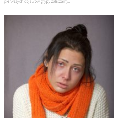
pierwszych objawów grypy zaliczamy...