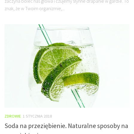
zaczyna boleć nas głowa i czujemy słynne drapanie w gardle. To
znak, że w Twoim organizmie,...
ZDROWIE
1 STYCZNIA 2018
Soda na przeziębienie. Naturalne sposoby na