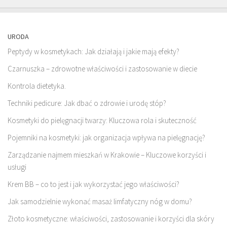
URODA
Peptydy w kosmetykach: Jak działają i jakie mają efekty?
Czarnuszka – zdrowotne właściwości i zastosowanie w diecie
Kontrola dietetyka.
Techniki pedicure: Jak dbać o zdrowie i urodę stóp?
Kosmetyki do pielęgnacji twarzy: Kluczowa rola i skuteczność
Pojemniki na kosmetyki: jak organizacja wpływa na pielęgnację?
Zarządzanie najmem mieszkań w Krakowie – Kluczowe korzyści i
usługi
Krem BB – co to jest i jak wykorzystać jego właściwości?
Jak samodzielnie wykonać masaż limfatyczny nóg w domu?
Złoto kosmetyczne: właściwości, zastosowanie i korzyści dla skóry