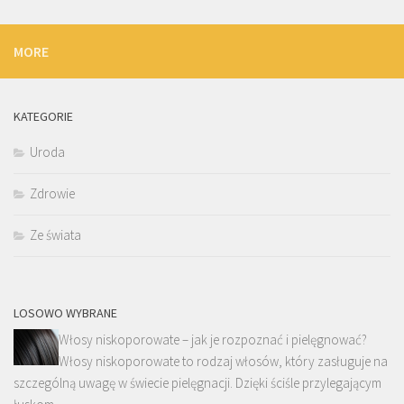
MORE
KATEGORIE
Uroda
Zdrowie
Ze świata
LOSOWO WYBRANE
Włosy niskoporowate – jak je rozpoznać i pielęgnować?
Włosy niskoporowate to rodzaj włosów, który zasługuje na
szczególną uwagę w świecie pielęgnacji. Dzięki ściśle przylegającym