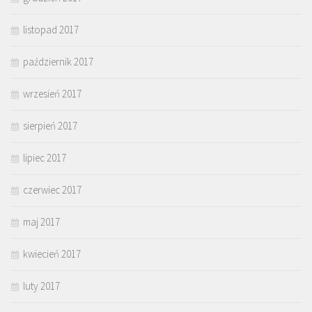
listopad 2017
październik 2017
wrzesień 2017
sierpień 2017
lipiec 2017
czerwiec 2017
maj 2017
kwiecień 2017
luty 2017