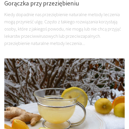
Gorączka przy przeziębieniu
Kiedy dopadnie nas przeziębienie naturalne metody leczenia
mogą przynieść ulgę. Często z takiego rozwiązania korzystają
osoby, które z jakiegoś powodu, nie mogą lub nie chcą przyjąć
lekarstw przeciwwirusowych lub przeciwzapalnych.
przeziębienie naturalne metody leczenia....