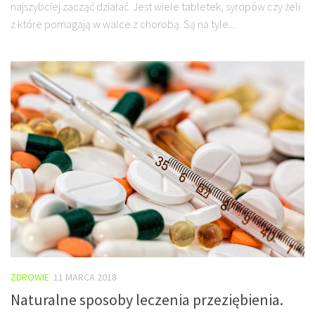
najszybciej zacząć działać. Jest wiele tabletek, syropów czy żeli
z które pomagają w walce z chorobą. Są na tyle...
ZDROWIE
11 MARCA 2018
Naturalne sposoby leczenia przeziębienia.