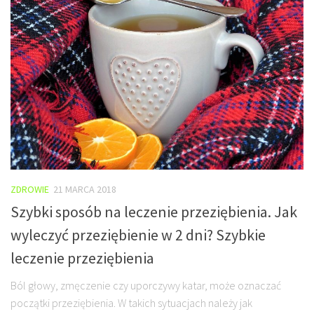
ZDROWIE
21 MARCA 2018
Szybki sposób na leczenie przeziębienia. Jak
wyleczyć przeziębienie w 2 dni? Szybkie
leczenie przeziębienia
Ból głowy, zmęczenie czy uporczywy katar, może oznaczać
początki przeziębienia. W takich sytuacjach należy jak