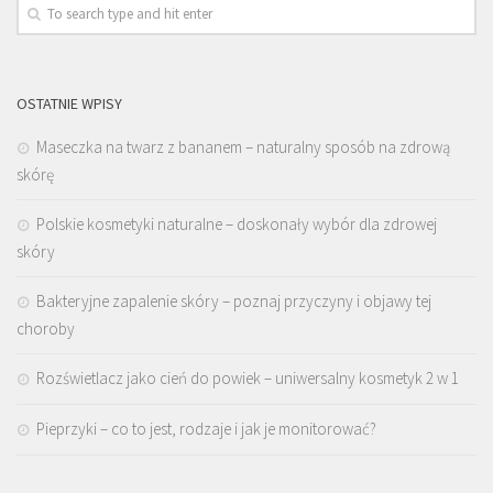
OSTATNIE WPISY
Maseczka na twarz z bananem – naturalny sposób na zdrową
skórę
Polskie kosmetyki naturalne – doskonały wybór dla zdrowej
skóry
Bakteryjne zapalenie skóry – poznaj przyczyny i objawy tej
choroby
Rozświetlacz jako cień do powiek – uniwersalny kosmetyk 2 w 1
Pieprzyki – co to jest, rodzaje i jak je monitorować?