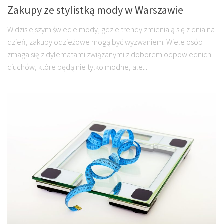
Zakupy ze stylistką mody w Warszawie
W dzisiejszym świecie mody, gdzie trendy zmieniają się z dnia na
dzień, zakupy odzieżowe mogą być wyzwaniem. Wiele osób
zmaga się z dylematami związanymi z doborem odpowiednich
ciuchów, które będą nie tylko modne, ale...