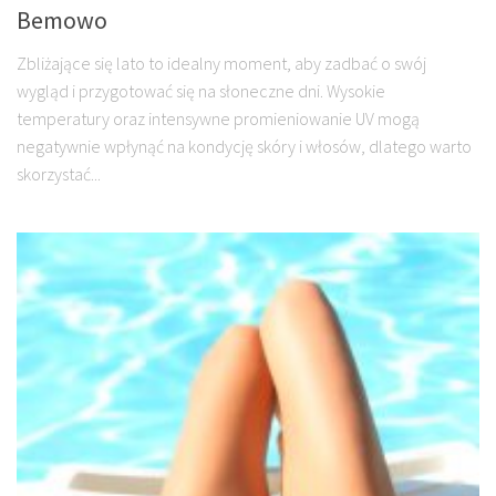
Bemowo
Zbliżające się lato to idealny moment, aby zadbać o swój
wygląd i przygotować się na słoneczne dni. Wysokie
temperatury oraz intensywne promieniowanie UV mogą
negatywnie wpłynąć na kondycję skóry i włosów, dlatego warto
skorzystać...