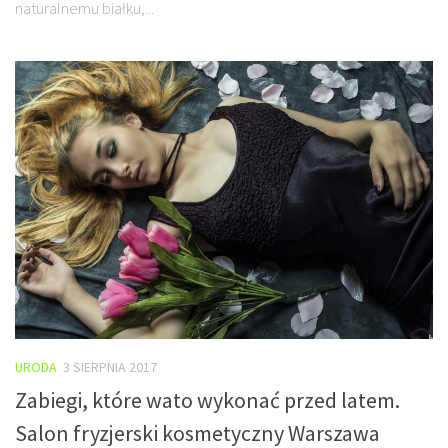
naturalnemu białku,...
URODA
3 SIERPNIA 2017
Zabiegi, które wato wykonać przed latem.
Salon fryzjerski kosmetyczny Warszawa