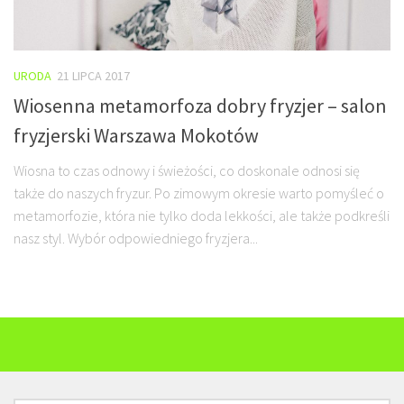
URODA
21 LIPCA 2017
Wiosenna metamorfoza dobry fryzjer – salon
fryzjerski Warszawa Mokotów
Wiosna to czas odnowy i świeżości, co doskonale odnosi się
także do naszych fryzur. Po zimowym okresie warto pomyśleć o
metamorfozie, która nie tylko doda lekkości, ale także podkreśli
nasz styl. Wybór odpowiedniego fryzjera...