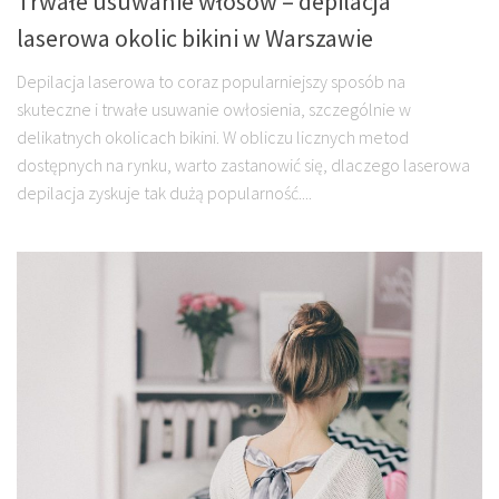
Trwałe usuwanie włosów – depilacja
laserowa okolic bikini w Warszawie
Depilacja laserowa to coraz popularniejszy sposób na
skuteczne i trwałe usuwanie owłosienia, szczególnie w
delikatnych okolicach bikini. W obliczu licznych metod
dostępnych na rynku, warto zastanowić się, dlaczego laserowa
depilacja zyskuje tak dużą popularność....