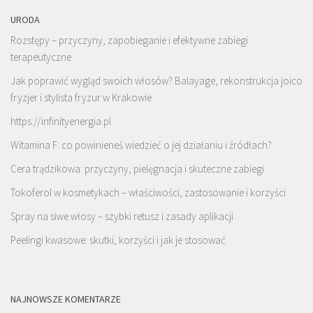
URODA
Rozstępy – przyczyny, zapobieganie i efektywne zabiegi
terapeutyczne
Jak poprawić wygląd swoich włosów? Balayage, rekonstrukcja joico
fryzjer i stylista fryzur w Krakowie
https://infinityenergia.pl
Witamina F: co powinieneś wiedzieć o jej działaniu i źródłach?
Cera trądzikowa: przyczyny, pielęgnacja i skuteczne zabiegi
Tokoferol w kosmetykach – właściwości, zastosowanie i korzyści
Spray na siwe włosy – szybki retusz i zasady aplikacji
Peelingi kwasowe: skutki, korzyści i jak je stosować
NAJNOWSZE KOMENTARZE