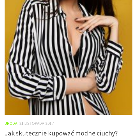
URODA
21 LISTOPADA 2017
Jak skutecznie kupować modne ciuchy?