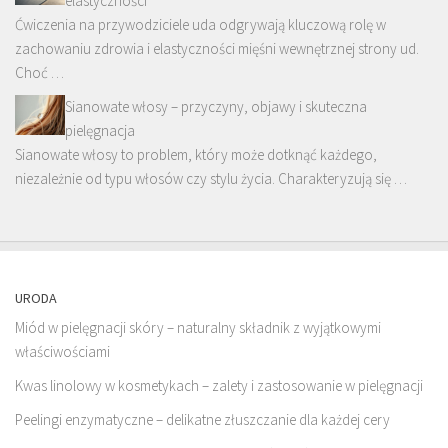
elastyczności
Ćwiczenia na przywodziciele uda odgrywają kluczową rolę w
zachowaniu zdrowia i elastyczności mięśni wewnętrznej strony ud.
Choć …
Sianowate włosy – przyczyny, objawy i skuteczna
pielęgnacja
Sianowate włosy to problem, który może dotknąć każdego,
niezależnie od typu włosów czy stylu życia. Charakteryzują się …
URODA
Miód w pielęgnacji skóry – naturalny składnik z wyjątkowymi
właściwościami
Kwas linolowy w kosmetykach – zalety i zastosowanie w pielęgnacji
Peelingi enzymatyczne – delikatne złuszczanie dla każdej cery