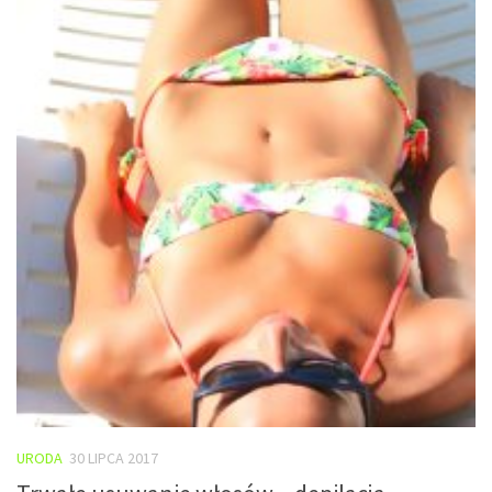
URODA
30 LIPCA 2017