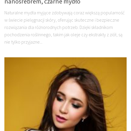
nanosrebrem, czarne mydło
Naturalne mydła myjące zdobywają coraz większą popularność
w świecie pielęgnacji skóry, oferując skuteczne i bezpieczne
rozwiązania dla różnorodnych potrzeb. Dzięki składnikom
pochodzenia roślinnego, takim jak oleje czy ekstrakty z ziół, są
nie tylko przyjazne...