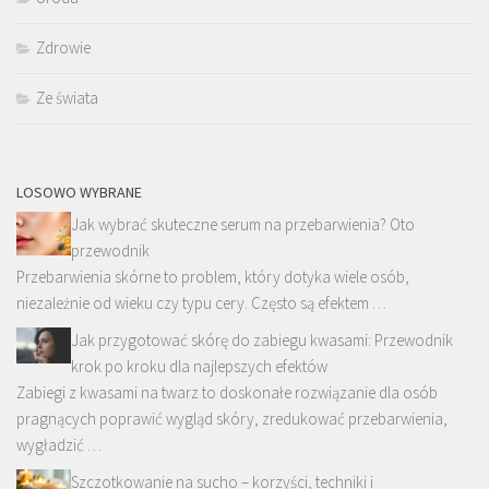
Zdrowie
Ze świata
LOSOWO WYBRANE
Jak wybrać skuteczne serum na przebarwienia? Oto
przewodnik
Przebarwienia skórne to problem, który dotyka wiele osób,
niezależnie od wieku czy typu cery. Często są efektem …
Jak przygotować skórę do zabiegu kwasami: Przewodnik
krok po kroku dla najlepszych efektów
Zabiegi z kwasami na twarz to doskonałe rozwiązanie dla osób
pragnących poprawić wygląd skóry, zredukować przebarwienia,
wygładzić …
Szczotkowanie na sucho – korzyści, techniki i