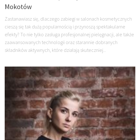
Mokotów
Zastanawiasz się, dlaczego zabiegi w salonach kosmetycznych
cieszą się tak dużą popularnością i przynoszą spektakularne
efekty? To nie tylko zasługa profesjonalnej pielęgnacji, ale także
zaawansowanych technologii oraz starannie dobranych
składników aktywnych, które działają skuteczniej...