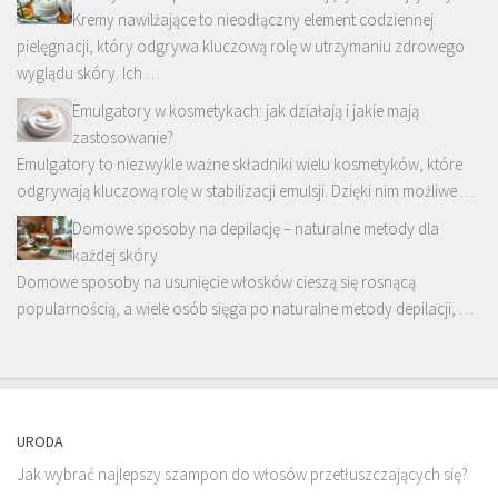
Kremy nawilżające to nieodłączny element codziennej
pielęgnacji, który odgrywa kluczową rolę w utrzymaniu zdrowego
wyglądu skóry. Ich …
Emulgatory w kosmetykach: jak działają i jakie mają
zastosowanie?
Emulgatory to niezwykle ważne składniki wielu kosmetyków, które
odgrywają kluczową rolę w stabilizacji emulsji. Dzięki nim możliwe …
Domowe sposoby na depilację – naturalne metody dla
każdej skóry
Domowe sposoby na usunięcie włosków cieszą się rosnącą
popularnością, a wiele osób sięga po naturalne metody depilacji, …
URODA
Jak wybrać najlepszy szampon do włosów przetłuszczających się?