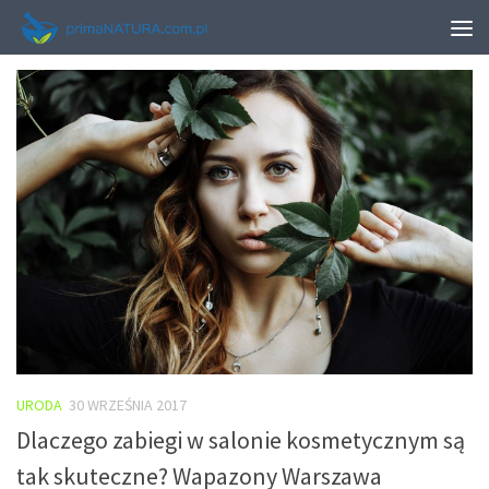
MONTHLY ARCHIVE:
WRZESIEŃ 2017
URODA
30 WRZEŚNIA 2017
Dlaczego zabiegi w salonie kosmetycznym są
tak skuteczne? Wapazony Warszawa