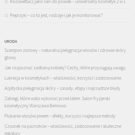
Rozświetlacz jako cień do powiek – uniwersalny kosmetyk 2 w 1
Pieprzyki – co to jest, rodzaje i jak je monitorować?
URODA
Szampon ziołowy – naturalna pielęgnacja włosów i zdrowie skóry
głowy
Jak rozpoznać zadbaną kobietę? Cechy, które przyciągają uwagę
Lukrecja w kosmetykach – właściwości, korzyści i zastosowanie
Azjatycka pielęgnacja skóry – zasady, etapy i najczęstsze błędy
Zabiegi, które wato wykonać przed latem. Salon fryzjerski
kosmetyczny Warszawa Bemowo
Płukanie włosów piwem – efekty, korzyści i najlepsze metody
Czosnek na paznokcie – właściwości, zastosowanie i skuteczne
mikstury