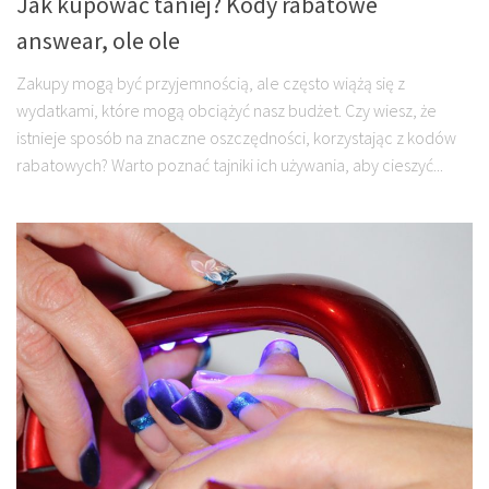
Jak kupować taniej? Kody rabatowe
answear, ole ole
Zakupy mogą być przyjemnością, ale często wiążą się z
wydatkami, które mogą obciążyć nasz budżet. Czy wiesz, że
istnieje sposób na znaczne oszczędności, korzystając z kodów
rabatowych? Warto poznać tajniki ich używania, aby cieszyć...