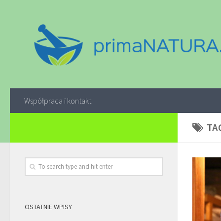
Współpraca i kontakt
TA
OSTATNIE WPISY