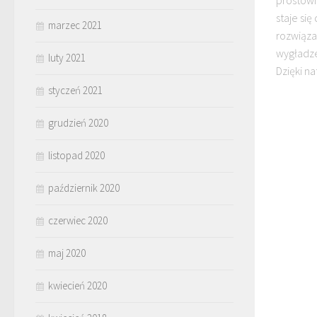
prostow
staje si
marzec 2021
rozwiąza
wygładze
luty 2021
Dzięki na
styczeń 2021
grudzień 2020
listopad 2020
październik 2020
czerwiec 2020
maj 2020
kwiecień 2020