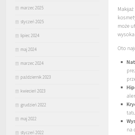
marzec 2025
Makijaż
kosmety
styczeń 2025
może ut
wysoka 
lipiec 2024
Oto naj
maj 2024
Nat
marzec 2024
pre
październik 2023
prz
Hip
kwiecień 2023
ale
Kry
grudzień 2022
tat
maj 2022
Wys
na 
styczeń 2022