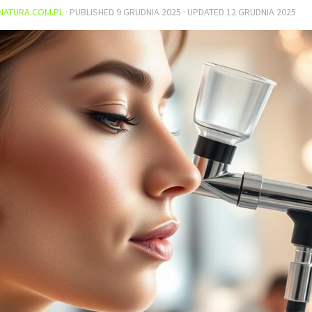
NATURA.COM.PL
· PUBLISHED
9 GRUDNIA 2025
· UPDATED
12 GRUDNIA 2025