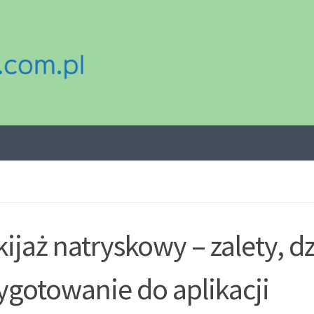
ijaż natryskowy – zalety, dz
ygotowanie do aplikacji