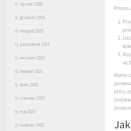
styczeń 2026
Proces 
grudzień 2025
Prz
prz
listopad 2025
Ust
październik 2025
kil
Roz
wrzesień 2025
aż 
sierpień 2025
Warto z
poniewa
lipiec 2025
który z
czerwiec 2025
Dodatko
doskona
maj 2025
Jak
kwiecień 2025