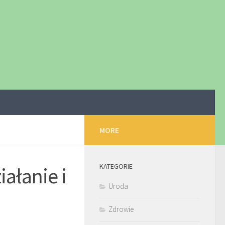
MORE
KATEGORIE
iałanie i
Uroda
Zdrowie