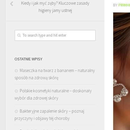
Kiedy i jak myć zęby? Kluczowe zasady
BY
PRIMA
higieny jamy ustnej
OSTATNIE WPISY
Maseczka na twarz z bananem – naturalny
sposób na zdrową skórę
Polskie kosmetyki naturalne – doskonały
wybór dla zdrowej skóry
Bakteryjne zapalenie skóry – poznaj
przyczyny i objawy tej choroby