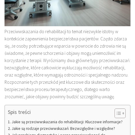
Przeciwwskazania do rehabilitacji to temat niezwykle istotny w
kontekście zapewnienia bezpieczeństwa pacjentów. Często zdarza
się, że osoby potrzebujące wsparcia w powrocie do zdrowia nie są
świadome, że pewne schorzenia i objawy mogą uniemożliwić im
korzystanie z terapii. Wyróżniamy dwa główne typy przeciwwskazań:
bezwzględne, które całkowicie wykluczają możliwość rehabilitacji,
oraz względne, które wymagają ostrożności i specjalnego nadzoru.
Rozpoznanie tych przeszkód jest kluczowe dla skuteczności oraz
bezpieczeństwa procesu terapeutycznego, dlatego warto
zrozumieć, jakie objawy powinny budzić szczególną uwagę.
Spis treści
Jakie są przeciwwskazania do rehabilitacji: Kluczowe informacje?
Jakie są rodzaje przeciwwskazań: Bezwzględne i względne?