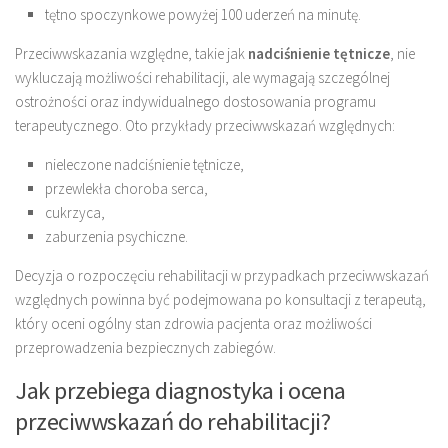
tętno spoczynkowe powyżej 100 uderzeń na minutę.
Przeciwwskazania względne, takie jak
nadciśnienie tętnicze
, nie
wykluczają możliwości rehabilitacji, ale wymagają szczególnej
ostrożności oraz indywidualnego dostosowania programu
terapeutycznego. Oto przykłady przeciwwskazań względnych:
nieleczone nadciśnienie tętnicze,
przewlekła choroba serca,
cukrzyca,
zaburzenia psychiczne.
Decyzja o rozpoczęciu rehabilitacji w przypadkach przeciwwskazań
względnych powinna być podejmowana po konsultacji z terapeutą,
który oceni ogólny stan zdrowia pacjenta oraz możliwości
przeprowadzenia bezpiecznych zabiegów.
Jak przebiega diagnostyka i ocena
przeciwwskazań do rehabilitacji?