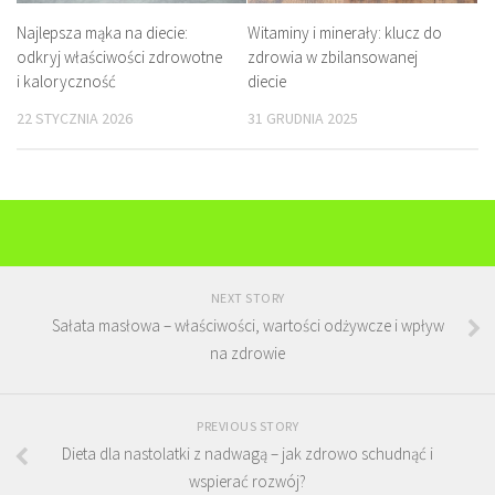
Najlepsza mąka na diecie:
Witaminy i minerały: klucz do
odkryj właściwości zdrowotne
zdrowia w zbilansowanej
i kaloryczność
diecie
22 STYCZNIA 2026
31 GRUDNIA 2025
NEXT STORY
Sałata masłowa – właściwości, wartości odżywcze i wpływ
na zdrowie
PREVIOUS STORY
Dieta dla nastolatki z nadwagą – jak zdrowo schudnąć i
wspierać rozwój?