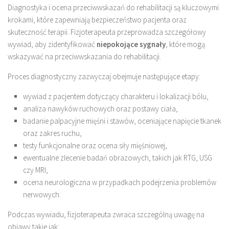
Diagnostyka i ocena przeciwwskazań do rehabilitacji są kluczowymi
krokami, które zapewniają bezpieczeństwo pacjenta oraz
skuteczność terapii. Fizjoterapeuta przeprowadza szczegółowy
wywiad, aby zidentyfikować
niepokojące sygnały
, które mogą
wskazywać na przeciwwskazania do rehabilitacji.
Proces diagnostyczny zazwyczaj obejmuje następujące etapy:
wywiad z pacjentem dotyczący charakteru i lokalizacji bólu,
analiza nawyków ruchowych oraz postawy ciała,
badanie palpacyjne mięśni i stawów, oceniające napięcie tkanek
oraz zakres ruchu,
testy funkcjonalne oraz ocena siły mięśniowej,
ewentualne zlecenie badań obrazowych, takich jak RTG, USG
czy MRI,
ocena neurologiczna w przypadkach podejrzenia problemów
nerwowych.
Podczas wywiadu, fizjoterapeuta zwraca szczególną uwagę na
objawy takie jak: