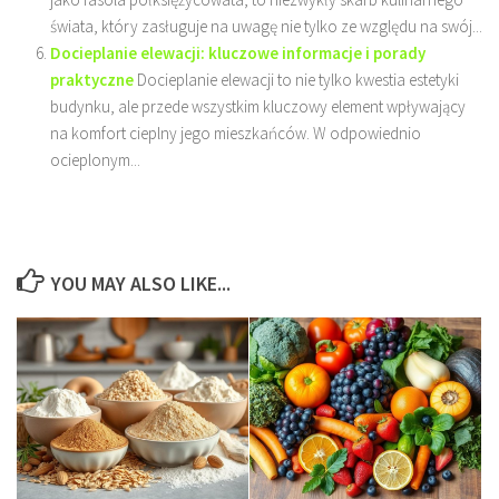
świata, który zasługuje na uwagę nie tylko ze względu na swój...
Docieplanie elewacji: kluczowe informacje i porady
praktyczne
Docieplanie elewacji to nie tylko kwestia estetyki
budynku, ale przede wszystkim kluczowy element wpływający
na komfort cieplny jego mieszkańców. W odpowiednio
ocieplonym...
YOU MAY ALSO LIKE...