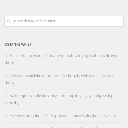
OSTATNIE WPISY
Maseczka na twarz z bananem – naturalny sposób na zdrową
skórę
Polskie kosmetyki naturalne – doskonały wybór dla zdrowej
skóry
Bakteryjne zapalenie skóry – poznaj przyczyny i objawy tej
choroby
Rozświetlacz jako cień do powiek – uniwersalny kosmetyk 2 w 1