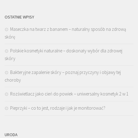
OSTATNIE WPISY
Maseczka na twarz z bananem – naturalny sposób na zdrową
skórę
Polskie kosmetyki naturalne – doskonały wybór dla zdrowej
skóry
Bakteryjne zapalenie skóry – poznaj przyczyny i objawy tej
choroby
Rozświetlacz jako cień do powiek – uniwersalny kosmetyk 2 w 1
Pieprzyki – co to jest, rodzaje i jak je monitorować?
URODA