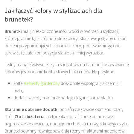
Jak łączyć kolory w stylizacjach dla
brunetek?
Brunetki
mają nieskończone możliwości w tworzeniu stylizacji,
które zgrabnie łączą różnorodne kolory. Kluczowe jest, aby unikać
odcieni przypominających kolor ich skóry, ponieważ mogą one
sprawić, że cała kompozycja stanie się mniej wyrazista.
Jednym z najefektywniejszych sposobów na harmonijne zestawienie
kolorów jest dodanie kontrastowych akcentów. Na przykład:
żółte
elementy garderoby
doskonale współgrają z czernią i
bielą,
dodatki w złotym kolorze nadają elegancji oraz blasku.
Starannie dobrane dodatki
potrafią całkowicie odmienić każdy
strój.
Złota biżuteria
lub torebka potrafią przełamać nawet
najprostsze zestawienia, dodając im charakteru i wyjątkowego stylu.
Brunetki powinny również bawić się różnymi fakturami materiałów;