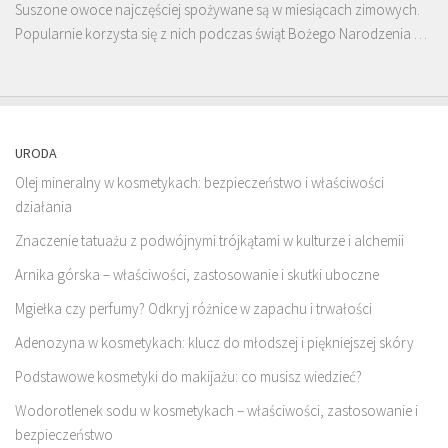
Suszone owoce najczęściej spożywane są w miesiącach zimowych.
Popularnie korzysta się z nich podczas świąt Bożego Narodzenia …
URODA
Olej mineralny w kosmetykach: bezpieczeństwo i właściwości
działania
Znaczenie tatuażu z podwójnymi trójkątami w kulturze i alchemii
Arnika górska – właściwości, zastosowanie i skutki uboczne
Mgiełka czy perfumy? Odkryj różnice w zapachu i trwałości
Adenozyna w kosmetykach: klucz do młodszej i piękniejszej skóry
Podstawowe kosmetyki do makijażu: co musisz wiedzieć?
Wodorotlenek sodu w kosmetykach – właściwości, zastosowanie i
bezpieczeństwo