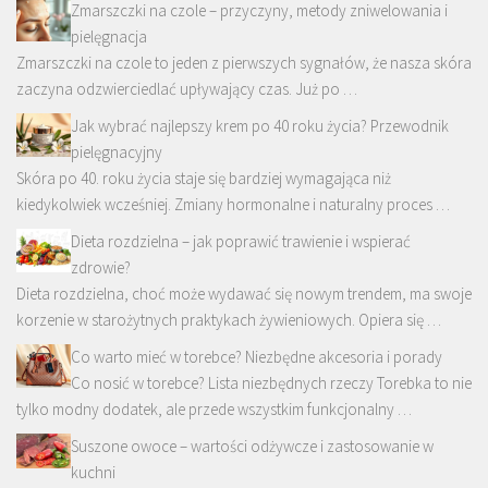
Zmarszczki na czole – przyczyny, metody zniwelowania i
pielęgnacja
Zmarszczki na czole to jeden z pierwszych sygnałów, że nasza skóra
zaczyna odzwierciedlać upływający czas. Już po …
Jak wybrać najlepszy krem po 40 roku życia? Przewodnik
pielęgnacyjny
Skóra po 40. roku życia staje się bardziej wymagająca niż
kiedykolwiek wcześniej. Zmiany hormonalne i naturalny proces …
Dieta rozdzielna – jak poprawić trawienie i wspierać
zdrowie?
Dieta rozdzielna, choć może wydawać się nowym trendem, ma swoje
korzenie w starożytnych praktykach żywieniowych. Opiera się …
Co warto mieć w torebce? Niezbędne akcesoria i porady
Co nosić w torebce? Lista niezbędnych rzeczy Torebka to nie
tylko modny dodatek, ale przede wszystkim funkcjonalny …
Suszone owoce – wartości odżywcze i zastosowanie w
kuchni