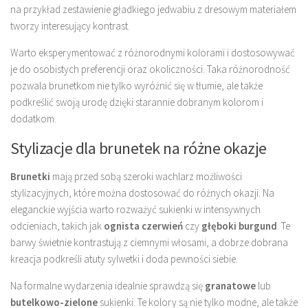
na przykład zestawienie gładkiego jedwabiu z dresowym materiałem
tworzy interesujący kontrast.
Warto eksperymentować z różnorodnymi kolorami i dostosowywać
je do osobistych preferencji oraz okoliczności. Taka różnorodność
pozwala brunetkom nie tylko wyróżnić się w tłumie, ale także
podkreślić swoją urodę dzięki starannie dobranym kolorom i
dodatkom.
Stylizacje dla brunetek na różne okazje
Brunetki
mają przed sobą szeroki wachlarz możliwości
stylizacyjnych, które można dostosować do różnych okazji. Na
eleganckie wyjścia warto rozważyć sukienki w intensywnych
odcieniach, takich jak
ognista czerwień
czy
głęboki burgund
. Te
barwy świetnie kontrastują z ciemnymi włosami, a dobrze dobrana
kreacja podkreśli atuty sylwetki i doda pewności siebie.
Na formalne wydarzenia idealnie sprawdzą się
granatowe
lub
butelkowo-zielone
sukienki. Te kolory są nie tylko modne, ale także