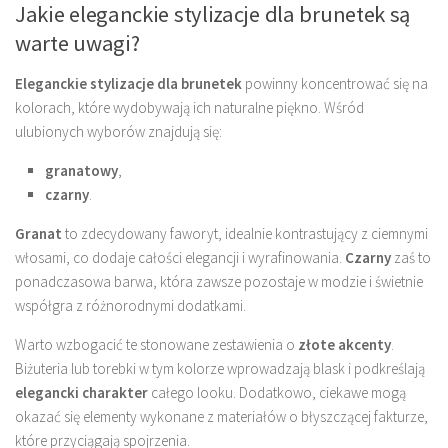
Jakie eleganckie stylizacje dla brunetek są
warte uwagi?
Eleganckie stylizacje dla brunetek
powinny koncentrować się na
kolorach, które wydobywają ich naturalne piękno. Wśród
ulubionych wyborów znajdują się:
granatowy
,
czarny
.
Granat
to zdecydowany faworyt, idealnie kontrastujący z ciemnymi
włosami, co dodaje całości elegancji i wyrafinowania.
Czarny
zaś to
ponadczasowa barwa, która zawsze pozostaje w modzie i świetnie
współgra z różnorodnymi dodatkami.
Warto wzbogacić te stonowane zestawienia o
złote akcenty
.
Biżuteria lub torebki w tym kolorze wprowadzają blask i podkreślają
elegancki charakter
całego looku. Dodatkowo, ciekawe mogą
okazać się elementy wykonane z materiałów o błyszczącej fakturze,
które przyciągają spojrzenia.