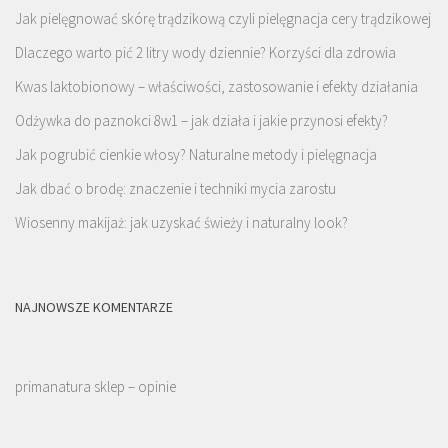
Jak pielęgnować skórę trądzikową czyli pielęgnacja cery trądzikowej
Dlaczego warto pić 2 litry wody dziennie? Korzyści dla zdrowia
Kwas laktobionowy – właściwości, zastosowanie i efekty działania
Odżywka do paznokci 8w1 – jak działa i jakie przynosi efekty?
Jak pogrubić cienkie włosy? Naturalne metody i pielęgnacja
Jak dbać o brodę: znaczenie i techniki mycia zarostu
Wiosenny makijaż: jak uzyskać świeży i naturalny look?
NAJNOWSZE KOMENTARZE
primanatura sklep – opinie