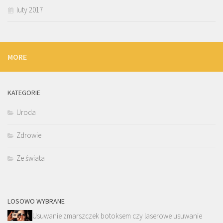
luty 2017
MORE
KATEGORIE
Uroda
Zdrowie
Ze świata
LOSOWO WYBRANE
Usuwanie zmarszczek botoksem czy laserowe usuwanie