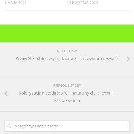
8 MAJA 2025
19 KWIETNIA 2025
NEXT STORY
Kremy SPF 50 do cery trądzikowej – jak wybrać i używać?
PREVIOUS STORY
Koloryzacja metodą tapiru – naturalny efekt i techniki
zastosowania