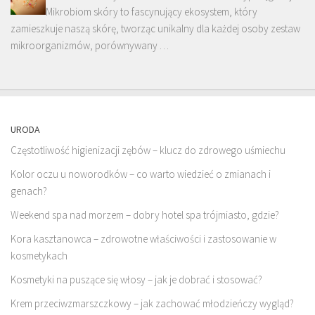
Mikrobiom skóry to fascynujący ekosystem, który
zamieszkuje naszą skórę, tworząc unikalny dla każdej osoby zestaw
mikroorganizmów, porównywany …
URODA
Częstotliwość higienizacji zębów – klucz do zdrowego uśmiechu
Kolor oczu u noworodków – co warto wiedzieć o zmianach i
genach?
Weekend spa nad morzem – dobry hotel spa trójmiasto, gdzie?
Kora kasztanowca – zdrowotne właściwości i zastosowanie w
kosmetykach
Kosmetyki na puszące się włosy – jak je dobrać i stosować?
Krem przeciwzmarszczkowy – jak zachować młodzieńczy wygląd?