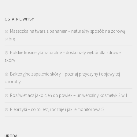
OSTATNIE WPISY
Maseczka na twarz z bananem – naturalny sposób na zdrową
skórę
Polskie kosmetyki naturalne – doskonały wybór dla zdrowej
skóry
Bakteryjne zapalenie skóry – poznaj przyczyny i objawy tej
choroby
Rozświetlacz jako cień do powiek – uniwersalny kosmetyk 2 w 1
Pieprzyki – co to jest, rodzaje i jak je monitorować?
URODA