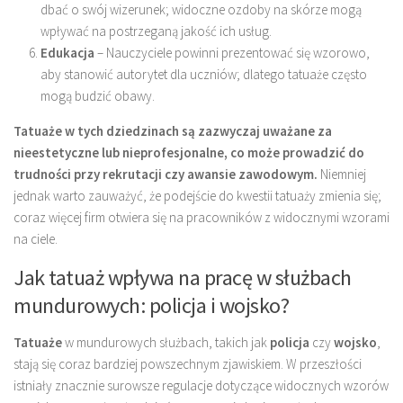
dbać o swój wizerunek; widoczne ozdoby na skórze mogą
wpływać na postrzeganą jakość ich usług.
Edukacja
– Nauczyciele powinni prezentować się wzorowo,
aby stanowić autorytet dla uczniów; dlatego tatuaże często
mogą budzić obawy.
Tatuaże w tych dziedzinach są zazwyczaj uważane za
nieestetyczne lub nieprofesjonalne, co może prowadzić do
trudności przy rekrutacji czy awansie zawodowym.
Niemniej
jednak warto zauważyć, że podejście do kwestii tatuaży zmienia się;
coraz więcej firm otwiera się na pracowników z widocznymi wzorami
na ciele.
Jak tatuaż wpływa na pracę w służbach
mundurowych: policja i wojsko?
Tatuaże
w mundurowych służbach, takich jak
policja
czy
wojsko
,
stają się coraz bardziej powszechnym zjawiskiem. W przeszłości
istniały znacznie surowsze regulacje dotyczące widocznych wzorów