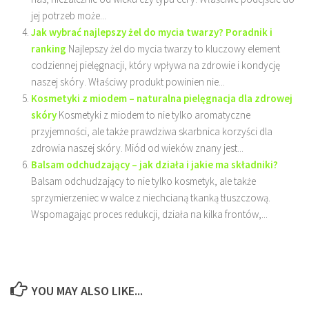
jej potrzeb może...
Jak wybrać najlepszy żel do mycia twarzy? Poradnik i
ranking
Najlepszy żel do mycia twarzy to kluczowy element
codziennej pielęgnacji, który wpływa na zdrowie i kondycję
naszej skóry. Właściwy produkt powinien nie...
Kosmetyki z miodem – naturalna pielęgnacja dla zdrowej
skóry
Kosmetyki z miodem to nie tylko aromatyczne
przyjemności, ale także prawdziwa skarbnica korzyści dla
zdrowia naszej skóry. Miód od wieków znany jest...
Balsam odchudzający – jak działa i jakie ma składniki?
Balsam odchudzający to nie tylko kosmetyk, ale także
sprzymierzeniec w walce z niechcianą tkanką tłuszczową.
Wspomagając proces redukcji, działa na kilka frontów,...
YOU MAY ALSO LIKE...