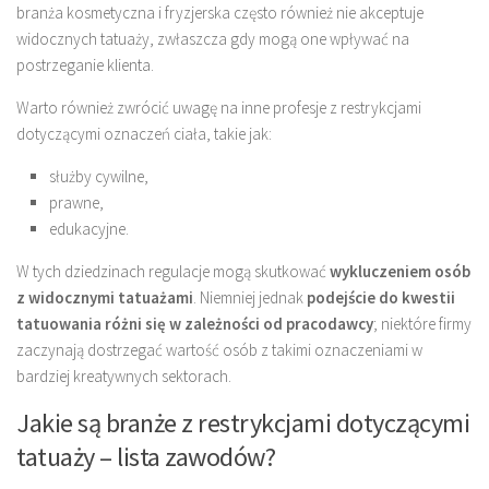
branża kosmetyczna i fryzjerska często również nie akceptuje
widocznych tatuaży, zwłaszcza gdy mogą one wpływać na
postrzeganie klienta.
Warto również zwrócić uwagę na inne profesje z restrykcjami
dotyczącymi oznaczeń ciała, takie jak:
służby cywilne,
prawne,
edukacyjne.
W tych dziedzinach regulacje mogą skutkować
wykluczeniem osób
z widocznymi tatuażami
. Niemniej jednak
podejście do kwestii
tatuowania różni się w zależności od pracodawcy
; niektóre firmy
zaczynają dostrzegać wartość osób z takimi oznaczeniami w
bardziej kreatywnych sektorach.
Jakie są branże z restrykcjami dotyczącymi
tatuaży – lista zawodów?