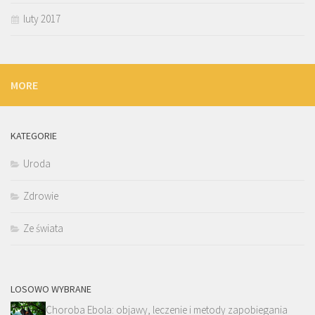
luty 2017
MORE
KATEGORIE
Uroda
Zdrowie
Ze świata
LOSOWO WYBRANE
Choroba Ebola: objawy, leczenie i metody zapobiegania