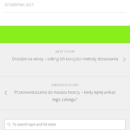
30 SIERPNIA 2017
NEXT STORY
Drożdże na włosy – odkryj ich korzyści i metody stosowania
PREVIOUS STORY
Przeciwwskazania do masażu twarzy – kiedy lepiej unikać
tego zabiegu?