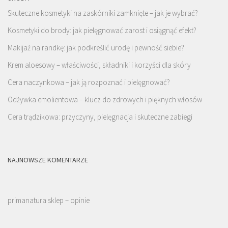
Skuteczne kosmetyki na zaskórniki zamknięte – jak je wybrać?
Kosmetyki do brody: jak pielęgnować zarost i osiągnąć efekt?
Makijaż na randkę: jak podkreślić urodę i pewność siebie?
Krem aloesowy – właściwości, składniki i korzyści dla skóry
Cera naczynkowa – jak ją rozpoznać i pielęgnować?
Odżywka emolientowa – klucz do zdrowych i pięknych włosów
Cera trądzikowa: przyczyny, pielęgnacja i skuteczne zabiegi
NAJNOWSZE KOMENTARZE
primanatura sklep – opinie