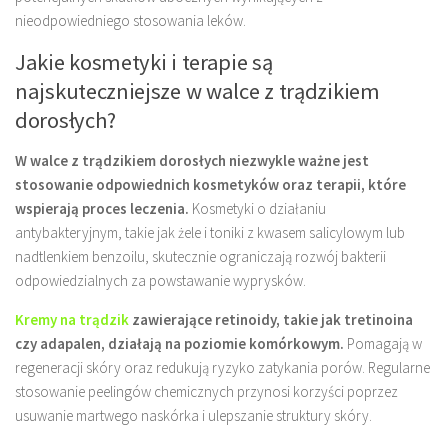
nieodpowiedniego stosowania leków.
Jakie kosmetyki i terapie są
najskuteczniejsze w walce z trądzikiem
dorosłych?
W walce z trądzikiem dorosłych niezwykle ważne jest
stosowanie odpowiednich kosmetyków oraz terapii, które
wspierają proces leczenia.
Kosmetyki o działaniu
antybakteryjnym, takie jak żele i toniki z kwasem salicylowym lub
nadtlenkiem benzoilu, skutecznie ograniczają rozwój bakterii
odpowiedzialnych za powstawanie wyprysków.
Kremy na trądzik
zawierające retinoidy, takie jak tretinoina
czy adapalen, działają na poziomie komórkowym.
Pomagają w
regeneracji skóry oraz redukują ryzyko zatykania porów. Regularne
stosowanie peelingów chemicznych przynosi korzyści poprzez
usuwanie martwego naskórka i ulepszanie struktury skóry.