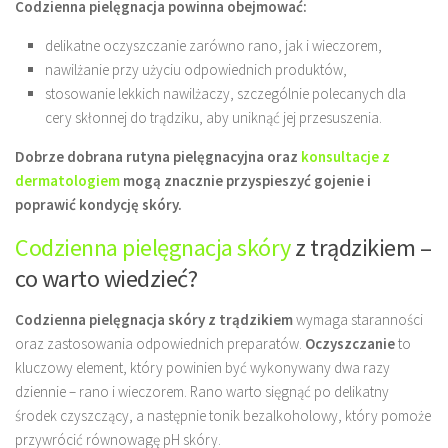
Codzienna pielęgnacja powinna obejmować:
delikatne oczyszczanie zarówno rano, jak i wieczorem,
nawilżanie przy użyciu odpowiednich produktów,
stosowanie lekkich nawilżaczy, szczególnie polecanych dla
cery skłonnej do trądziku, aby uniknąć jej przesuszenia.
Dobrze dobrana rutyna pielęgnacyjna oraz
konsultacje z
dermatologiem
mogą znacznie przyspieszyć gojenie i
poprawić kondycję skóry.
Codzienna pielęgnacja skóry
z trądzikiem –
co warto wiedzieć?
Codzienna pielęgnacja skóry z trądzikiem
wymaga staranności
oraz zastosowania odpowiednich preparatów.
Oczyszczanie
to
kluczowy element, który powinien być wykonywany dwa razy
dziennie – rano i wieczorem. Rano warto sięgnąć po delikatny
środek czyszczący, a następnie tonik bezalkoholowy, który pomoże
przywrócić równowagę pH skóry.