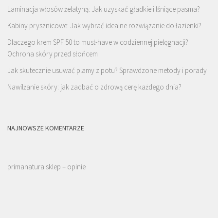
Laminacja włosów żelatyną: Jak uzyskać gładkie i lśniące pasma?
Kabiny prysznicowe: Jak wybrać idealne rozwiązanie do łazienki?
Dlaczego krem SPF 50 to must-have w codziennej pielęgnacji?
Ochrona skóry przed słońcem
Jak skutecznie usuwać plamy z potu? Sprawdzone metody i porady
Nawilżanie skóry: jak zadbać o zdrową cerę każdego dnia?
NAJNOWSZE KOMENTARZE
primanatura sklep – opinie