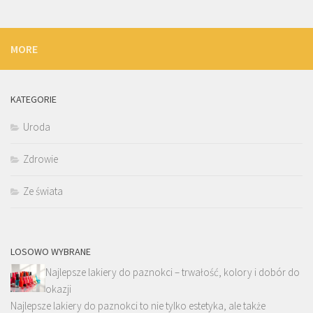
MORE
KATEGORIE
Uroda
Zdrowie
Ze świata
LOSOWO WYBRANE
Najlepsze lakiery do paznokci – trwałość, kolory i dobór do
okazji
Najlepsze lakiery do paznokci to nie tylko estetyka, ale także