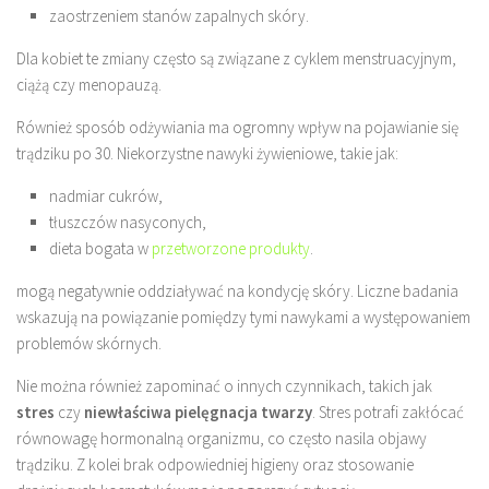
zaostrzeniem stanów zapalnych skóry.
Dla kobiet te zmiany często są związane z cyklem menstruacyjnym,
ciążą czy menopauzą.
Również sposób odżywiania ma ogromny wpływ na pojawianie się
trądziku po 30. Niekorzystne nawyki żywieniowe, takie jak:
nadmiar cukrów,
tłuszczów nasyconych,
dieta bogata w
przetworzone produkty
.
mogą negatywnie oddziaływać na kondycję skóry. Liczne badania
wskazują na powiązanie pomiędzy tymi nawykami a występowaniem
problemów skórnych.
Nie można również zapominać o innych czynnikach, takich jak
stres
czy
niewłaściwa pielęgnacja twarzy
. Stres potrafi zakłócać
równowagę hormonalną organizmu, co często nasila objawy
trądziku. Z kolei brak odpowiedniej higieny oraz stosowanie