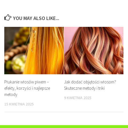
YOU MAY ALSO LIKE...
Płukanie włosów piwem –
Jak dodać objętości włosom?
efekty, korzyści i najlepsze
Skuteczne metody i triki
metody
9 KWIETNIA 2025
15 KWIETNIA 2025