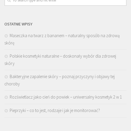
OSTATNIE WPISY
Maseczka na twarz z bananem – naturalny sposób na zdrową
skórę
Polskie kosmetyki naturalne – doskonały wybór dla zdrowej
skóry
Bakteryjne zapalenie skóry – poznaj przyczyny i objawy tej
choroby
Rozświetlacz jako cień do powiek – uniwersalny kosmetyk 2 w 1
Pieprzyki – co to jest, rodzaje i jak je monitorować?