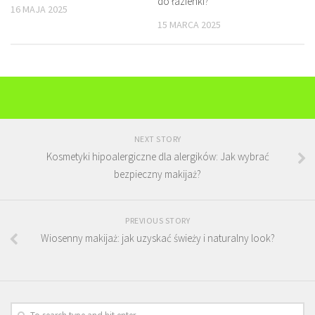
do łazienki?
16 MAJA 2025
15 MARCA 2025
NEXT STORY
Kosmetyki hipoalergiczne dla alergików: Jak wybrać
bezpieczny makijaż?
PREVIOUS STORY
Wiosenny makijaż: jak uzyskać świeży i naturalny look?