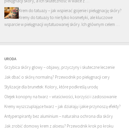
pielęgnacji skóry, a ich skuteczność w walce z …
Krem do tatuaży – jak wspierać gojenie i pielęgnację skóry?
Kremy do tatuaży to nie tylko kosmetyki, ale kluczowe
wsparcie w pielęgnacji wytatuowanej skóry. Ich głównym celem …
URODA
Grzybica skóry głowy – objawy, przyczyny i skuteczne leczenie
Jak dbać o skórę normalną? Przewodnik po pielęgnacji cery
Stylizacje dla brunetek: Kolory, które podkreślą urodę
Olejek konopny na twarz – właściwości, korzyści i zastosowanie
Kremy wyszczuplające twarz – jak działają i jakie przynoszą efekty?
Antyperspiranty bez aluminium – naturalna ochrona dla skóry
Jak zrobić domowy krem z aloesu? Przewodnik krok po kroku