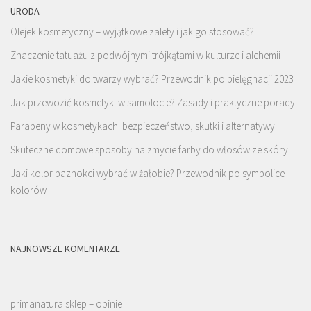
URODA
Olejek kosmetyczny – wyjątkowe zalety i jak go stosować?
Znaczenie tatuażu z podwójnymi trójkątami w kulturze i alchemii
Jakie kosmetyki do twarzy wybrać? Przewodnik po pielęgnacji 2023
Jak przewozić kosmetyki w samolocie? Zasady i praktyczne porady
Parabeny w kosmetykach: bezpieczeństwo, skutki i alternatywy
Skuteczne domowe sposoby na zmycie farby do włosów ze skóry
Jaki kolor paznokci wybrać w żałobie? Przewodnik po symbolice
kolorów
NAJNOWSZE KOMENTARZE
primanatura sklep – opinie