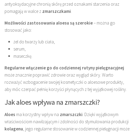
antyoksydacyjne chronią skórę przed oznakami starzenia oraz
pomagają w walce z
zmarszczkami
.
Możliwości zastosowania aloesu są szerokie
– można go
stosować jako:
żel do twarzy lub ciała,
serum,
maseczkę.
Regularne włączenie go do codziennej rutyny pielęgnacyjnej
może znacznie poprawić zdrowie oraz wygląd skóry. Warto
rozważyć wzbogacenie swojej kosmetyczki o aloesowe produkty,
aby móc czerpać pełnię korzyści płynących z tej wyjątkowej rośliny.
Jak aloes wpływa na zmarszczki?
Aloes
ma korzystny wpływ na
zmarszczki
. Dzięki wyjątkowym
właściwościom nawilżającym i zdolności do stymulowania produkcji
kolagenu
, jego regularne stosowanie w codziennej pielęgnacji może