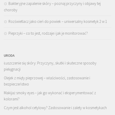
Bakteryjne zapalenie skóry – poznaj przyczyny i objawy tej
choroby
Rozświetlacz jako cień do powiek – uniwersalny kosmetyk 2 w 1
Pieprzyki – co to jest, rodzaje i jak je monitorować?
URODA
Łuszczenie się skóry: Przyczyny, skutki i skuteczne sposoby
pielęgnacji
Olejek z mięty pieprzowej – właściwości, zastosowanie i
bezpieczeństwo
Makijaż smoky eyes – jak go wykonać i eksperymentować z
kolorami?
Czym jest alkohol cetylowy? Zastosowanie i zalety w kosmetykach