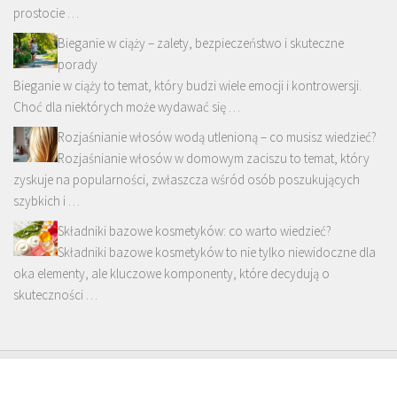
prostocie …
Bieganie w ciąży – zalety, bezpieczeństwo i skuteczne
porady
Bieganie w ciąży to temat, który budzi wiele emocji i kontrowersji.
Choć dla niektórych może wydawać się …
Rozjaśnianie włosów wodą utlenioną – co musisz wiedzieć?
Rozjaśnianie włosów w domowym zaciszu to temat, który
zyskuje na popularności, zwłaszcza wśród osób poszukujących
szybkich i …
Składniki bazowe kosmetyków: co warto wiedzieć?
Składniki bazowe kosmetyków to nie tylko niewidoczne dla
oka elementy, ale kluczowe komponenty, które decydują o
skuteczności …