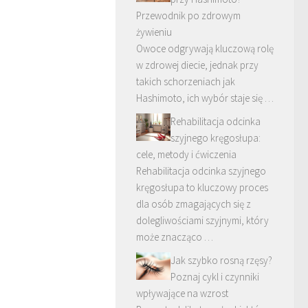
Przewodnik po zdrowym
żywieniu
Owoce odgrywają kluczową rolę
w zdrowej diecie, jednak przy
takich schorzeniach jak
Hashimoto, ich wybór staje się …
Rehabilitacja odcinka
szyjnego kręgosłupa:
cele, metody i ćwiczenia
Rehabilitacja odcinka szyjnego
kręgosłupa to kluczowy proces
dla osób zmagających się z
dolegliwościami szyjnymi, który
może znacząco …
Jak szybko rosną rzęsy?
Poznaj cykl i czynniki
wpływające na wzrost