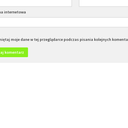
na internetowa
iętaj moje dane w tej przeglądarce podczas pisania kolejnych komenta