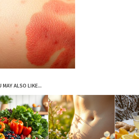
 MAY ALSO LIKE...