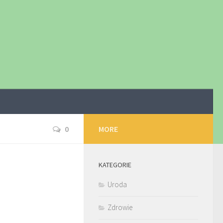
0
MORE
KATEGORIE
Uroda
Zdrowie