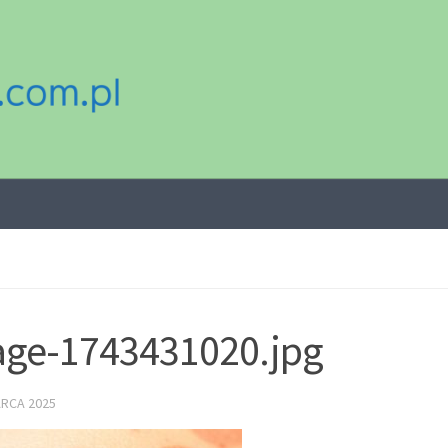
ge-1743431020.jpg
ARCA 2025