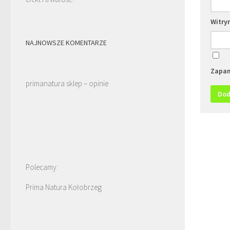
Witry
NAJNOWSZE KOMENTARZE
Zapam
primanatura sklep – opinie
Polecamy:
Prima Natura Kołobrzeg