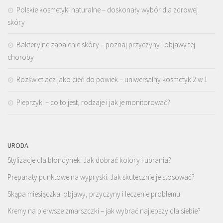
Polskie kosmetyki naturalne – doskonały wybór dla zdrowej
skóry
Bakteryjne zapalenie skóry – poznaj przyczyny i objawy tej
choroby
Rozświetlacz jako cień do powiek – uniwersalny kosmetyk 2 w 1
Pieprzyki – co to jest, rodzaje i jak je monitorować?
URODA
Stylizacje dla blondynek: Jak dobrać kolory i ubrania?
Preparaty punktowe na wypryski: Jak skutecznie je stosować?
Skąpa miesiączka: objawy, przyczyny i leczenie problemu
Kremy na pierwsze zmarszczki – jak wybrać najlepszy dla siebie?