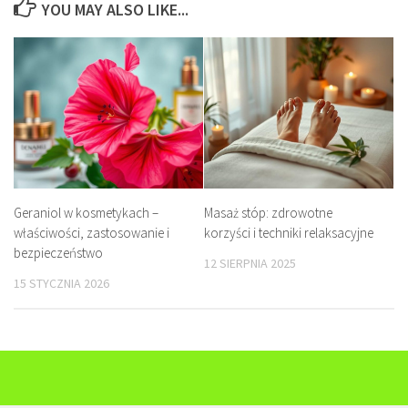
YOU MAY ALSO LIKE...
Geraniol w kosmetykach –
Masaż stóp: zdrowotne
właściwości, zastosowanie i
korzyści i techniki relaksacyjne
bezpieczeństwo
12 SIERPNIA 2025
15 STYCZNIA 2026