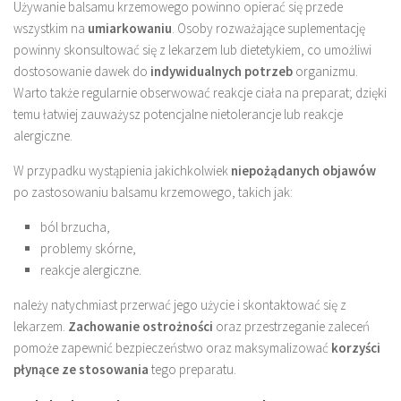
Używanie balsamu krzemowego powinno opierać się przede
wszystkim na
umiarkowaniu
. Osoby rozważające suplementację
powinny skonsultować się z lekarzem lub dietetykiem, co umożliwi
dostosowanie dawek do
indywidualnych potrzeb
organizmu.
Warto także regularnie obserwować reakcje ciała na preparat; dzięki
temu łatwiej zauważysz potencjalne nietolerancje lub reakcje
alergiczne.
W przypadku wystąpienia jakichkolwiek
niepożądanych objawów
po zastosowaniu balsamu krzemowego, takich jak:
ból brzucha,
problemy skórne,
reakcje alergiczne.
należy natychmiast przerwać jego użycie i skontaktować się z
lekarzem.
Zachowanie ostrożności
oraz przestrzeganie zaleceń
pomoże zapewnić bezpieczeństwo oraz maksymalizować
korzyści
płynące ze stosowania
tego preparatu.