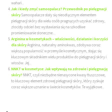
wahań...
Jak i kiedy zmyć samoopalacz? Przewodnik po pielęgnacji
skóry
Samoopalacze stały się nieodłącznym elementem
pielęgnacji skóry dla wielu osób pragnących uzyskać zdrowy,
złocisty odcień bez wystawiania się na szkodliwe
promieniowanie słoneczne....
Arginina w kosmetykach – właściwości, działanie i korzyści
dla skóry
Arginina, naturalny aminokwas, zdobywa coraz
większą popularność w przemyśle kosmetycznym, stając się
kluczowym składnikiem wielu produktów do pielęgnacji skóry i
włosów. Jej...
NNKT w kosmetyce: Jak wpływają na zdrowie i pielęgnację
skóry?
NNKT, czyli niezbędne nienasycone kwasy tłuszczowe,
to kluczowy element zdrowej pielęgnacji skóry, który zyskuje
coraz większe uznanie w świecie kosmetyków. Te wyjątkowe...