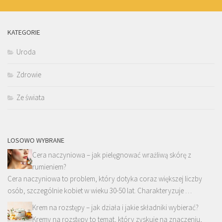
KATEGORIE
Uroda
Zdrowie
Ze świata
LOSOWO WYBRANE
Cera naczyniowa – jak pielęgnować wrażliwą skórę z
rumieniem?
Cera naczyniowa to problem, który dotyka coraz większej liczby
osób, szczególnie kobiet w wieku 30-50 lat. Charakteryzuje …
Krem na rozstępy – jak działa i jakie składniki wybierać?
Kremy na rozstępy to temat, który zyskuje na znaczeniu,