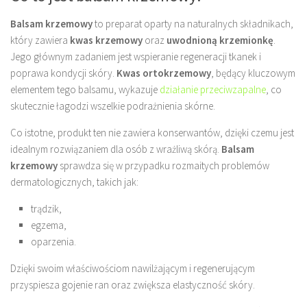
Balsam krzemowy
to preparat oparty na naturalnych składnikach,
który zawiera
kwas krzemowy
oraz
uwodnioną krzemionkę
.
Jego głównym zadaniem jest wspieranie regeneracji tkanek i
poprawa kondycji skóry.
Kwas ortokrzemowy
, będący kluczowym
elementem tego balsamu, wykazuje
działanie przeciwzapalne
, co
skutecznie łagodzi wszelkie podrażnienia skórne.
Co istotne, produkt ten nie zawiera konserwantów, dzięki czemu jest
idealnym rozwiązaniem dla osób z wrażliwą skórą.
Balsam
krzemowy
sprawdza się w przypadku rozmaitych problemów
dermatologicznych, takich jak:
trądzik,
egzema,
oparzenia.
Dzięki swoim właściwościom nawilżającym i regenerującym
przyspiesza gojenie ran oraz zwiększa elastyczność skóry.