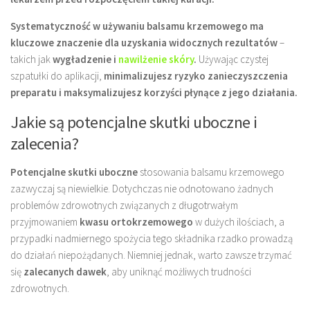
Systematyczność w używaniu balsamu krzemowego ma
kluczowe znaczenie dla uzyskania widocznych rezultatów
–
takich jak
wygładzenie i
nawilżenie skóry
.
Używając czystej
szpatułki do aplikacji,
minimalizujesz ryzyko zanieczyszczenia
preparatu i maksymalizujesz korzyści płynące z jego działania.
Jakie są potencjalne skutki uboczne i
zalecenia?
Potencjalne skutki uboczne
stosowania balsamu krzemowego
zazwyczaj są niewielkie. Dotychczas nie odnotowano żadnych
problemów zdrowotnych związanych z długotrwałym
przyjmowaniem
kwasu ortokrzemowego
w dużych ilościach, a
przypadki nadmiernego spożycia tego składnika rzadko prowadzą
do działań niepożądanych. Niemniej jednak, warto zawsze trzymać
się
zalecanych dawek
, aby uniknąć możliwych trudności
zdrowotnych.