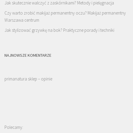
Jak skutecznie walczyć z zaskórnikami? Metody i pielęgnacja
Czy warto zrobić makijaż permanentny oczu? Makijaż permanentny
Warszawa centrum
Jak stylizować grzywkę na bok? Praktyczne porady i techniki
NAJNOWSZE KOMENTARZE
primanatura sklep – opinie
Polecamy: