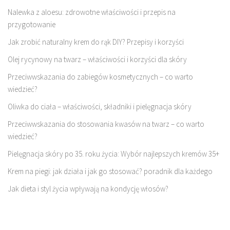
Nalewka z aloesu: zdrowotne właściwości i przepis na
przygotowanie
Jak zrobić naturalny krem do rąk DIY? Przepisy i korzyści
Olej rycynowy na twarz – właściwości i korzyści dla skóry
Przeciwwskazania do zabiegów kosmetycznych – co warto
wiedzieć?
Oliwka do ciała – właściwości, składniki i pielęgnacja skóry
Przeciwwskazania do stosowania kwasów na twarz – co warto
wiedzieć?
Pielęgnacja skóry po 35. roku życia: Wybór najlepszych kremów 35+
Krem na piegi: jak działa i jak go stosować? poradnik dla każdego
Jak dieta i styl życia wpływają na kondycję włosów?