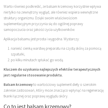
Warto również podkreślić, że balsam krzemowy korzystnie wpływa
nie tylko na zewnętrzny wygląd, ale również wspiera wewnętrzne
struktury organizmu. Dzięki swoim właściwościom
suplementacyjnym przyczynia się do ogólnej poprawy
samopoczucia oraz jakości życia użytkowników.
Aplikacja balsamu jest prosta i wygodna. Wystarczy:
nanieść cienką warstwę preparatu na czystą skórę za pomocą
szpatułki,
po kilku minutach spłukać go wodą.
Kluczem do uzyskania najlepszych efektów terapeutycznych
jest regularne stosowanie produktu.
Balsam krzemowy
to wartościowy suplement diety o szerokim
zakresie zastosowań, który może znacząco wpłynąć na regenerację
tkanki łącznej oraz poprawę wyglądu skóry.
Co to jest balsam krzemowy?