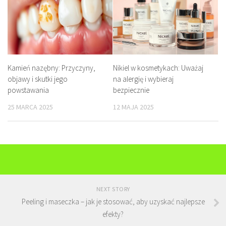
Kamień nazębny: Przyczyny,
Nikiel w kosmetykach: Uważaj
objawy i skutki jego
na alergię i wybieraj
powstawania
bezpiecznie
25 MARCA 2025
12 MAJA 2025
NEXT STORY
Peeling i maseczka – jak je stosować, aby uzyskać najlepsze
efekty?