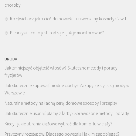
choroby
Rozświetlacz jako cień do powiek – uniwersalny kosmetyk 2 w 1
Pieprzyki – co to jest, rodzaje i jak je monitorować?
URODA
Jak zmniejszyć objętość włosów? Skuteczne metody i porady
fryzjerów
Jak skutecznie kupować modne ciuchy? Zakupy ze stylistką mody w
Warszawie
Naturalne metody na ładną cerę: domowe sposoby i przepisy
Jak skutecznie usunąć plamy z farby? Sprawdzone metody i porady
Kiedy i jakie ubrania ciążowe wybrać dla komfortu w ciąży?
Przyczyny rozstępów: Dlaczego powstają i jak im zapobiegać?