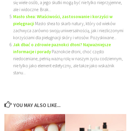
się wiele osób, a jego skutki mogą być nie tylko nieprzyjemne,
ale i widoczne. Brak...
Masło shea: Właściwości, zastosowanie i korzyści w
pielęgnacji
Masło shea to skarb natury, który od wieków
zachwyca zarówno swoją uniwersalnością, jak i niezliczonymi
korzyściami dla pielęgnacji skóry i włosów. Pozyskiwane...
Jak dbać o zdrowie paznokci dłoni? Najważniejsze
informacje i porady
Paznokcie dłoni, choć często
niedoceniane, pełnią ważną rolę w naszym życiu codziennym,
nie tylko jako element estetyczny, ale także jako wskaźnik
stanu...
YOU MAY ALSO LIKE...