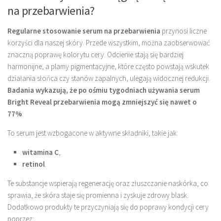
na przebarwienia?
Regularne stosowanie serum na przebarwienia
przynosi liczne
korzyści dla naszej skóry. Przede wszystkim, można zaobserwować
znaczną poprawę kolorytu cery. Odcienie stają się bardziej
harmonijne, a plamy pigmentacyjne, które często powstają wskutek
działania słońca czy stanów zapalnych, ulegają widocznej redukcji.
Badania wykazują, że po ośmiu tygodniach używania serum
Bright Reveal przebarwienia mogą zmniejszyć się nawet o
77%
.
To serum jest wzbogacone w aktywne składniki, takie jak:
witamina C
,
retinol
.
Te substancje wspierają regenerację oraz złuszczanie naskórka, co
sprawia, że skóra staje się promienna i zyskuje zdrowy blask.
Dodatkowo produkty te przyczyniają się do poprawy kondycji cery
poprzez: