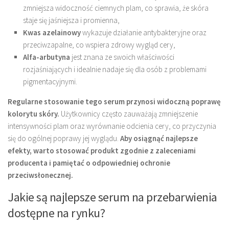
zmniejsza widoczność ciemnych plam, co sprawia, że skóra
staje się jaśniejsza i promienna,
Kwas azelainowy
wykazuje działanie antybakteryjne oraz
przeciwzapalne, co wspiera zdrowy wygląd cery,
Alfa-arbutyna
jest znana ze swoich właściwości
rozjaśniających i idealnie nadaje się dla osób z problemami
pigmentacyjnymi.
Regularne stosowanie tego serum przynosi widoczną poprawę
kolorytu skóry.
Użytkownicy często zauważają zmniejszenie
intensywności plam oraz wyrównanie odcienia cery, co przyczynia
się do ogólnej poprawy jej wyglądu.
Aby osiągnąć najlepsze
efekty, warto stosować produkt zgodnie z zaleceniami
producenta i pamiętać o odpowiedniej ochronie
przeciwsłonecznej.
Jakie są najlepsze serum na przebarwienia
dostępne na rynku?