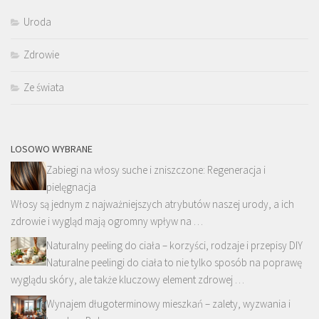
Uroda
Zdrowie
Ze świata
LOSOWO WYBRANE
Zabiegi na włosy suche i zniszczone: Regeneracja i
pielęgnacja
Włosy są jednym z najważniejszych atrybutów naszej urody, a ich
zdrowie i wygląd mają ogromny wpływ na …
Naturalny peeling do ciała – korzyści, rodzaje i przepisy DIY
Naturalne peelingi do ciała to nie tylko sposób na poprawę
wyglądu skóry, ale także kluczowy element zdrowej …
Wynajem długoterminowy mieszkań – zalety, wyzwania i