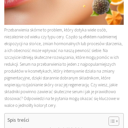
Przebarwienia skórne to problem, który dotyka wiele osób,
niezależnie od wieku czy typu cery. Często są efektem nadmiernej
ekspozycji na słońce, zmian hormonalnych lub procesów starzenia,
a ich obecność może wpływać na naszą pewność siebie. Na
szczęście istnieją skuteczne rozwiązania, które mogą pomóc w ich
redukcji. Serum na przebarwienia to jeden z najpopularniejszych
produktów w kosmetykach, który intensywnie działa na zmiany
pigmentacyjne, dzięki starannie dobranym składnikom, które
wspierają rozjaśnianie skóry oraz jej regenerację. Czy wiesz, jakie
składniki powinno zawierać skuteczne serum i jak je prawidłowo
stosować? Odpowiedzi na te pytania mogą okazać się kluczowe w
walce o jednolity koloryt cery.
Spis treści