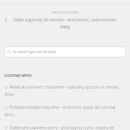
PREVIOUS STORY
Olejek arganowy do włosów – właściwości, zastosowanie i
efekty
OSTATNIE WPISY
Maseczka na twarz z bananem – naturalny sposób na zdrową
skórę
Polskie kosmetyki naturalne – doskonały wybór dla zdrowej
skóry
Bakteryjne zapalenie skóry – poznaj przyczyny i objawy tej