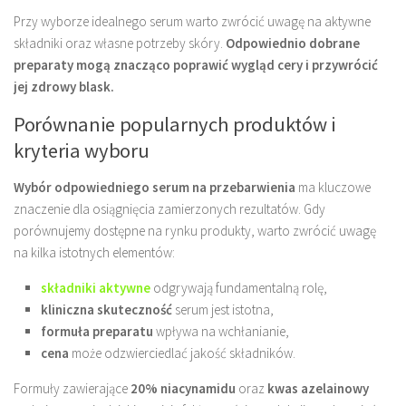
Przy wyborze idealnego serum warto zwrócić uwagę na aktywne
składniki oraz własne potrzeby skóry.
Odpowiednio dobrane
preparaty mogą znacząco poprawić wygląd cery i przywrócić
jej zdrowy blask.
Porównanie popularnych produktów i
kryteria wyboru
Wybór odpowiedniego serum na przebarwienia
ma kluczowe
znaczenie dla osiągnięcia zamierzonych rezultatów. Gdy
porównujemy dostępne na rynku produkty, warto zwrócić uwagę
na kilka istotnych elementów:
składniki aktywne
odgrywają fundamentalną rolę,
kliniczna skuteczność
serum jest istotna,
formuła preparatu
wpływa na wchłanianie,
cena
może odzwierciedlać jakość składników.
Formuły zawierające
20% niacynamidu
oraz
kwas azelainowy