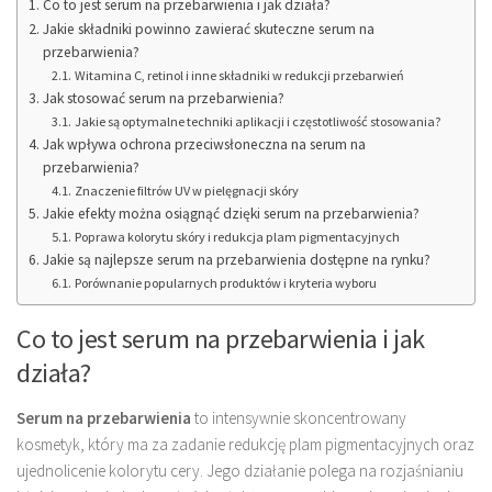
Co to jest serum na przebarwienia i jak działa?
Jakie składniki powinno zawierać skuteczne serum na
przebarwienia?
Witamina C, retinol i inne składniki w redukcji przebarwień
Jak stosować serum na przebarwienia?
Jakie są optymalne techniki aplikacji i częstotliwość stosowania?
Jak wpływa ochrona przeciwsłoneczna na serum na
przebarwienia?
Znaczenie filtrów UV w pielęgnacji skóry
Jakie efekty można osiągnąć dzięki serum na przebarwienia?
Poprawa kolorytu skóry i redukcja plam pigmentacyjnych
Jakie są najlepsze serum na przebarwienia dostępne na rynku?
Porównanie popularnych produktów i kryteria wyboru
Co to jest serum na przebarwienia i jak
działa?
Serum na przebarwienia
to intensywnie skoncentrowany
kosmetyk, który ma za zadanie redukcję plam pigmentacyjnych oraz
ujednolicenie kolorytu cery. Jego działanie polega na rozjaśnianiu