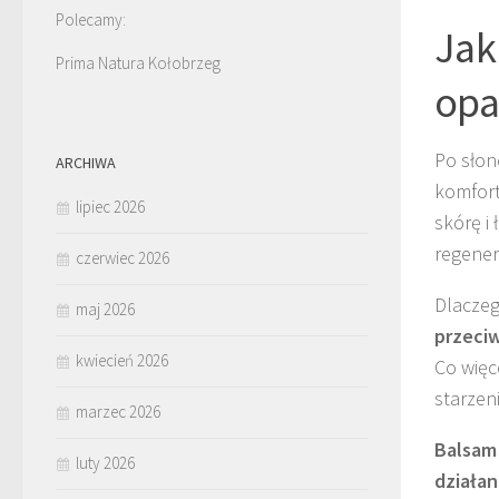
Polecamy:
Jak
Prima Natura Kołobrzeg
opa
Po słon
ARCHIWA
komfort
lipiec 2026
skórę i
regenera
czerwiec 2026
Dlaczeg
maj 2026
przeciw
kwiecień 2026
Co więc
starzen
marzec 2026
Balsam 
luty 2026
działan