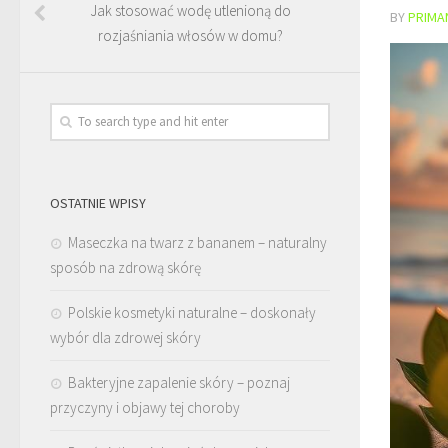
Jak stosować wodę utlenioną do
BY
PRIMA
rozjaśniania włosów w domu?
OSTATNIE WPISY
Maseczka na twarz z bananem – naturalny
sposób na zdrową skórę
Polskie kosmetyki naturalne – doskonały
wybór dla zdrowej skóry
Bakteryjne zapalenie skóry – poznaj
przyczyny i objawy tej choroby