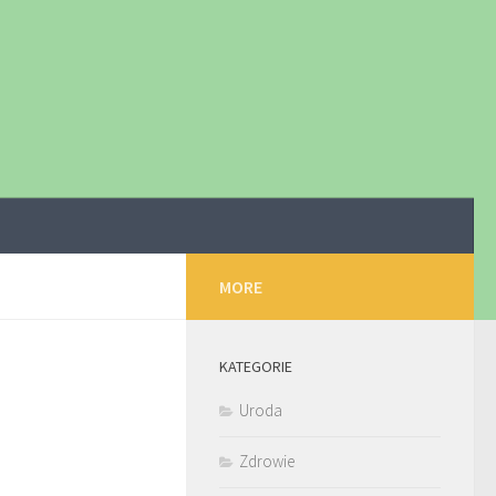
MORE
KATEGORIE
Uroda
Zdrowie