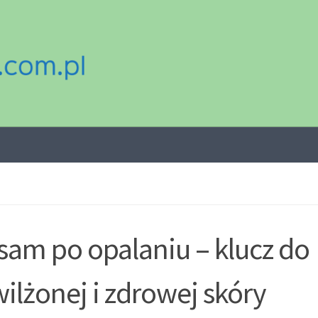
sam po opalaniu – klucz do
ilżonej i zdrowej skóry