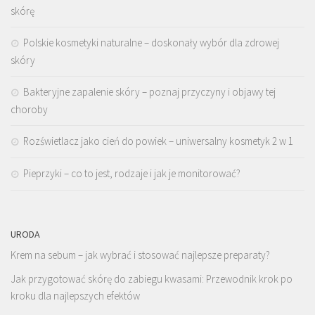
skórę
Polskie kosmetyki naturalne – doskonały wybór dla zdrowej
skóry
Bakteryjne zapalenie skóry – poznaj przyczyny i objawy tej
choroby
Rozświetlacz jako cień do powiek – uniwersalny kosmetyk 2 w 1
Pieprzyki – co to jest, rodzaje i jak je monitorować?
URODA
Krem na sebum – jak wybrać i stosować najlepsze preparaty?
Jak przygotować skórę do zabiegu kwasami: Przewodnik krok po
kroku dla najlepszych efektów