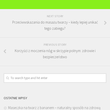
NEXT STORY
Przeciwwskazania do masażu twarzy – kiedy lepiej unikać
tego zabiegu?
PREVIOUS STORY
Korzyści z moczenia nóg w skrzypie polnym: zdrowie i
bezpieczeństwo
OSTATNIE WPISY
Maseczka na twarz z bananem – naturalny sposób na zdrową