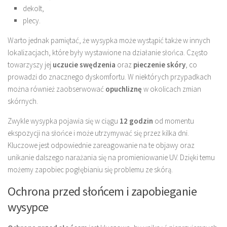
dekolt,
plecy.
Warto jednak pamiętać, że wysypka może wystąpić także w innych
lokalizacjach, które były wystawione na działanie słońca. Często
towarzyszy jej
uczucie swędzenia
oraz
pieczenie skóry
, co
prowadzi do znacznego dyskomfortu. W niektórych przypadkach
można również zaobserwować
opuchliznę
w okolicach zmian
skórnych.
Zwykle wysypka pojawia się w ciągu
12 godzin
od momentu
ekspozycji na słońce i może utrzymywać się przez kilka dni.
Kluczowe jest odpowiednie zareagowanie na te objawy oraz
unikanie dalszego narażania się na promieniowanie UV. Dzięki temu
możemy zapobiec pogłębianiu się problemu ze skórą.
Ochrona przed słońcem i zapobieganie
wysypce