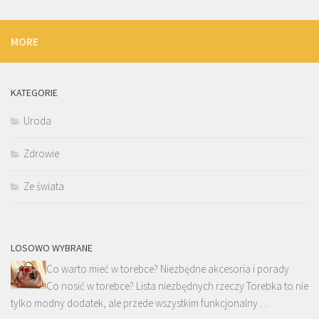
MORE
KATEGORIE
Uroda
Zdrowie
Ze świata
LOSOWO WYBRANE
Co warto mieć w torebce? Niezbędne akcesoria i porady
Co nosić w torebce? Lista niezbędnych rzeczy Torebka to nie
tylko modny dodatek, ale przede wszystkim funkcjonalny …