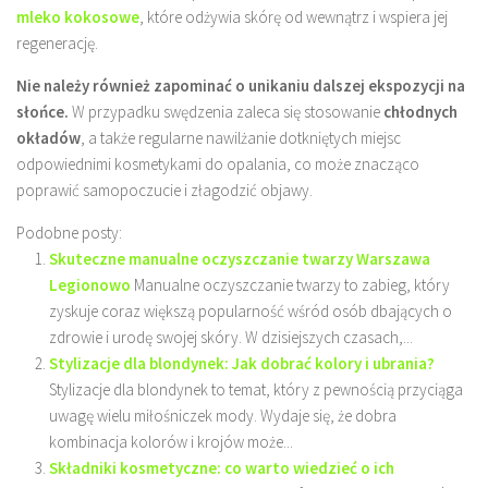
mleko kokosowe
, które odżywia skórę od wewnątrz i wspiera jej
regenerację.
Nie należy również zapominać o unikaniu dalszej ekspozycji na
słońce.
W przypadku swędzenia zaleca się stosowanie
chłodnych
okładów
, a także regularne nawilżanie dotkniętych miejsc
odpowiednimi kosmetykami do opalania, co może znacząco
poprawić samopoczucie i złagodzić objawy.
Podobne posty:
Skuteczne manualne oczyszczanie twarzy Warszawa
Legionowo
Manualne oczyszczanie twarzy to zabieg, który
zyskuje coraz większą popularność wśród osób dbających o
zdrowie i urodę swojej skóry. W dzisiejszych czasach,...
Stylizacje dla blondynek: Jak dobrać kolory i ubrania?
Stylizacje dla blondynek to temat, który z pewnością przyciąga
uwagę wielu miłośniczek mody. Wydaje się, że dobra
kombinacja kolorów i krojów może...
Składniki kosmetyczne: co warto wiedzieć o ich