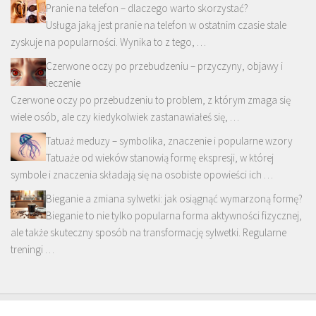
Pranie na telefon – dlaczego warto skorzystać?
Usługa jaką jest pranie na telefon w ostatnim czasie stale
zyskuje na popularności. Wynika to z tego, …
Czerwone oczy po przebudzeniu – przyczyny, objawy i
leczenie
Czerwone oczy po przebudzeniu to problem, z którym zmaga się
wiele osób, ale czy kiedykolwiek zastanawiałeś się, …
Tatuaż meduzy – symbolika, znaczenie i popularne wzory
Tatuaże od wieków stanowią formę ekspresji, w której
symbole i znaczenia składają się na osobiste opowieści ich …
Bieganie a zmiana sylwetki: jak osiągnąć wymarzoną formę?
Bieganie to nie tylko popularna forma aktywności fizycznej,
ale także skuteczny sposób na transformację sylwetki. Regularne
treningi …