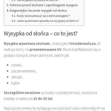
Ochrona przed słońcem i zapobieganie wysypce
Diagnostyka i leczenie wysypki od słońca
Kiedy skonsultować się z dermatologiem?
Jakie są domowe sposoby na wysypkę od słońca?
Wysypka od słońca – co to jest?
Wysypka wywołana słońcem
, znana jako
fotodermatoza
, to
reakcja skóry na
promieniowanie UV
. Może manifestować się w
postaci różnych zmian skórnych, takich jak:
rumień,
zaczerwienienie,
obrzęk,
bąble.
Szczególnie narażone
są osoby o jasnej karnacji, zwłaszcza
kobiety w wieku od
15 do 35 lat
.
Najczęściej zmiany te występują na częściach ciała odsłoniętych na