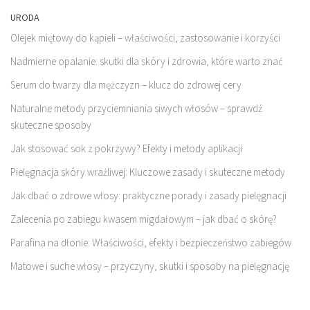
URODA
Olejek miętowy do kąpieli – właściwości, zastosowanie i korzyści
Nadmierne opalanie: skutki dla skóry i zdrowia, które warto znać
Serum do twarzy dla mężczyzn – klucz do zdrowej cery
Naturalne metody przyciemniania siwych włosów – sprawdź
skuteczne sposoby
Jak stosować sok z pokrzywy? Efekty i metody aplikacji
Pielęgnacja skóry wrażliwej: Kluczowe zasady i skuteczne metody
Jak dbać o zdrowe włosy: praktyczne porady i zasady pielęgnacji
Zalecenia po zabiegu kwasem migdałowym – jak dbać o skórę?
Parafina na dłonie: Właściwości, efekty i bezpieczeństwo zabiegów
Matowe i suche włosy – przyczyny, skutki i sposoby na pielęgnację