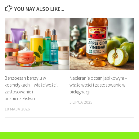
YOU MAY ALSO LIKE...
Benzoesan benzylu w
Nacieranie octem jabłkowym –
kosmetykach – właściwości,
właściwości i zastosowanie w
zastosowanie i
pielęgnacji
bezpieczeństwo
5 LIPCA 2025
18 MAJA 2026