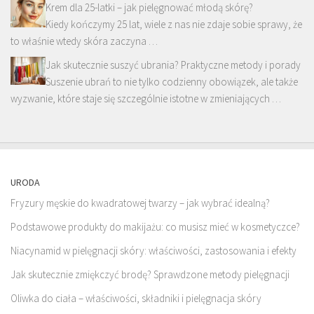
Krem dla 25-latki – jak pielęgnować młodą skórę?
Kiedy kończymy 25 lat, wiele z nas nie zdaje sobie sprawy, że
to właśnie wtedy skóra zaczyna …
Jak skutecznie suszyć ubrania? Praktyczne metody i porady
Suszenie ubrań to nie tylko codzienny obowiązek, ale także
wyzwanie, które staje się szczególnie istotne w zmieniających …
URODA
Fryzury męskie do kwadratowej twarzy – jak wybrać idealną?
Podstawowe produkty do makijażu: co musisz mieć w kosmetyczce?
Niacynamid w pielęgnacji skóry: właściwości, zastosowania i efekty
Jak skutecznie zmiękczyć brodę? Sprawdzone metody pielęgnacji
Oliwka do ciała – właściwości, składniki i pielęgnacja skóry