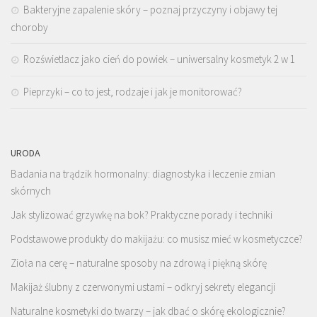
Bakteryjne zapalenie skóry – poznaj przyczyny i objawy tej
choroby
Rozświetlacz jako cień do powiek – uniwersalny kosmetyk 2 w 1
Pieprzyki – co to jest, rodzaje i jak je monitorować?
URODA
Badania na trądzik hormonalny: diagnostyka i leczenie zmian
skórnych
Jak stylizować grzywkę na bok? Praktyczne porady i techniki
Podstawowe produkty do makijażu: co musisz mieć w kosmetyczce?
Zioła na cerę – naturalne sposoby na zdrową i piękną skórę
Makijaż ślubny z czerwonymi ustami – odkryj sekrety elegancji
Naturalne kosmetyki do twarzy – jak dbać o skórę ekologicznie?