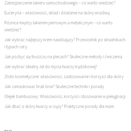
Zabezpieczenie lakieru samochodowego – co warto wiedzieć?
Euceryna – właściwości, skład i działanie na skórę wrażliwą
Różnice między lakierem perłowym a metalicznym – co warto
wiedzieć?
Jak wybrać najlepszy krem nawilżający? Przewodnik po składnikach
i typach cery
Jak pozbyć się tłuszczu na plecach? Skuteczne metody i ćwiczenia
Jak wybrać idealny żel do mycia twarzy trądzikowej?
Złoto kosmetyczne: właściwości, zastosowanie i korzyści dla skóry
Jak zamaskować brak brwi? Skuteczne techniki i porady
Olejek bambusowy: Właściwości, korzyści i stosowanie w pielęgnacji
Jak dbać o skórę twarzy w ciąży? Praktyczne porady dla mam