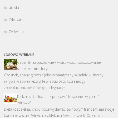
Uroda
Zdrowie
Ze świata
LOSOWO WYBRANE
Czosnek na paznokcie – właściwości, zastosowanie i
skuteczne mikstury
Czosnek, znany głównie jako aromatyczny składnik kulinarny,
skrywa w sobie niezwykłe właściwości, które mogą
zrewolucjonizować Twoją pielęgnację …
Dieta rozdzielna – jak poprawić trawienie i wspierać
zdrowie?
Dieta rozdzielna, choć może wydawać się nowym trendem, ma swoje
korzenie w starożytnych praktykach żywieniowych. Opiera się …