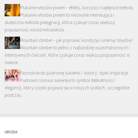
Płukanie włosów piwem – efekty, korzyści i najlepsze metody
Płukanie włosów piwem to niezwykle interesująca i
skuteczna metoda pielęgnacji, która zyskuje coraz większą
popularność wśród miłośników …
Mountain climber – jak poprawić kondycję i uniknąć błędów?
Mountain climber to jedno z najbardziej wszechstronnych i
intensywnych ćwiczeń, które zyskuje coraz większą popularność w
świecie …
Paznokcie do pudrowej sukienki – kolory, style i inspiracje
Pudrowo różowa sukienka to symbol delikatności i
elegancji, który często pojawia się w naszych szafach, szczególnie
podczas …
URODA