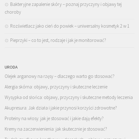
Bakteryjne zapalenie skóry – poznaj przyczyny i objawy tej
choroby
Rozświetlacz jako cień do powiek – uniwersalny kosmetyk 2 w 1
Pieprzyki – co to jest, rodzaje i jak je monitorować?
URODA
Olejek arganowy na rzęsy – dlaczego warto go stosować?
Alergia skórna: objawy, przyczyny i skuteczne leczenie
Wysypka od słońca: objawy, przyczyny i skuteczne metody leczenia
Akupresura: Jak działa i jakie przynosi korzyści zdrowotne?
Proteiny na włosy: jak je stosować i jakie dają efekty?
Kremy na zaczerwienienia: jak skutecznie je stosować?