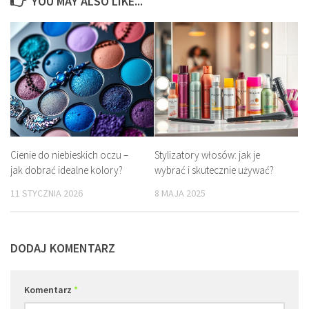
YOU MAY ALSO LIKE...
Cienie do niebieskich oczu –
Stylizatory włosów: jak je
jak dobrać idealne kolory?
wybrać i skutecznie używać?
11 STYCZNIA 2026
8 MAJA 2025
DODAJ KOMENTARZ
Komentarz
*