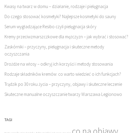
Kwasy na twarz w domu – działanie, rodzaje i pielęgnacja
Do czego stosować kosmetyki? Najlepsze kosmetyki do sauny
Serum wygładzające Resibo czyli pielęgnacja skóry
Kremy przeciwzmarszczkowe dla mężczyzn – jak wybrać i stosować?
Zaskórniki – przyczyny, pielęgnacja i skuteczne metody
oczyszczania
Drożdże na włosy – odkryj ich korzyści i metody stosowania
Rodzaje składników kremów: co warto wiedzieć o ich funkcjach?
Trądzik po 30 roku życia – przyczyny, objawy i skuteczne leczenie
Skuteczne manualne oczyszczanie twarzy Warszawa Legionowo
TAGI
co na objawy