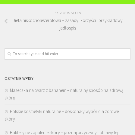
PREVIOUS STORY
Dieta niskocholesterolowa – zasady, korzyści i przykładowy
jadłospis
OSTATNIE WPISY
Maseczka na twarz z bananem – naturalny sposób na zdrową
skórę
Polskie kosmetyki naturalne – doskonały wybór dla zdrowej
skóry
Bakteryjne zapalenie skóry – poznaj przyczyny i objawy tej