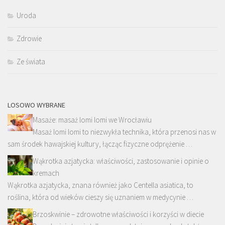
Uroda
Zdrowie
Ze świata
LOSOWO WYBRANE
Masaże: masaż lomi lomi we Wrocławiu
Masaż lomi lomi to niezwykła technika, która przenosi nas w
sam środek hawajskiej kultury, łącząc fizyczne odprężenie …
Wąkrotka azjatycka: właściwości, zastosowanie i opinie o
kremach
Wąkrotka azjatycka, znana również jako Centella asiatica, to
roślina, która od wieków cieszy się uznaniem w medycynie …
Brzoskwinie – zdrowotne właściwości i korzyści w diecie