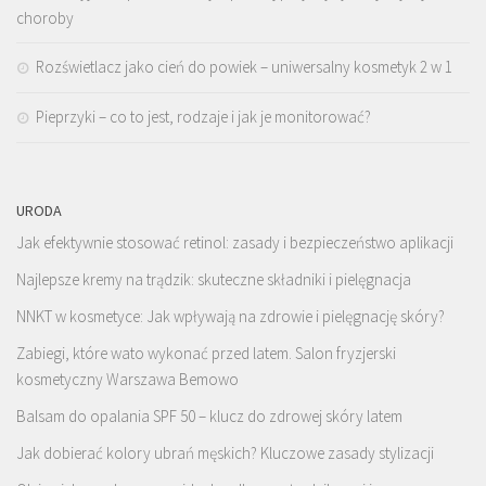
choroby
Rozświetlacz jako cień do powiek – uniwersalny kosmetyk 2 w 1
Pieprzyki – co to jest, rodzaje i jak je monitorować?
URODA
Jak efektywnie stosować retinol: zasady i bezpieczeństwo aplikacji
Najlepsze kremy na trądzik: skuteczne składniki i pielęgnacja
NNKT w kosmetyce: Jak wpływają na zdrowie i pielęgnację skóry?
Zabiegi, które wato wykonać przed latem. Salon fryzjerski
kosmetyczny Warszawa Bemowo
Balsam do opalania SPF 50 – klucz do zdrowej skóry latem
Jak dobierać kolory ubrań męskich? Kluczowe zasady stylizacji