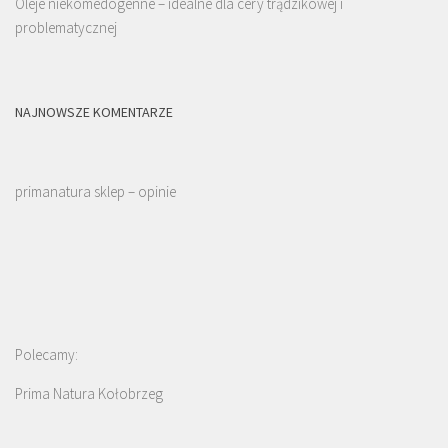
Oleje niekomedogenne – idealne dla cery trądzikowej i
problematycznej
NAJNOWSZE KOMENTARZE
primanatura sklep – opinie
Polecamy:
Prima Natura Kołobrzeg