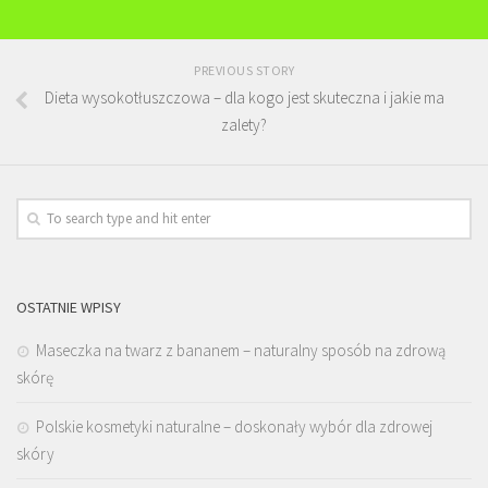
PREVIOUS STORY
Dieta wysokotłuszczowa – dla kogo jest skuteczna i jakie ma
zalety?
OSTATNIE WPISY
Maseczka na twarz z bananem – naturalny sposób na zdrową
skórę
Polskie kosmetyki naturalne – doskonały wybór dla zdrowej
skóry