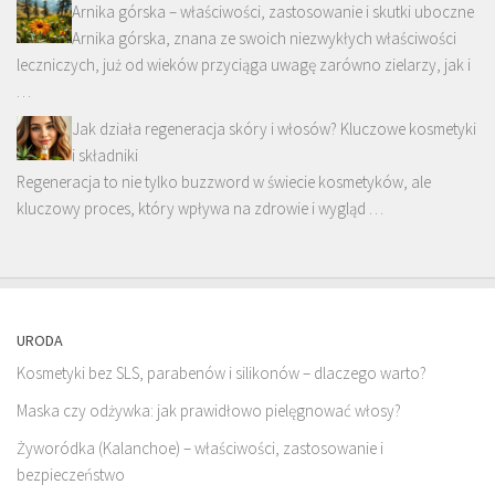
Arnika górska – właściwości, zastosowanie i skutki uboczne
Arnika górska, znana ze swoich niezwykłych właściwości
leczniczych, już od wieków przyciąga uwagę zarówno zielarzy, jak i
…
Jak działa regeneracja skóry i włosów? Kluczowe kosmetyki
i składniki
Regeneracja to nie tylko buzzword w świecie kosmetyków, ale
kluczowy proces, który wpływa na zdrowie i wygląd …
URODA
Kosmetyki bez SLS, parabenów i silikonów – dlaczego warto?
Maska czy odżywka: jak prawidłowo pielęgnować włosy?
Żyworódka (Kalanchoe) – właściwości, zastosowanie i
bezpieczeństwo