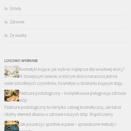
Uroda
Zdrowie
Ze świata
LOSOWO WYBRANE
Kosmetyki kojące: jak wybrać najlepsze dla wrażliwej skóry?
W dzisiejszym świecie, w którym skóra narażona jest na
wiele szkodliwych czynników, kosmetyki o działaniu kojącym stają …
Pedicure podologiczny – kompleksowa pielęgnacja zdrowia
stóp
Pedicure podologiczny to nie tylko zabieg kosmetyczny, ale także
istotny element dbania o zdrowie naszych stóp. Współczesny …
Jak poszerzyć spodnie w pasie – sprawdzone metody i