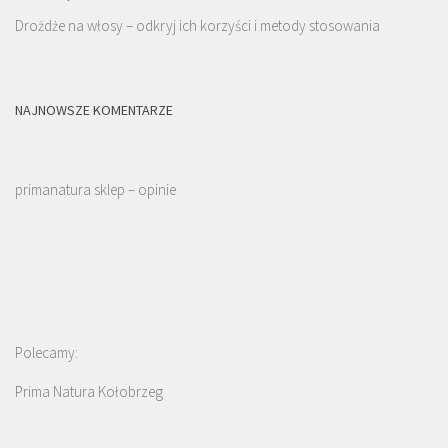
Drożdże na włosy – odkryj ich korzyści i metody stosowania
NAJNOWSZE KOMENTARZE
primanatura sklep – opinie
Polecamy:
Prima Natura Kołobrzeg