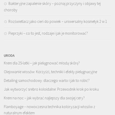
Bakteryjne zapalenie skóry – poznaj przyczyny i objawy tej
choroby
Rozświetlacz jako cień do powiek – uniwersalny kosmetyk 2 w 1
Pieprzyki – co to jest, rodzaje i jak je monitorować?
URODA
Krem dla 25-latki – jak pielęgnować młodą skórę?
Olejowanie włosów: Korzyści, techniki i efekty pielęgnacyjne
Detailing samochodowy: dlaczego warto i jak to robić?
Jak wytworzyć srebro koloidalne: Przewodnik krok po kroku
Krem na noc – jak wybrać najlepszy dla swojej cery?
Flamboyage – nowoczesna technika koloryzacji włosów z
naturalnym efektem