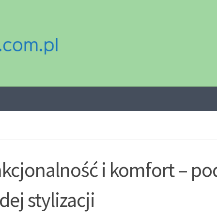
kcjonalność i komfort – p
dej stylizacji