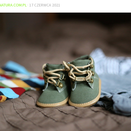
NATURA.COM.PL
·
17 CZERWCA 2021