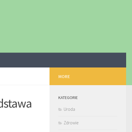
MORE
KATEGORIE
odstawa
Uroda
Zdrowie