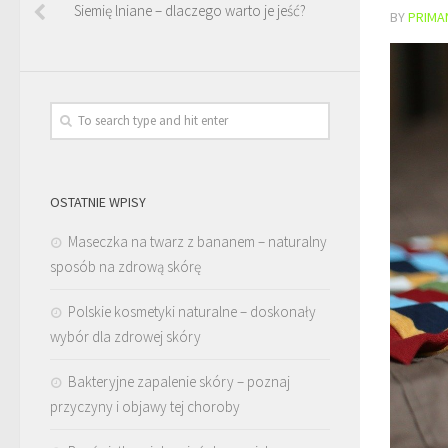
Siemię lniane – dlaczego warto je jeść?
BY
PRIMA
OSTATNIE WPISY
Maseczka na twarz z bananem – naturalny
sposób na zdrową skórę
Polskie kosmetyki naturalne – doskonały
wybór dla zdrowej skóry
Bakteryjne zapalenie skóry – poznaj
przyczyny i objawy tej choroby