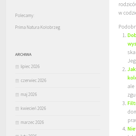
rodzicó
w codzi
Polecamy:
Podobn
Prima Natura Kołobrzeg
Dob
wys
ska
ARCHIWA
Jeg
lipiec 2026
Jak
kol
czerwiec 2026
ale
zgub
maj 2026
Fil
kwiecień 2026
dom
pra
marzec 2026
Nie