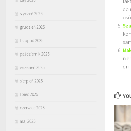
luty 2026
lak
do 
styczeń 2026
osób
Sza
grudzień 2025
kon
listopad 2025
sam
Mak
październik 2025
nie
dni
wrzesień 2025
sierpień 2025
lipiec 2025
YOU
czerwiec 2025
maj 2025