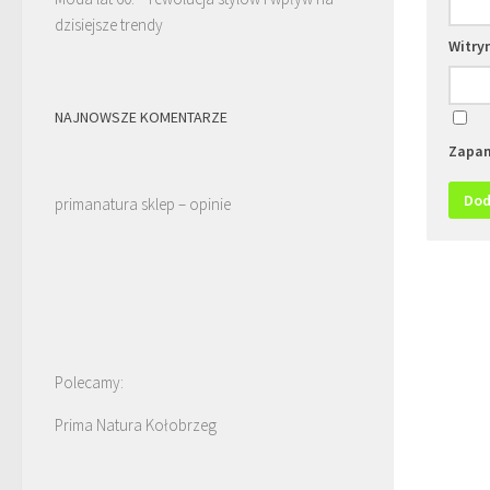
dzisiejsze trendy
Witry
NAJNOWSZE KOMENTARZE
Zapam
primanatura sklep – opinie
Polecamy:
Prima Natura Kołobrzeg