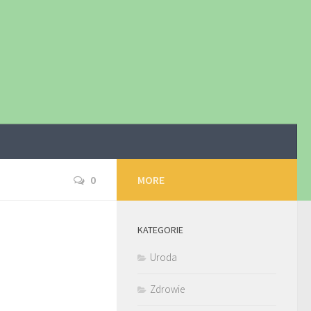
0
MORE
KATEGORIE
Uroda
Zdrowie