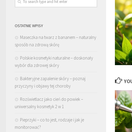
OSTATNIE WPISY
Maseczka na twarz z bananem – naturalny
sposób na zdrową skórę
Polskie kosmetyki naturalne – doskonały
wybór dla zdrowej skóry
Bakteryjne zapalenie skóry – poznaj
YOU
przyczyny i objawy tej choroby
Rozświetlacz jako cień do powiek –
uniwersalny kosmetyk 2 w 1
Pieprzyki – co to jest, rodzaje i jak je
monitorować?