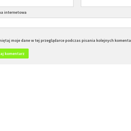
na internetowa
iętaj moje dane w tej przeglądarce podczas pisania kolejnych komenta