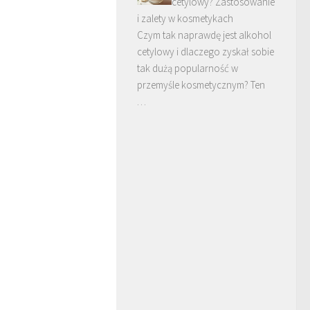
cetylowy? Zastosowanie
i zalety w kosmetykach
Czym tak naprawdę jest alkohol
cetylowy i dlaczego zyskał sobie
tak dużą popularność w
przemyśle kosmetycznym? Ten
…