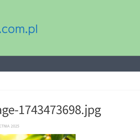
ge-1743473698.jpg
ETNIA 2025