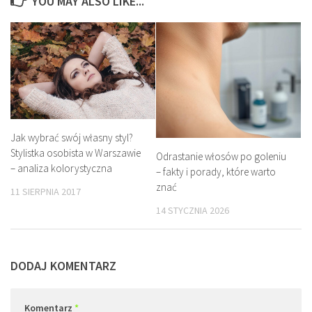
YOU MAY ALSO LIKE...
Jak wybrać swój własny styl?
Stylistka osobista w Warszawie
Odrastanie włosów po goleniu
– analiza kolorystyczna
– fakty i porady, które warto
znać
11 SIERPNIA 2017
14 STYCZNIA 2026
DODAJ KOMENTARZ
Komentarz
*