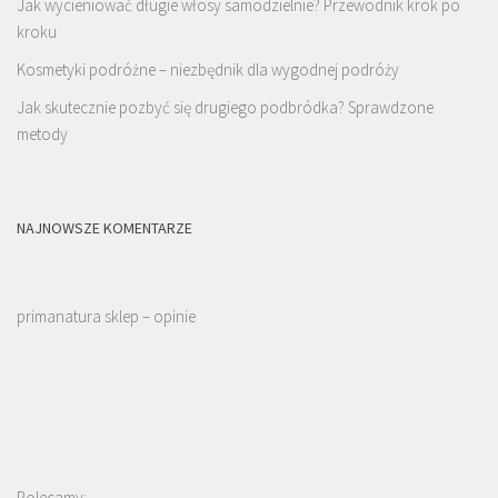
Jak wycieniować długie włosy samodzielnie? Przewodnik krok po
kroku
Kosmetyki podróżne – niezbędnik dla wygodnej podróży
Jak skutecznie pozbyć się drugiego podbródka? Sprawdzone
metody
NAJNOWSZE KOMENTARZE
primanatura sklep – opinie
Polecamy: