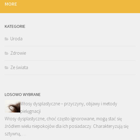
MORE
KATEGORIE
Uroda
Zdrowie
Ze świata
LOSOWO WYBRANE
Włosy dysplastyczne – przyczyny, objawy i metody
pielęgnacji
Włosy dysplastyczne, choć często ignorowane, mogą stać się
źródłem wielu niepokojów dla ich posiadaczy. Charakteryzują się
sztywną, …