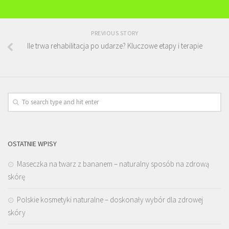
PREVIOUS STORY
Ile trwa rehabilitacja po udarze? Kluczowe etapy i terapie
OSTATNIE WPISY
Maseczka na twarz z bananem – naturalny sposób na zdrową
skórę
Polskie kosmetyki naturalne – doskonały wybór dla zdrowej
skóry