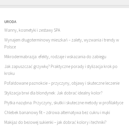
URODA
Wanny, kosmetyki i zestawy SPA
Wynajem długoterminowy mieszkań – zalety, wyzwania i trendy w
Polsce
Mikrodermabrazja: efekty, rodzaje i wskazania do zabiegu
Jak zapuszczać grzywkę? Praktyczne porady i stylizacja krok po
kroku
Pofałdowane paznokcie – przyczyny, objawy i skuteczne leczenie
Stylizacja brwi dla blondynek: Jak dobrać idealny kolor?
Płytka nazębna: Przyczyny, skutki i skuteczne metody w profilaktyce
Chlebek bananowy fit – zdrowa alternatywa bez cukru i mąki
Makijaż do beżowej sukienki – jak dobrać kolory i techniki?