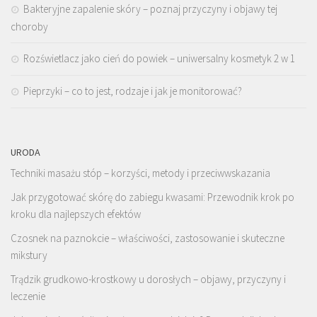
Bakteryjne zapalenie skóry – poznaj przyczyny i objawy tej
choroby
Rozświetlacz jako cień do powiek – uniwersalny kosmetyk 2 w 1
Pieprzyki – co to jest, rodzaje i jak je monitorować?
URODA
Techniki masażu stóp – korzyści, metody i przeciwwskazania
Jak przygotować skórę do zabiegu kwasami: Przewodnik krok po
kroku dla najlepszych efektów
Czosnek na paznokcie – właściwości, zastosowanie i skuteczne
mikstury
Trądzik grudkowo-krostkowy u dorosłych – objawy, przyczyny i
leczenie