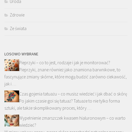
Uroda
Zdrowie
Ze świata
LOSOWO WYBRANE
Pieprzyki – co to jest, rodzaje i jak je monitorować?
Pieprzyki, znane również jako znamiona barwnikowe, to
fascynujące zmiany skórne, które mogą budzić zarówno ciekawość,
jak i …
Czas gojenia tatuażu – co musisz wiedzieć i jak dbać o skórę
Po jakim czasie goi się tatuaż? Tatuaże to nie tylko forma
sztuki, ale także skomplikowany proces, który …
Wypełnienie zmarszczek kwasem hialuronowym – co warto
wiedzieć?