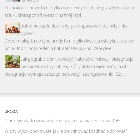
na sezon
Paznokcie zimowe to nie tylko codzienny detal, ale prawdziwa forma
sztuki, która potrafi wyrazić nastrój i styl …
Dobór makijażu do urody: jak dopasować kosmetyki do
typów?
Dobór makijażu do typu urody to nie tylko kwestia estetyki, ale także
umiejętność podkreślenia naturalnego piękna. Właściwe …
Jak pogrubić cienkie włosy? Naturalne metody i pielęgnacja
Cienkie włosy to problem, który dotyka wiele osób, a ich
pielęgnacja wymaga szczególnej uwagi i zaangażowania. Czy …
URODA
Dlaczego warto stosować kremy przeciwzmarszczkowe 25+?
Włosy wysokoporowate: jak je pielęgnować i zadbać o zdrowie?