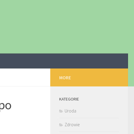
MORE
KATEGORIE
 po
Uroda
Zdrowie