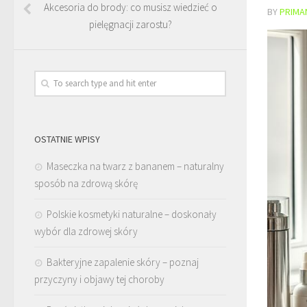
Akcesoria do brody: co musisz wiedzieć o
BY
PRIMA
pielęgnacji zarostu?
OSTATNIE WPISY
Maseczka na twarz z bananem – naturalny
sposób na zdrową skórę
Polskie kosmetyki naturalne – doskonały
wybór dla zdrowej skóry
Bakteryjne zapalenie skóry – poznaj
przyczyny i objawy tej choroby