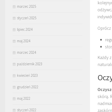
kolejny
marzec 2025
odżywcz
indywid
styczeń 2025
Oprócz 
lipiec 2024
reg
maj 2024
sto
marzec 2024
Każdy z
październik 2023
natural
Oczy
kwiecień 2023
grudzień 2022
Oczysz
skórą. 
maj 2022
nadmiar
styczeń 2022
zaskórn