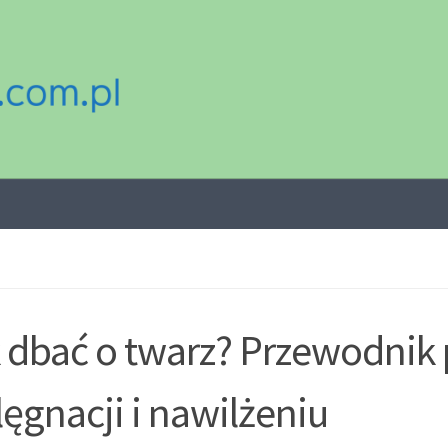
 dbać o twarz? Przewodnik
lęgnacji i nawilżeniu