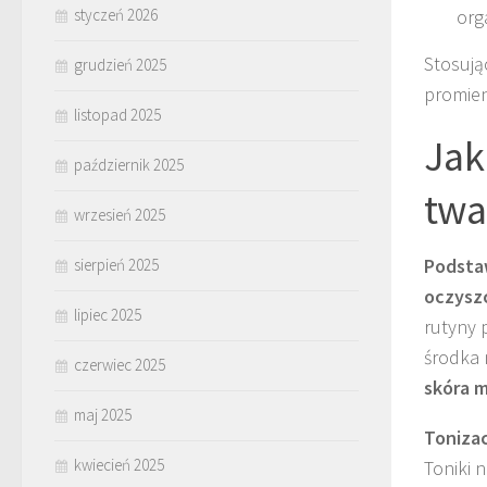
styczeń 2026
org
Stosuj
grudzień 2025
promien
listopad 2025
Jak
październik 2025
twa
wrzesień 2025
Podsta
sierpień 2025
oczysz
lipiec 2025
rutyny 
środka 
czerwiec 2025
skóra m
maj 2025
Tonizac
kwiecień 2025
Toniki 