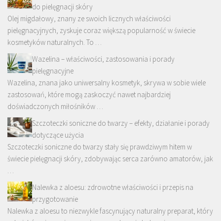
do pielęgnacji skóry
Olej migdałowy, znany ze swoich licznych właściwości
pielęgnacyjnych, zyskuje coraz większą popularność w świecie
kosmetyków naturalnych. To …
Wazelina – właściwości, zastosowania i porady
pielęgnacyjne
Wazelina, znana jako uniwersalny kosmetyk, skrywa w sobie wiele
zastosowań, które mogą zaskoczyć nawet najbardziej
doświadczonych miłośników …
Szczoteczki soniczne do twarzy – efekty, działanie i porady
dotyczące użycia
Szczoteczki soniczne do twarzy stały się prawdziwym hitem w
świecie pielęgnacji skóry, zdobywając serca zarówno amatorów, jak
…
Nalewka z aloesu: zdrowotne właściwości i przepis na
przygotowanie
Nalewka z aloesu to niezwykle fascynujący naturalny preparat, który