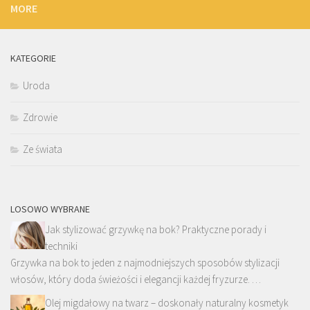
MORE
KATEGORIE
Uroda
Zdrowie
Ze świata
LOSOWO WYBRANE
Jak stylizować grzywkę na bok? Praktyczne porady i
techniki
Grzywka na bok to jeden z najmodniejszych sposobów stylizacji
włosów, który doda świeżości i elegancji każdej fryzurze. …
Olej migdałowy na twarz – doskonały naturalny kosmetyk