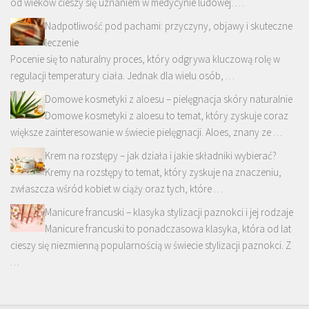
od wieków cieszy się uznaniem w medycynie ludowej. …
Nadpotliwość pod pachami: przyczyny, objawy i skuteczne
leczenie
Pocenie się to naturalny proces, który odgrywa kluczową rolę w
regulacji temperatury ciała. Jednak dla wielu osób, …
Domowe kosmetyki z aloesu – pielęgnacja skóry naturalnie
Domowe kosmetyki z aloesu to temat, który zyskuje coraz
większe zainteresowanie w świecie pielęgnacji. Aloes, znany ze …
Krem na rozstępy – jak działa i jakie składniki wybierać?
Kremy na rozstępy to temat, który zyskuje na znaczeniu,
zwłaszcza wśród kobiet w ciąży oraz tych, które …
Manicure francuski – klasyka stylizacji paznokci i jej rodzaje
Manicure francuski to ponadczasowa klasyka, która od lat
cieszy się niezmienną popularnością w świecie stylizacji paznokci. Z
…