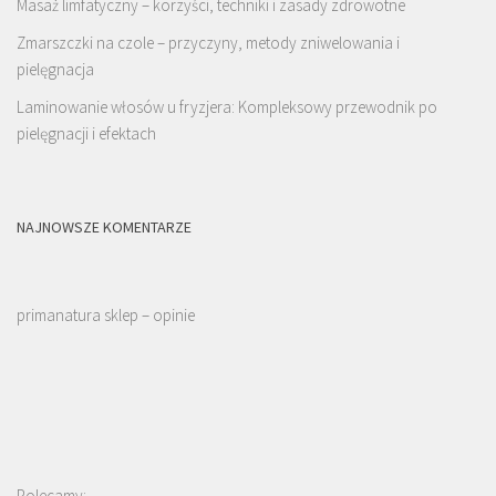
Masaż limfatyczny – korzyści, techniki i zasady zdrowotne
Zmarszczki na czole – przyczyny, metody zniwelowania i
pielęgnacja
Laminowanie włosów u fryzjera: Kompleksowy przewodnik po
pielęgnacji i efektach
NAJNOWSZE KOMENTARZE
primanatura sklep – opinie
Polecamy: