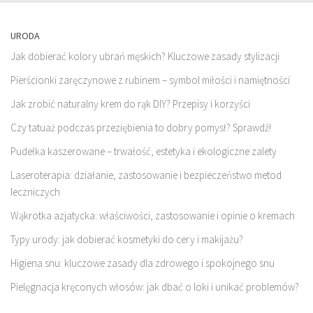
URODA
Jak dobierać kolory ubrań męskich? Kluczowe zasady stylizacji
Pierścionki zaręczynowe z rubinem – symbol miłości i namiętności
Jak zrobić naturalny krem do rąk DIY? Przepisy i korzyści
Czy tatuaż podczas przeziębienia to dobry pomysł? Sprawdź!
Pudełka kaszerowane – trwałość, estetyka i ekologiczne zalety
Laseroterapia: działanie, zastosowanie i bezpieczeństwo metod
leczniczych
Wąkrotka azjatycka: właściwości, zastosowanie i opinie o kremach
Typy urody: jak dobierać kosmetyki do cery i makijażu?
Higiena snu: kluczowe zasady dla zdrowego i spokojnego snu
Pielęgnacja kręconych włosów: jak dbać o loki i unikać problemów?