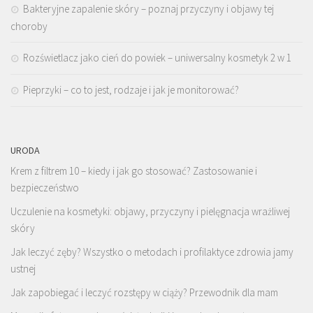
Bakteryjne zapalenie skóry – poznaj przyczyny i objawy tej
choroby
Rozświetlacz jako cień do powiek – uniwersalny kosmetyk 2 w 1
Pieprzyki – co to jest, rodzaje i jak je monitorować?
URODA
Krem z filtrem 10 – kiedy i jak go stosować? Zastosowanie i
bezpieczeństwo
Uczulenie na kosmetyki: objawy, przyczyny i pielęgnacja wrażliwej
skóry
Jak leczyć zęby? Wszystko o metodach i profilaktyce zdrowia jamy
ustnej
Jak zapobiegać i leczyć rozstępy w ciąży? Przewodnik dla mam