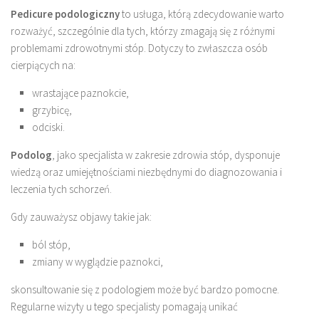
Pedicure podologiczny
to usługa, którą zdecydowanie warto
rozważyć, szczególnie dla tych, którzy zmagają się z różnymi
problemami zdrowotnymi stóp. Dotyczy to zwłaszcza osób
cierpiących na:
wrastające paznokcie,
grzybicę,
odciski.
Podolog
, jako specjalista w zakresie zdrowia stóp, dysponuje
wiedzą oraz umiejętnościami niezbędnymi do diagnozowania i
leczenia tych schorzeń.
Gdy zauważysz objawy takie jak:
ból stóp,
zmiany w wyglądzie paznokci,
skonsultowanie się z podologiem może być bardzo pomocne.
Regularne wizyty u tego specjalisty pomagają unikać