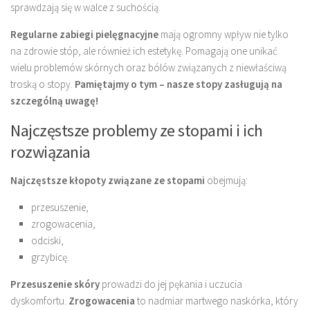
sprawdzają się w walce z suchością.
Regularne zabiegi pielęgnacyjne
mają ogromny wpływ nie tylko
na zdrowie stóp, ale również ich estetykę. Pomagają one unikać
wielu problemów skórnych oraz bólów związanych z niewłaściwą
troską o stopy.
Pamiętajmy o tym – nasze stopy zasługują na
szczególną uwagę!
Najczęstsze problemy ze stopami i ich
rozwiązania
Najczęstsze kłopoty związane ze stopami
obejmują:
przesuszenie,
zrogowacenia,
odciski,
grzybicę.
Przesuszenie skóry
prowadzi do jej pękania i uczucia
dyskomfortu.
Zrogowacenia
to nadmiar martwego naskórka, który