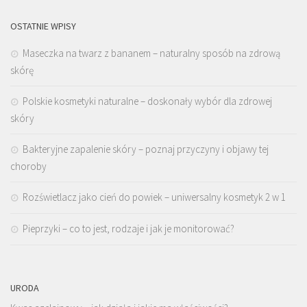
OSTATNIE WPISY
Maseczka na twarz z bananem – naturalny sposób na zdrową
skórę
Polskie kosmetyki naturalne – doskonały wybór dla zdrowej
skóry
Bakteryjne zapalenie skóry – poznaj przyczyny i objawy tej
choroby
Rozświetlacz jako cień do powiek – uniwersalny kosmetyk 2 w 1
Pieprzyki – co to jest, rodzaje i jak je monitorować?
URODA