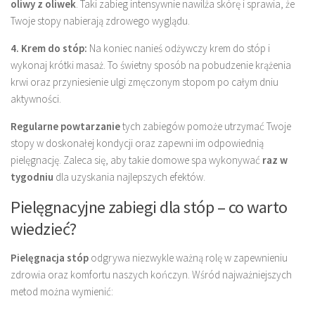
oliwy z oliwek
. Taki zabieg intensywnie nawilża skórę i sprawia, że
Twoje stopy nabierają zdrowego wyglądu.
4. Krem do stóp:
Na koniec nanieś odżywczy krem do stóp i
wykonaj krótki masaż. To świetny sposób na pobudzenie krążenia
krwi oraz przyniesienie ulgi zmęczonym stopom po całym dniu
aktywności.
Regularne powtarzanie
tych zabiegów pomoże utrzymać Twoje
stopy w doskonałej kondycji oraz zapewni im odpowiednią
pielęgnację. Zaleca się, aby takie domowe spa wykonywać
raz w
tygodniu
dla uzyskania najlepszych efektów.
Pielęgnacyjne zabiegi dla stóp – co warto
wiedzieć?
Pielęgnacja stóp
odgrywa niezwykle ważną rolę w zapewnieniu
zdrowia oraz komfortu naszych kończyn. Wśród najważniejszych
metod można wymienić: