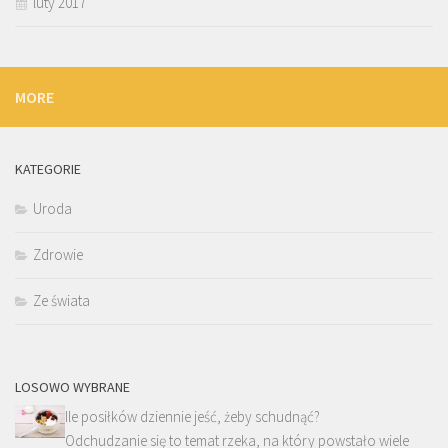
luty 2017
MORE
KATEGORIE
Uroda
Zdrowie
Ze świata
LOSOWO WYBRANE
Ile posiłków dziennie jeść, żeby schudnąć?
Odchudzanie się to temat rzeka, na który powstało wiele