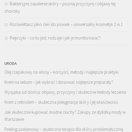
Bakteryjne zapalenie skóry – poznaj przyczyny i objawy tej
choroby
Rozświetlacz jako cień do powiek – uniwersalny kosmetyk 2 w 1
Pieprzyki – co to jest, rodzaje i jak je monitorować?
URODA
Olej rzepakowy na włosy – korzyści, metody i najlepsze praktyki
Krem na sebum – jak wybrać i stosować najlepsze preparaty?
Wysypka od słońca: objawy, przyczyny i skuteczne metody leczenia
Krem z retinolem – skuteczna pielęgnacja skóry i jej właściwości
Jak skutecznie kupować modne ciuchy? Zakupy ze stylistką mody w
Warszawie
Peeling azelainowy – skuteczna terapia dla skóry problematycznej