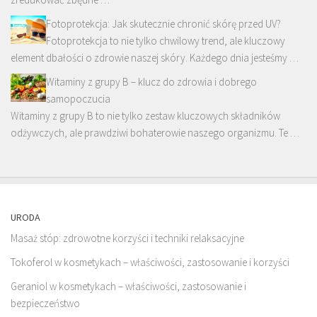
Fotoprotekcja: Jak skutecznie chronić skórę przed UV?
Fotoprotekcja to nie tylko chwilowy trend, ale kluczowy
element dbałości o zdrowie naszej skóry. Każdego dnia jesteśmy …
Witaminy z grupy B – klucz do zdrowia i dobrego
samopoczucia
Witaminy z grupy B to nie tylko zestaw kluczowych składników
odżywczych, ale prawdziwi bohaterowie naszego organizmu. Te …
URODA
Masaż stóp: zdrowotne korzyści i techniki relaksacyjne
Tokoferol w kosmetykach – właściwości, zastosowanie i korzyści
Geraniol w kosmetykach – właściwości, zastosowanie i
bezpieczeństwo