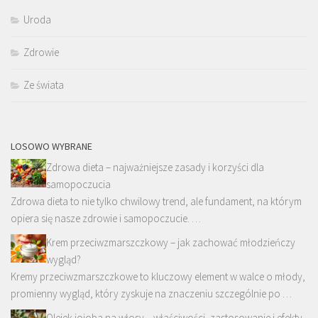
Uroda
Zdrowie
Ze świata
LOSOWO WYBRANE
Zdrowa dieta – najważniejsze zasady i korzyści dla
samopoczucia
Zdrowa dieta to nie tylko chwilowy trend, ale fundament, na którym
opiera się nasze zdrowie i samopoczucie. …
Krem przeciwzmarszczkowy – jak zachować młodzieńczy
wygląd?
Kremy przeciwzmarszczkowe to kluczowy element w walce o młody,
promienny wygląd, który zyskuje na znaczeniu szczególnie po …
Olejek jojoba na włosy – właściwości, zastosowanie i efekty