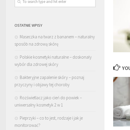
OSTATNIE WPISY
Maseczka na twarz z bananem – naturalny
sposób na zdrową skórę
Polskie kosmetyki naturalne – doskonały
wybór dla zdrowej skóry
YOU
Bakteryjne zapalenie skóry – poznaj
przyczyny i objawy tej choroby
Rozświetlacz jako cień do powiek –
uniwersalny kosmetyk 2 w 1
Pieprzyki – co to jest, rodzaje i jak je
monitorować?