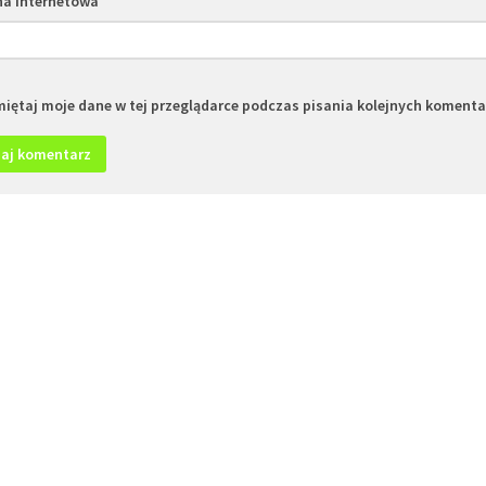
na internetowa
iętaj moje dane w tej przeglądarce podczas pisania kolejnych komenta