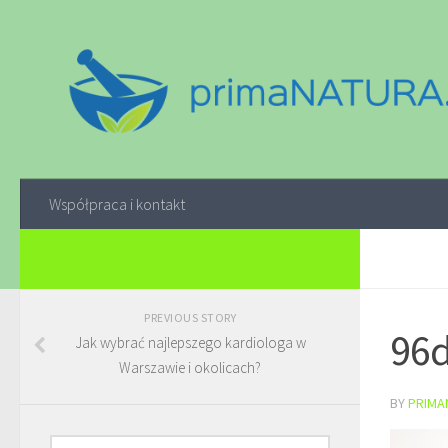
Współpraca i kontakt
PREVIOUS STORY
96
Jak wybrać najlepszego kardiologa w
Warszawie i okolicach?
BY
PRIMA