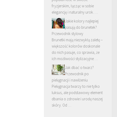
fryzjerskim, łącząc w sobie
elegancję i naturalny urok. …
Jakie kolory najlepiej
pasują do brunetek?
Przewodnik stylowy
Brunetki mają niezwykłą zaletę –
większość kolorów doskonale
do nich pasuje, co sprawia, że
ich możliwości stylizacyjne …
Jak dbać o twarz?
Przewodnik po
pielęgnacji i nawilżeniu
Pielęgnacja twarzy to nie tylko
luksus, ale podstawowy element
dbania o zdrowie i urodę naszej
skóry. Od …