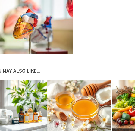
 MAY ALSO LIKE...