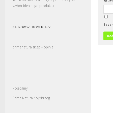
Witry
wybór idealnego produktu
Zapam
NAJNOWSZE KOMENTARZE
primanatura sklep – opinie
Polecamy:
Prima Natura Kołobrzeg