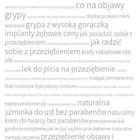
co na objawy
balayage fryzjer kraków
bóle mięśni jak przy grypie
grypy
depilacja okolic bikini
czarne mydło
depilacja laserowa warszawa
grypa z wysoką gorączką
warszawa
implanty zębowe ceny
jak poradzić sobie z
jak radzić
przeziębieniem
jak powstrzymać przeziębienie
sobie z przeziębieniem
kody rabatowe ole
ole
kosmetyki do sauny
kosmetyki do solarium
Kriolipoliza warszawa
laserowe usuwanie
lek do picia na przeziębienie
zmarszczek
makijaż
makijaż permanentny
permanentny oczu
Makijaż permanentny Warszawa centrum
łódź
manicure hybrydowy centrum
manicure japoński warszawa
manicure
wola rezerwacja
masaż lomi lomi wrocław
mezoterapia bezigłowa opinie
mydło z nanosrebrem
naturalna
najlepsze kosmetyki
najlepsze pakiety spa
szminka do ust bez parabenów
naturalny
krem do twarzy bez parabenów
przeziębienie ból
gardła
przeziębienie jak leczyć szybko
przeziębienie naturalne
przeziębienie objawy i
metody leczenia