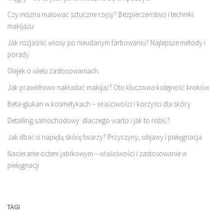
Czy można malować sztuczne rzęsy? Bezpieczeństwo i techniki
makijażu
Jak rozjaśnić włosy po nieudanym farbowaniu? Najlepsze metody i
porady
Olejek o wielu zastosowaniach.
Jak prawidłowo nakładać makijaż? Oto kluczowa kolejność kroków
Beta-glukan w kosmetykach – właściwości i korzyści dla skóry
Detailing samochodowy: dlaczego warto i jak to robić?
Jak dbać o napiętą skórę twarzy? Przyczyny, objawy i pielęgnacja
Nacieranie octem jabłkowym – właściwości i zastosowanie w
pielęgnacji
TAGI