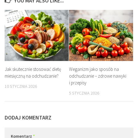
YOU MAY ALSO LIKE...
Jak skutecznie stosować dietę
Weganizm jako sposób na
miesięczną na odchudzanie?
odchudzanie – zdrowe nawyki
i przepisy
10 STYCZNIA 2026
5 STYCZNIA 2026
DODAJ KOMENTARZ
Komentarz
*