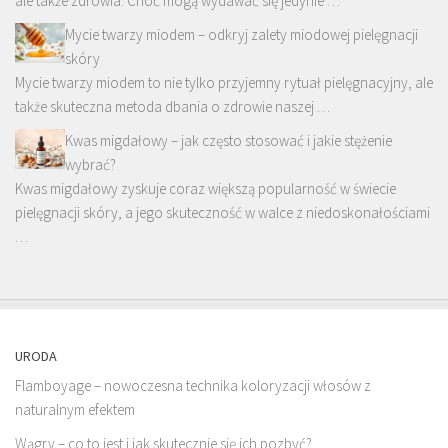
ale także zdrowia. Choć mogą wydawać się jedynie …
Mycie twarzy miodem – odkryj zalety miodowej pielęgnacji
skóry
Mycie twarzy miodem to nie tylko przyjemny rytuał pielęgnacyjny, ale
także skuteczna metoda dbania o zdrowie naszej …
Kwas migdałowy – jak często stosować i jakie stężenie
wybrać?
Kwas migdałowy zyskuje coraz większą popularność w świecie
pielęgnacji skóry, a jego skuteczność w walce z niedoskonałościami
…
URODA
Flamboyage – nowoczesna technika koloryzacji włosów z
naturalnym efektem
Wągry – co to jest i jak skutecznie się ich pozbyć?