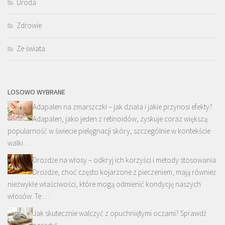
Uroda
Zdrowie
Ze świata
LOSOWO WYBRANE
Adapalen na zmarszczki – jak działa i jakie przynosi efekty?
Adapalen, jako jeden z retinoidów, zyskuje coraz większą
popularność w świecie pielęgnacji skóry, szczególnie w kontekście
walki …
Drożdże na włosy – odkryj ich korzyści i metody stosowania
Drożdże, choć często kojarzone z pieczeniem, mają również
niezwykłe właściwości, które mogą odmienić kondycję naszych
włosów. Te …
Jak skutecznie walczyć z opuchniętymi oczami? Sprawdź