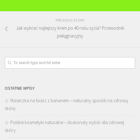
PREVIOUS STORY
Jak wybrać najlepszy krem po 40 roku życia? Przewodnik
pielęgnacyjny
OSTATNIE WPISY
Maseczka na twarz z bananem – naturalny sposób na zdrową
skórę
Polskie kosmetyki naturalne – doskonały wybór dla zdrowej
skóry