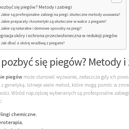
pozbyć się piegów? Metody i zabiegi
Jakie są profesjonalne zabiegi na piegi: skuteczne metody usuwania?
Jakie preparaty i kosmetyki są skuteczne w walce z piegami?
Jakie są naturalne i domowe sposoby na piegi?
ęgnacja skóry i ochrona przeciwsłoneczna w redukcji piegów
Jak dbać o skórę wrażliwą z piegami?
 pozbyć się piegów? Metody i 
ie piegów
może stanowić wyzwanie, zwłaszcza gdy ich pow
 z genetyką. Istnieje wiele metod, które mogą pomóc w zmnie
ości. Wśród najczęściej wybieranych są profesjonalne zabieg
k:
lingi chemiczne
,
eroterapia
,