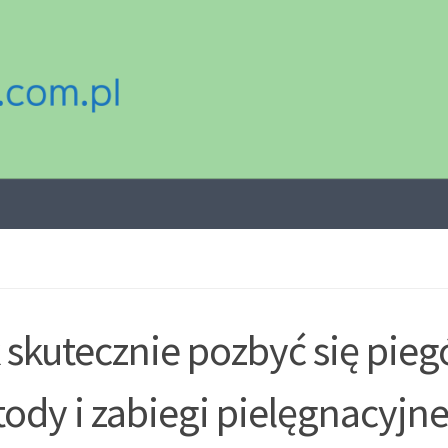
 skutecznie pozbyć się pie
ody i zabiegi pielęgnacyjn