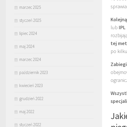
sprawia,
marzec 2025
Kolejną
styczeń 2025
lub
IPL
lipiec 2024
rozbijaj
tej me
maj 2024
po kilku
marzec 2024
Zabieg
obejmo
październik 2023
ogranic
kwiecień 2023
Wszyst
grudzień 2022
specjal
maj 2022
Jaki
styczeń 2022