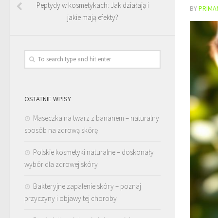
Peptydy w kosmetykach: Jak działają i
BY
PRIMA
jakie mają efekty?
OSTATNIE WPISY
Maseczka na twarz z bananem – naturalny
sposób na zdrową skórę
Polskie kosmetyki naturalne – doskonały
wybór dla zdrowej skóry
Bakteryjne zapalenie skóry – poznaj
przyczyny i objawy tej choroby