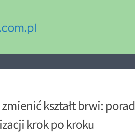
 zmienić kształt brwi: pora
lizacji krok po kroku