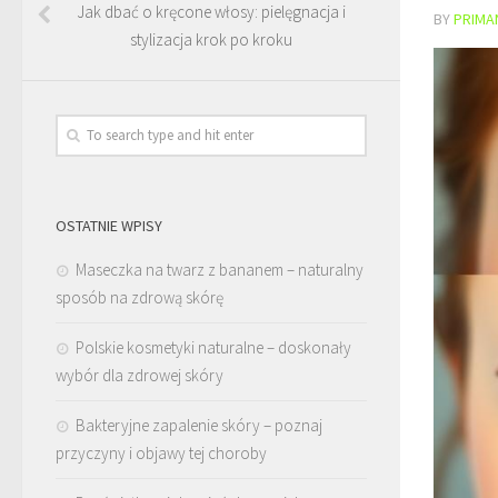
Jak dbać o kręcone włosy: pielęgnacja i
BY
PRIMA
stylizacja krok po kroku
OSTATNIE WPISY
Maseczka na twarz z bananem – naturalny
sposób na zdrową skórę
Polskie kosmetyki naturalne – doskonały
wybór dla zdrowej skóry
Bakteryjne zapalenie skóry – poznaj
przyczyny i objawy tej choroby