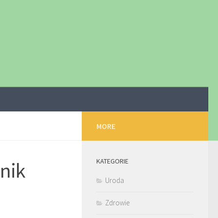
MORE
KATEGORIE
dnik
Uroda
Zdrowie