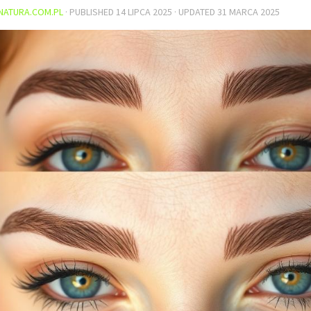
NATURA.COM.PL
· PUBLISHED
14 LIPCA 2025
· UPDATED
31 MARCA 2025