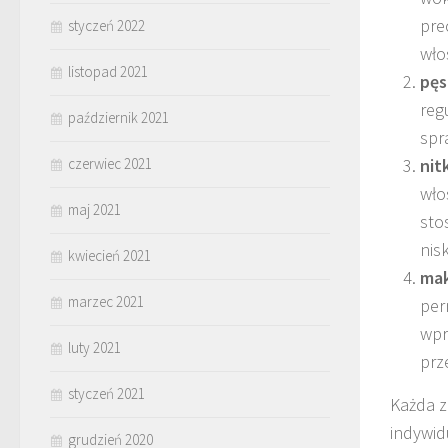
pre
styczeń 2022
wło
listopad 2021
pęs
reg
październik 2021
spr
czerwiec 2021
nit
wło
maj 2021
sto
nis
kwiecień 2021
mak
marzec 2021
per
wpr
luty 2021
prz
styczeń 2021
Każda z
indywid
grudzień 2020