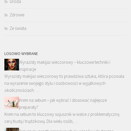
Uroda
Zdrowie
Ze świata
LOSOWO WYBRANE
Wyrazisty makijaż wieczorowy – kluczowe techniki i
inspiracje
Wyrazisty makijaż wieczorowy to prawdziwa sztuka, która pozwala
na wyrażenie swojego stylu i osobowości w wyjątkowych
okolicznościach. …
Krem na sebum – jak wybrać i stosować najlepsze
preparaty?
Krem na sebum to kluczowy sojusznik w walce z problematyczną
cerą tłustą i trądzikową. Dla wielu osób, …