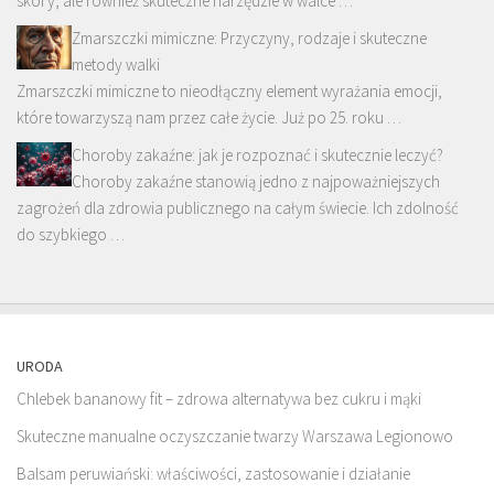
skóry, ale również skuteczne narzędzie w walce …
Zmarszczki mimiczne: Przyczyny, rodzaje i skuteczne
metody walki
Zmarszczki mimiczne to nieodłączny element wyrażania emocji,
które towarzyszą nam przez całe życie. Już po 25. roku …
Choroby zakaźne: jak je rozpoznać i skutecznie leczyć?
Choroby zakaźne stanowią jedno z najpoważniejszych
zagrożeń dla zdrowia publicznego na całym świecie. Ich zdolność
do szybkiego …
URODA
Chlebek bananowy fit – zdrowa alternatywa bez cukru i mąki
Skuteczne manualne oczyszczanie twarzy Warszawa Legionowo
Balsam peruwiański: właściwości, zastosowanie i działanie