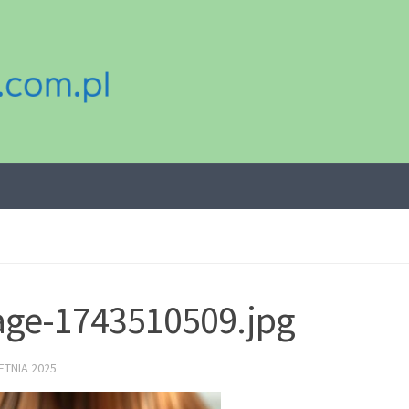
ge-1743510509.jpg
ETNIA 2025