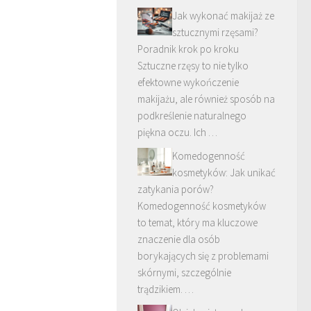
Jak wykonać makijaż ze
sztucznymi rzęsami?
Poradnik krok po kroku
Sztuczne rzęsy to nie tylko
efektowne wykończenie
makijażu, ale również sposób na
podkreślenie naturalnego
piękna oczu. Ich …
Komedogenność
kosmetyków: Jak unikać
zatykania porów?
Komedogenność kosmetyków
to temat, który ma kluczowe
znaczenie dla osób
borykających się z problemami
skórnymi, szczególnie
trądzikiem. …