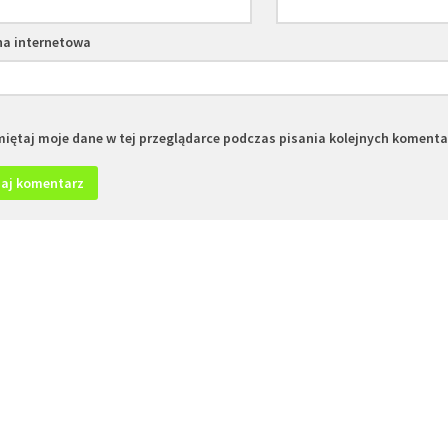
na internetowa
iętaj moje dane w tej przeglądarce podczas pisania kolejnych komenta