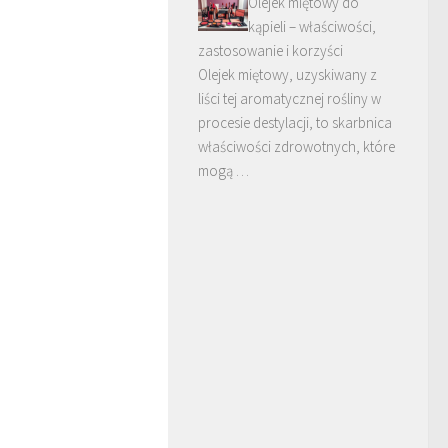
Olejek miętowy do
kąpieli – właściwości,
zastosowanie i korzyści
Olejek miętowy, uzyskiwany z
liści tej aromatycznej rośliny w
procesie destylacji, to skarbnica
właściwości zdrowotnych, które
mogą …