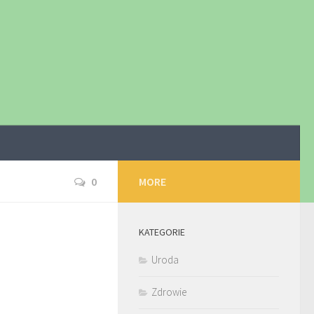
0
MORE
KATEGORIE
Uroda
Zdrowie