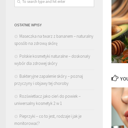
OSTATNIE WPISY
Maseczka na twarz z bananem – naturalny
sposób na zdrową skórę
Polskie kosmetyki naturalne – doskonały
wybór dla zdrowej skóry
Bakteryjne zapalenie skóry – poznaj
YOU
przyczyny i objawy tej choroby
Rozświetlacz jako cień do powiek –
uniwersalny kosmetyk 2 w 1
Pieprzyki – co to jest, rodzaje i jak je
monitorować?