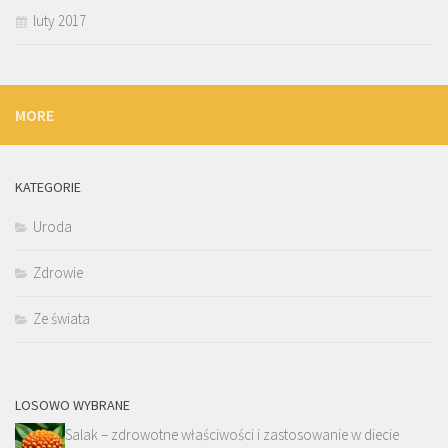
luty 2017
MORE
KATEGORIE
Uroda
Zdrowie
Ze świata
LOSOWO WYBRANE
Salak – zdrowotne właściwości i zastosowanie w diecie