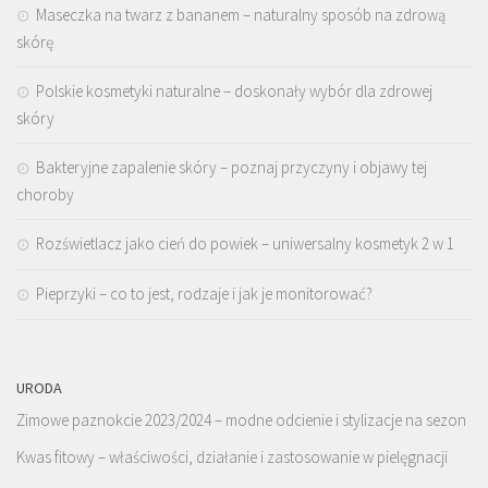
Maseczka na twarz z bananem – naturalny sposób na zdrową
skórę
Polskie kosmetyki naturalne – doskonały wybór dla zdrowej
skóry
Bakteryjne zapalenie skóry – poznaj przyczyny i objawy tej
choroby
Rozświetlacz jako cień do powiek – uniwersalny kosmetyk 2 w 1
Pieprzyki – co to jest, rodzaje i jak je monitorować?
URODA
Zimowe paznokcie 2023/2024 – modne odcienie i stylizacje na sezon
Kwas fitowy – właściwości, działanie i zastosowanie w pielęgnacji