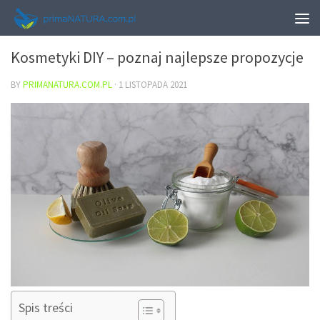
URODA
Kosmetyki DIY – poznaj najlepsze propozycje
BY
PRIMANATURA.COM.PL
·
1 LISTOPADA 2021
Spis treści