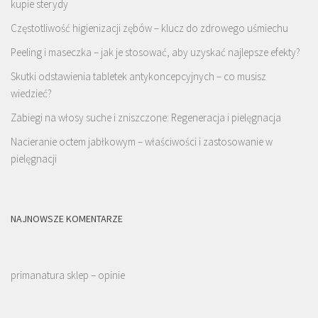
kupie sterydy
Częstotliwość higienizacji zębów – klucz do zdrowego uśmiechu
Peeling i maseczka – jak je stosować, aby uzyskać najlepsze efekty?
Skutki odstawienia tabletek antykoncepcyjnych – co musisz
wiedzieć?
Zabiegi na włosy suche i zniszczone: Regeneracja i pielęgnacja
Nacieranie octem jabłkowym – właściwości i zastosowanie w
pielęgnacji
NAJNOWSZE KOMENTARZE
primanatura sklep – opinie