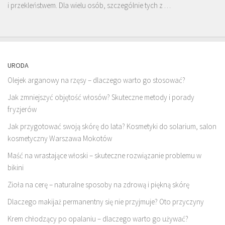
i przekleństwem. Dla wielu osób, szczególnie tych z …
URODA
Olejek arganowy na rzęsy – dlaczego warto go stosować?
Jak zmniejszyć objętość włosów? Skuteczne metody i porady
fryzjerów
Jak przygotować swoją skórę do lata? Kosmetyki do solarium, salon
kosmetyczny Warszawa Mokotów
Maść na wrastające włoski – skuteczne rozwiązanie problemu w
bikini
Zioła na cerę – naturalne sposoby na zdrową i piękną skórę
Dlaczego makijaż permanentny się nie przyjmuje? Oto przyczyny
Krem chłodzący po opalaniu – dlaczego warto go używać?