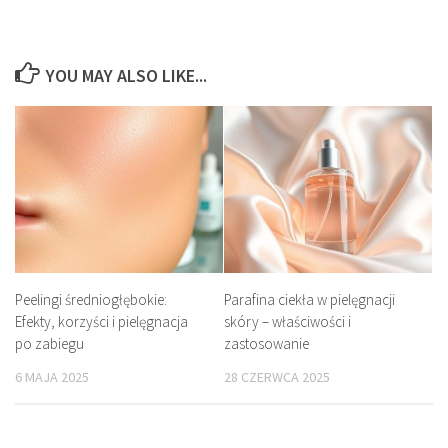
YOU MAY ALSO LIKE...
Peelingi średniogłębokie:
Parafina ciekła w pielęgnacji
Efekty, korzyści i pielęgnacja
skóry – właściwości i
po zabiegu
zastosowanie
6 MAJA 2025
28 CZERWCA 2025