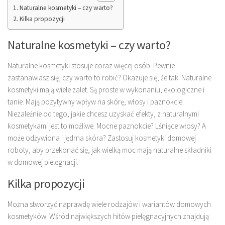
Naturalne kosmetyki – czy warto?
Kilka propozycji
Naturalne kosmetyki – czy warto?
Naturalne kosmetyki stosuje coraz więcej osób. Pewnie
zastanawiasz się, czy warto to robić? Okazuje się, że tak. Naturalne
kosmetyki mają wiele zalet. Są proste w wykonaniu, ekologiczne i
tanie. Mają pozytywny wpływ na skórę, włosy i paznokcie.
Niezależnie od tego, jakie chcesz uzyskać efekty, z naturalnymi
kosmetykami jest to możliwe. Mocne paznokcie? Lśniące włosy? A
może odżywiona i jędrna skóra? Zastosuj kosmetyki domowej
roboty, aby przekonać się, jak wielką moc mają naturalne składniki
w domowej pielęgnacji.
Kilka propozycji
Można stworzyć naprawdę wiele rodzajów i wariantów domowych
kosmetyków. Wśród największych hitów pielęgnacyjnych znajdują