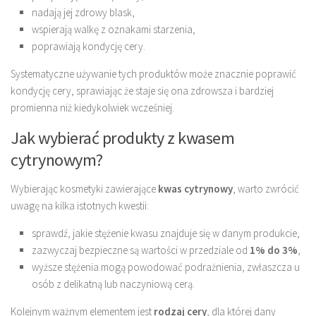
nadają jej zdrowy blask,
wspierają walkę z oznakami starzenia,
poprawiają kondycję cery.
Systematyczne używanie tych produktów może znacznie poprawić
kondycję cery, sprawiając że staje się ona zdrowsza i bardziej
promienna niż kiedykolwiek wcześniej.
Jak wybierać produkty z kwasem
cytrynowym?
Wybierając kosmetyki zawierające
kwas cytrynowy
, warto zwrócić
uwagę na kilka istotnych kwestii:
sprawdź, jakie stężenie kwasu znajduje się w danym produkcie,
zazwyczaj bezpieczne są wartości w przedziale od
1% do 3%
,
wyższe stężenia mogą powodować podrażnienia, zwłaszcza u
osób z delikatną lub naczyniową cerą.
Kolejnym ważnym elementem jest
rodzaj cery
, dla której dany