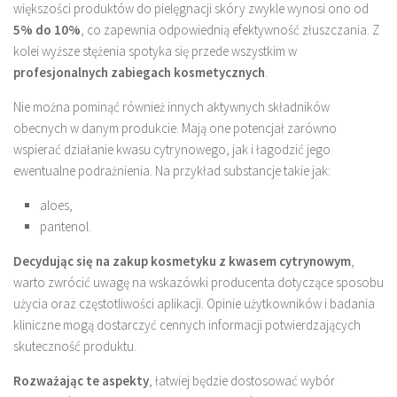
większości produktów do pielęgnacji skóry zwykle wynosi ono od
5% do 10%
, co zapewnia odpowiednią efektywność złuszczania. Z
kolei wyższe stężenia spotyka się przede wszystkim w
profesjonalnych zabiegach kosmetycznych
.
Nie można pominąć również innych aktywnych składników
obecnych w danym produkcie. Mają one potencjał zarówno
wspierać działanie kwasu cytrynowego, jak i łagodzić jego
ewentualne podrażnienia. Na przykład substancje takie jak:
aloes,
pantenol.
Decydując się na zakup kosmetyku z kwasem cytrynowym
,
warto zwrócić uwagę na wskazówki producenta dotyczące sposobu
użycia oraz częstotliwości aplikacji. Opinie użytkowników i badania
kliniczne mogą dostarczyć cennych informacji potwierdzających
skuteczność produktu.
Rozważając te aspekty
, łatwiej będzie dostosować wybór