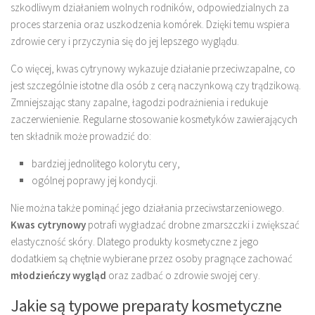
szkodliwym działaniem wolnych rodników, odpowiedzialnych za
proces starzenia oraz uszkodzenia komórek. Dzięki temu wspiera
zdrowie cery i przyczynia się do jej lepszego wyglądu.
Co więcej, kwas cytrynowy wykazuje działanie przeciwzapalne, co
jest szczególnie istotne dla osób z cerą naczynkową czy trądzikową.
Zmniejszając stany zapalne, łagodzi podrażnienia i redukuje
zaczerwienienie. Regularne stosowanie kosmetyków zawierających
ten składnik może prowadzić do:
bardziej jednolitego kolorytu cery,
ogólnej poprawy jej kondycji.
Nie można także pominąć jego działania przeciwstarzeniowego.
Kwas cytrynowy
potrafi wygładzać drobne zmarszczki i zwiększać
elastyczność skóry. Dlatego produkty kosmetyczne z jego
dodatkiem są chętnie wybierane przez osoby pragnące zachować
młodzieńczy wygląd
oraz zadbać o zdrowie swojej cery.
Jakie są typowe preparaty kosmetyczne