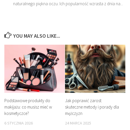
naturalnego piękna oczu. Ich popularność wzrasta z dnia na...
YOU MAY ALSO LIKE...
Podstawowe produkty do
Jak poprawić zarost:
makijażu: co musisz mieć w
skuteczne metody i porady dla
kosmetyczce?
mężczyzn
6 STYCZNIA 2026
24 MARCA 2025