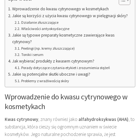
Wprowadzenie do kwasu cytrynowego w kosmetykach
Jakie są korzyści z użycia kwasu cytrynowego w pielęgnacji skóry?
Działanie złuszczające
Właściwości antyoksydacyjne
Jakie są typowe preparaty kosmetyczne zawierające kwas
cytrynowy?
Peelingi (np. kremy złuszczające)
Toniki i serum
Jak wybierać produkty z kwasem cytrynowym?
Porady dotyczące czytania etykiet i zrozumienia stężeń
Jakie są potencjalne skutki uboczne i uwagi?
Problemy z wrażliwością skóry
Wprowadzenie do kwasu cytrynowego w
kosmetykach
Kwas cytrynowy
, znany również jako
alfahydroksykwas (AHA)
, to
substancja, która cieszy się ogromnym uznaniem w świecie
kosmetyków. Jego naturalne pochodzenie sprawia, że jest