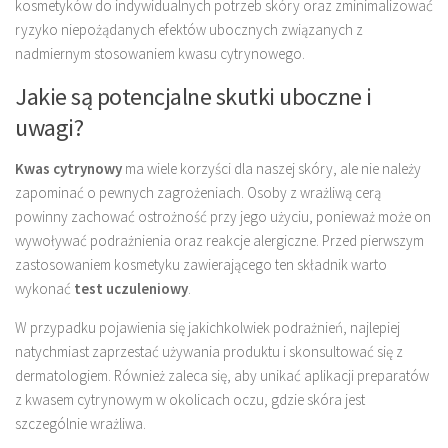
kosmetyków do indywidualnych potrzeb skóry oraz zminimalizować
ryzyko niepożądanych efektów ubocznych związanych z
nadmiernym stosowaniem kwasu cytrynowego.
Jakie są potencjalne skutki uboczne i
uwagi?
Kwas cytrynowy
ma wiele korzyści dla naszej skóry, ale nie należy
zapominać o pewnych zagrożeniach. Osoby z wrażliwą cerą
powinny zachować ostrożność przy jego użyciu, ponieważ może on
wywoływać podrażnienia oraz reakcje alergiczne. Przed pierwszym
zastosowaniem kosmetyku zawierającego ten składnik warto
wykonać
test uczuleniowy
.
W przypadku pojawienia się jakichkolwiek podrażnień, najlepiej
natychmiast zaprzestać używania produktu i skonsultować się z
dermatologiem. Również zaleca się, aby unikać aplikacji preparatów
z kwasem cytrynowym w okolicach oczu, gdzie skóra jest
szczególnie wrażliwa.