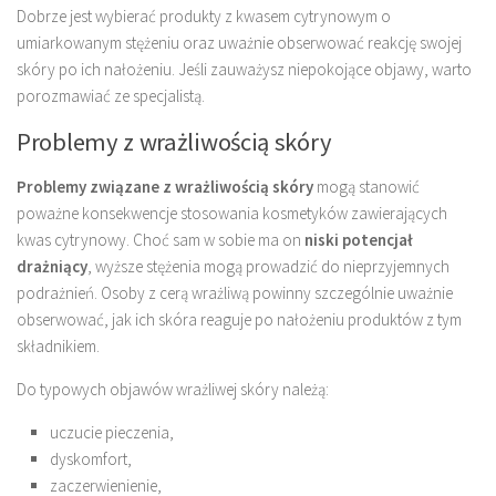
Dobrze jest wybierać produkty z kwasem cytrynowym o
umiarkowanym stężeniu oraz uważnie obserwować reakcję swojej
skóry po ich nałożeniu. Jeśli zauważysz niepokojące objawy, warto
porozmawiać ze specjalistą.
Problemy z wrażliwością skóry
Problemy związane z wrażliwością skóry
mogą stanowić
poważne konsekwencje stosowania kosmetyków zawierających
kwas cytrynowy. Choć sam w sobie ma on
niski potencjał
drażniący
, wyższe stężenia mogą prowadzić do nieprzyjemnych
podrażnień. Osoby z cerą wrażliwą powinny szczególnie uważnie
obserwować, jak ich skóra reaguje po nałożeniu produktów z tym
składnikiem.
Do typowych objawów wrażliwej skóry należą:
uczucie pieczenia,
dyskomfort,
zaczerwienienie,