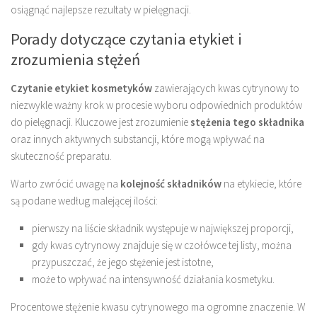
osiągnąć najlepsze rezultaty w pielęgnacji.
Porady dotyczące czytania etykiet i
zrozumienia stężeń
Czytanie etykiet kosmetyków
zawierających kwas cytrynowy to
niezwykle ważny krok w procesie wyboru odpowiednich produktów
do pielęgnacji. Kluczowe jest zrozumienie
stężenia tego składnika
oraz innych aktywnych substancji, które mogą wpływać na
skuteczność preparatu.
Warto zwrócić uwagę na
kolejność składników
na etykiecie, które
są podane według malejącej ilości:
pierwszy na liście składnik występuje w największej proporcji,
gdy kwas cytrynowy znajduje się w czołówce tej listy, można
przypuszczać, że jego stężenie jest istotne,
może to wpływać na intensywność działania kosmetyku.
Procentowe stężenie kwasu cytrynowego ma ogromne znaczenie. W