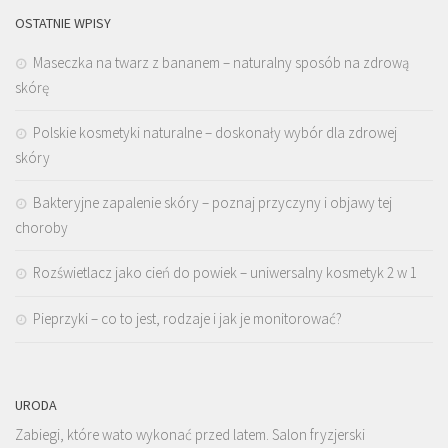
OSTATNIE WPISY
Maseczka na twarz z bananem – naturalny sposób na zdrową
skórę
Polskie kosmetyki naturalne – doskonały wybór dla zdrowej
skóry
Bakteryjne zapalenie skóry – poznaj przyczyny i objawy tej
choroby
Rozświetlacz jako cień do powiek – uniwersalny kosmetyk 2 w 1
Pieprzyki – co to jest, rodzaje i jak je monitorować?
URODA
Zabiegi, które wato wykonać przed latem. Salon fryzjerski