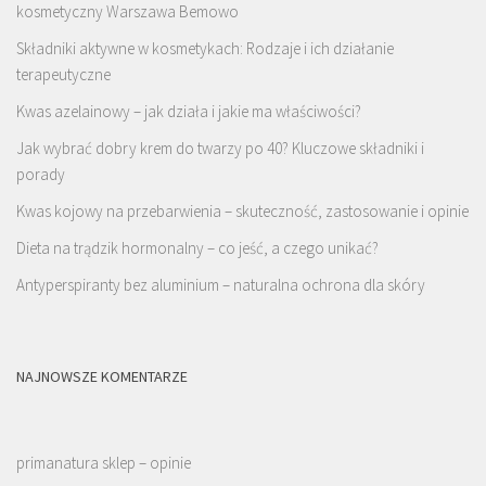
kosmetyczny Warszawa Bemowo
Składniki aktywne w kosmetykach: Rodzaje i ich działanie
terapeutyczne
Kwas azelainowy – jak działa i jakie ma właściwości?
Jak wybrać dobry krem do twarzy po 40? Kluczowe składniki i
porady
Kwas kojowy na przebarwienia – skuteczność, zastosowanie i opinie
Dieta na trądzik hormonalny – co jeść, a czego unikać?
Antyperspiranty bez aluminium – naturalna ochrona dla skóry
NAJNOWSZE KOMENTARZE
primanatura sklep – opinie