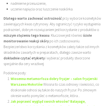
nadmierne przesuszenie,
uczenie napięcia oraz łuszczenie naskórka.
Dlatego warto zachować ostrożność
przy wyborze kosmetyków
zawierających kwas cytrynowy. Aby ograniczyć ryzyko wystąpienia
podrażnień, dobrym rozwiązaniem jest korzystanie z produktów o
niższym stężeniu tego kwasu
. Kluczowe jest również
ścisłe
monitorowanie reakcji skóry
po ich zastosowaniu.
Bezpieczeństwo korzystania z kosmetyków zależy także od innych
składników zawartych w preparatach, dlatego zawsze warto
dokładnie czytać etykiety
i wybierać produkty stworzone
specjalnie dla cery wrażliwej.
Podobne posty:
Wiosenna metamorfoza dobry fryzjer – salon fryzjerski
Warszawa Mokotów
Wiosna to czas odnowy i świeżości, co
doskonale odnosi się także do naszych fryzur. Po zimowym
okresie warto pomyśleć o metamorfozie, która...
Jak poprawić wygląd swoich włosów? Balayage,