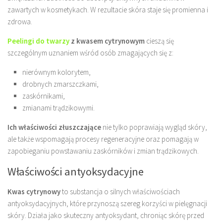
zawartych w kosmetykach. W rezultacie skóra staje się promienna i
zdrowa.
Peelingi do twarzy
z kwasem cytrynowym
cieszą się
szczególnym uznaniem wśród osób zmagających się z:
nierównym kolorytem,
drobnych zmarszczkami,
zaskórnikami,
zmianami trądzikowymi.
Ich właściwości złuszczające
nie tylko poprawiają wygląd skóry,
ale także wspomagają procesy regeneracyjne oraz pomagają w
zapobieganiu powstawaniu zaskórników i zmian trądzikowych.
Właściwości antyoksydacyjne
Kwas cytrynowy
to substancja o silnych właściwościach
antyoksydacyjnych, które przynoszą szereg korzyści w pielęgnacji
skóry. Działa jako skuteczny antyoksydant, chroniąc skórę przed