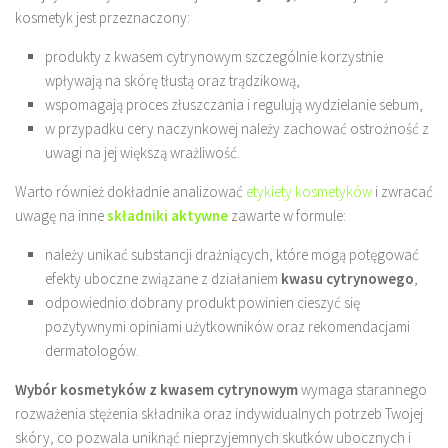
kosmetyk jest przeznaczony:
produkty z kwasem cytrynowym szczególnie korzystnie
wpływają na skórę tłustą oraz trądzikową,
wspomagają proces złuszczania i regulują wydzielanie sebum,
w przypadku cery naczynkowej należy zachować ostrożność z
uwagi na jej większą wrażliwość.
Warto również dokładnie analizować
etykiety kosmetyków
i zwracać
uwagę na inne
składniki aktywne
zawarte w formule:
należy unikać substancji drażniących, które mogą potęgować
efekty uboczne związane z działaniem
kwasu cytrynowego
,
odpowiednio dobrany produkt powinien cieszyć się
pozytywnymi opiniami użytkowników oraz rekomendacjami
dermatologów.
Wybór kosmetyków z kwasem cytrynowym
wymaga starannego
rozważenia stężenia składnika oraz indywidualnych potrzeb Twojej
skóry, co pozwala uniknąć nieprzyjemnych skutków ubocznych i