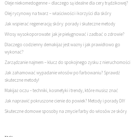
Oleje niekomedogenne – dlaczego są idealne dla cery trądzikowej?
Olej rycynowy na twarz – właściwości i korzyści dla skóry
Jak wspierać regenerację skóry: porady i skuteczne metody
Włosy wysokoporowate: jak je pielęgnować i zadbać o zdrowie?
Dlaczego codzienny demakijaż jest ważny i jak prawidłowo go
wykonać?
Zarządzanie najmem – klucz do spokojnego zysku z nieruchomości
Jak zahamować wypadanie włosów po farbowaniu? Sprawdź
skuteczne metody!
Makijaż oczu – techniki, kosmetyki i trendy, które musisz znać
Jak naprawić pokruszone cienie do powiek? Metody i porady DIY
Skuteczne domowe sposoby na zmycie farby do włosów ze skóry