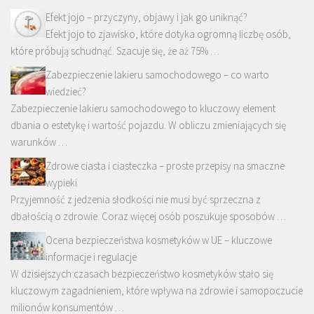
Efekt jojo – przyczyny, objawy i jak go uniknąć?
Efekt jojo to zjawisko, które dotyka ogromną liczbę osób,
które próbują schudnąć. Szacuje się, że aż 75% …
Zabezpieczenie lakieru samochodowego – co warto
wiedzieć?
Zabezpieczenie lakieru samochodowego to kluczowy element
dbania o estetykę i wartość pojazdu. W obliczu zmieniających się
warunków …
Zdrowe ciasta i ciasteczka – proste przepisy na smaczne
wypieki
Przyjemność z jedzenia słodkości nie musi być sprzeczna z
dbałością o zdrowie. Coraz więcej osób poszukuje sposobów …
Ocena bezpieczeństwa kosmetyków w UE – kluczowe
informacje i regulacje
W dzisiejszych czasach bezpieczeństwo kosmetyków stało się
kluczowym zagadnieniem, które wpływa na zdrowie i samopoczucie
milionów konsumentów …