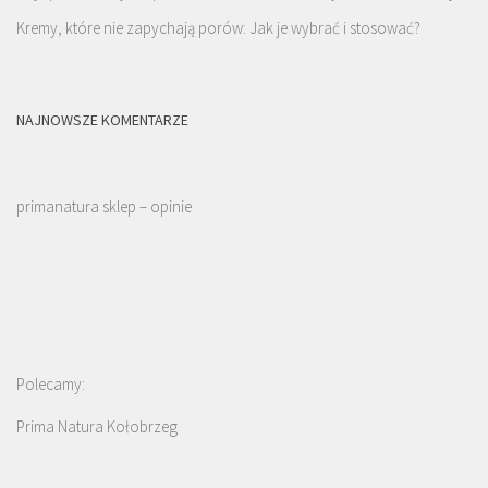
Kremy, które nie zapychają porów: Jak je wybrać i stosować?
NAJNOWSZE KOMENTARZE
primanatura sklep – opinie
Polecamy:
Prima Natura Kołobrzeg