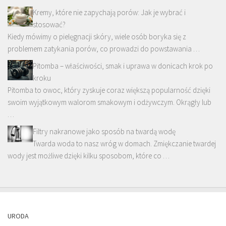
Kremy, które nie zapychają porów: Jak je wybrać i
stosować?
Kiedy mówimy o pielęgnacji skóry, wiele osób boryka się z
problemem zatykania porów, co prowadzi do powstawania …
Pitomba – właściwości, smak i uprawa w donicach krok po
kroku
Pitomba to owoc, który zyskuje coraz większą popularność dzięki
swoim wyjątkowym walorom smakowym i odżywczym. Okrągły lub
…
Filtry nakranowe jako sposób na twardą wodę
Twarda woda to nasz wróg w domach. Zmiękczanie twardej
wody jest możliwe dzięki kilku sposobom, które co …
URODA