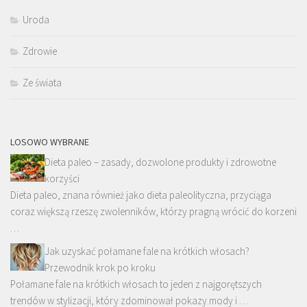
Uroda
Zdrowie
Ze świata
LOSOWO WYBRANE
Dieta paleo – zasady, dozwolone produkty i zdrowotne
korzyści
Dieta paleo, znana również jako dieta paleolityczna, przyciąga
coraz większą rzeszę zwolenników, którzy pragną wrócić do korzeni
…
Jak uzyskać połamane fale na krótkich włosach?
Przewodnik krok po kroku
Połamane fale na krótkich włosach to jeden z najgorętszych
trendów w stylizacji, który zdominował pokazy mody i …