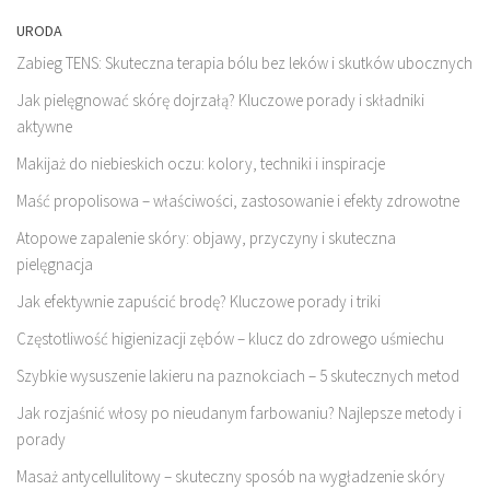
URODA
Zabieg TENS: Skuteczna terapia bólu bez leków i skutków ubocznych
Jak pielęgnować skórę dojrzałą? Kluczowe porady i składniki
aktywne
Makijaż do niebieskich oczu: kolory, techniki i inspiracje
Maść propolisowa – właściwości, zastosowanie i efekty zdrowotne
Atopowe zapalenie skóry: objawy, przyczyny i skuteczna
pielęgnacja
Jak efektywnie zapuścić brodę? Kluczowe porady i triki
Częstotliwość higienizacji zębów – klucz do zdrowego uśmiechu
Szybkie wysuszenie lakieru na paznokciach – 5 skutecznych metod
Jak rozjaśnić włosy po nieudanym farbowaniu? Najlepsze metody i
porady
Masaż antycellulitowy – skuteczny sposób na wygładzenie skóry