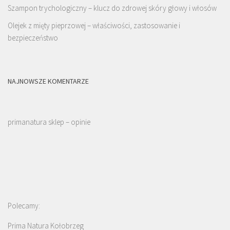
Szampon trychologiczny – klucz do zdrowej skóry głowy i włosów
Olejek z mięty pieprzowej – właściwości, zastosowanie i
bezpieczeństwo
NAJNOWSZE KOMENTARZE
primanatura sklep – opinie
Polecamy:
Prima Natura Kołobrzeg