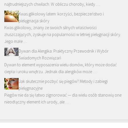
najtrudniejszych chwilach. W obliczu choroby, kiedy …
Kwas glikolowy latem: korzyści, bezpieczeństwo i
pielęgnacja skóry
Kwas glikolowy, znany ze swoich silnych właściwości
złuszczających, zyskuje na popularności w letniej pielęgnacji skóry.
Jego małe …
Dywan dla Alergika: Praktyczny Przewodnik i Wybór
Świadomych Rozwiązań
Dywan to element wyposażenia wielu domów, który może dodać
ciepła i uroku wnętrzu. Jednak dla alergików może …
Jak skutecznie pozbyć się piegów? Metody i zabiegi
pielęgnacyjne
Piegów nie da się łatwo zignorować — dla wielu osób stanowią one
nieodłączny element ich urody, ale …