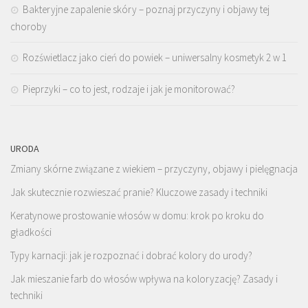
Bakteryjne zapalenie skóry – poznaj przyczyny i objawy tej
choroby
Rozświetlacz jako cień do powiek – uniwersalny kosmetyk 2 w 1
Pieprzyki – co to jest, rodzaje i jak je monitorować?
URODA
Zmiany skórne związane z wiekiem – przyczyny, objawy i pielęgnacja
Jak skutecznie rozwieszać pranie? Kluczowe zasady i techniki
Keratynowe prostowanie włosów w domu: krok po kroku do
gładkości
Typy karnacji: jak je rozpoznać i dobrać kolory do urody?
Jak mieszanie farb do włosów wpływa na koloryzację? Zasady i
techniki