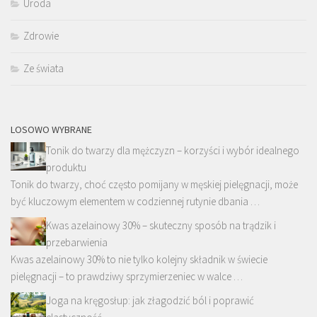
Uroda
Zdrowie
Ze świata
LOSOWO WYBRANE
Tonik do twarzy dla mężczyzn – korzyści i wybór idealnego
produktu
Tonik do twarzy, choć często pomijany w męskiej pielęgnacji, może
być kluczowym elementem w codziennej rutynie dbania …
Kwas azelainowy 30% – skuteczny sposób na trądzik i
przebarwienia
Kwas azelainowy 30% to nie tylko kolejny składnik w świecie
pielęgnacji – to prawdziwy sprzymierzeniec w walce …
Joga na kręgosłup: jak złagodzić ból i poprawić