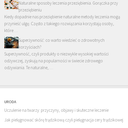
Naturalne sposoby leczenia przeziębienia. Gorączka przy
przeziębieniu
Kiedy dopadnie nas przeziębienie naturalne metody leczenia mogą
przynieść ulgę. Często z takiego rozwiązania korzystają osoby,
które …
Superżywność: co warto wiedzieć o zdrowotnych
korzyściach?
Superżywność, czyli produkty o niezwykle wysokiej wartości
odżywczej, zyskują na popularności w świecie zdrowego
odżywiania. Te naturalne, …
URODA
Uczulenie na twarzy: przyczyny, objawy i skuteczne leczenie
Jak pielęgnować skórę trądzikową czyli pielęgnacja cery trądzikowej