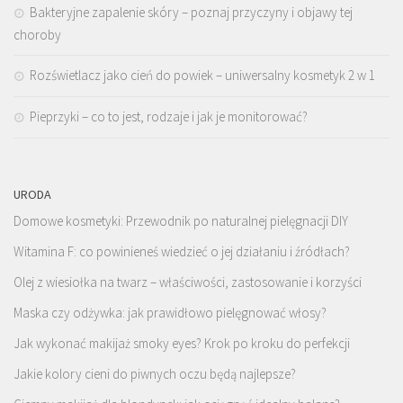
Bakteryjne zapalenie skóry – poznaj przyczyny i objawy tej
choroby
Rozświetlacz jako cień do powiek – uniwersalny kosmetyk 2 w 1
Pieprzyki – co to jest, rodzaje i jak je monitorować?
URODA
Domowe kosmetyki: Przewodnik po naturalnej pielęgnacji DIY
Witamina F: co powinieneś wiedzieć o jej działaniu i źródłach?
Olej z wiesiołka na twarz – właściwości, zastosowanie i korzyści
Maska czy odżywka: jak prawidłowo pielęgnować włosy?
Jak wykonać makijaż smoky eyes? Krok po kroku do perfekcji
Jakie kolory cieni do piwnych oczu będą najlepsze?