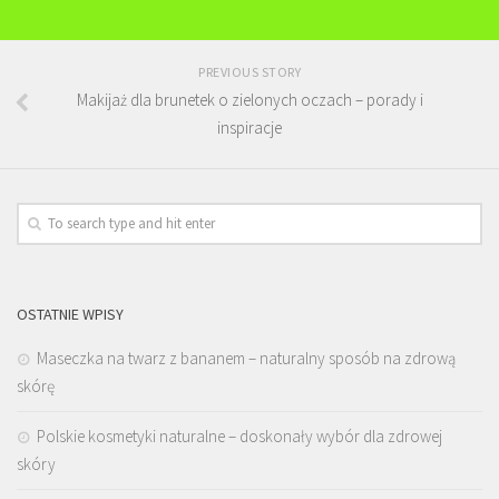
PREVIOUS STORY
Makijaż dla brunetek o zielonych oczach – porady i
inspiracje
OSTATNIE WPISY
Maseczka na twarz z bananem – naturalny sposób na zdrową
skórę
Polskie kosmetyki naturalne – doskonały wybór dla zdrowej
skóry