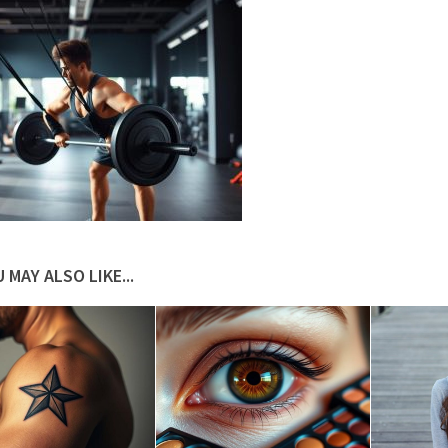
 MAY ALSO LIKE...