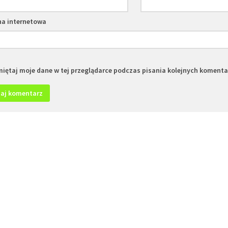
na internetowa
iętaj moje dane w tej przeglądarce podczas pisania kolejnych komenta