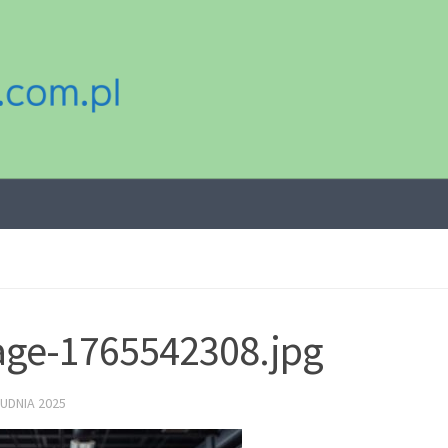
ge-1765542308.jpg
UDNIA 2025