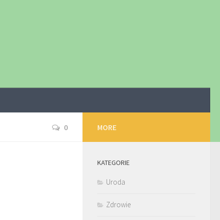
0
MORE
KATEGORIE
Uroda
Zdrowie