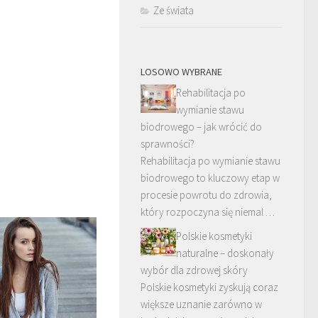
Ze świata
LOSOWO WYBRANE
Rehabilitacja po
wymianie stawu
biodrowego – jak wrócić do
sprawności?
Rehabilitacja po wymianie stawu
biodrowego to kluczowy etap w
procesie powrotu do zdrowia,
który rozpoczyna się niemal …
Polskie kosmetyki
naturalne – doskonały
wybór dla zdrowej skóry
Polskie kosmetyki zyskują coraz
większe uznanie zarówno w