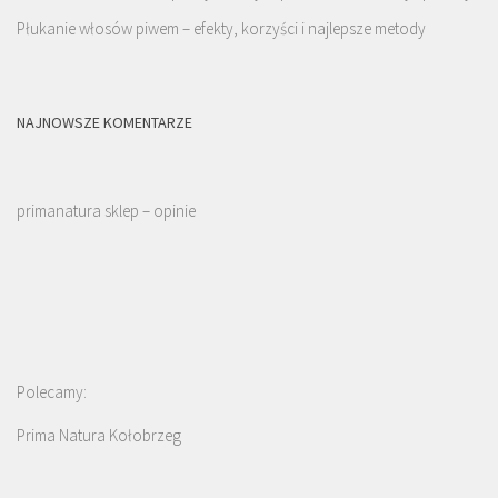
Płukanie włosów piwem – efekty, korzyści i najlepsze metody
NAJNOWSZE KOMENTARZE
primanatura sklep – opinie
Polecamy:
Prima Natura Kołobrzeg