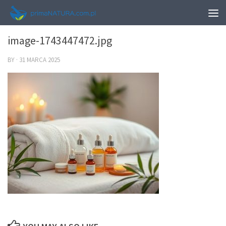
0
image-1743447472.jpg
BY
·
31 MARCA 2025