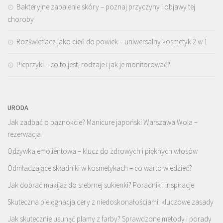
Bakteryjne zapalenie skóry – poznaj przyczyny i objawy tej
choroby
Rozświetlacz jako cień do powiek – uniwersalny kosmetyk 2 w 1
Pieprzyki – co to jest, rodzaje i jak je monitorować?
URODA
Jak zadbać o paznokcie? Manicure japoński Warszawa Wola –
rezerwacja
Odżywka emolientowa – klucz do zdrowych i pięknych włosów
Odmładzające składniki w kosmetykach – co warto wiedzieć?
Jak dobrać makijaż do srebrnej sukienki? Poradnik i inspiracje
Skuteczna pielęgnacja cery z niedoskonałościami: kluczowe zasady
Jak skutecznie usunąć plamy z farby? Sprawdzone metody i porady