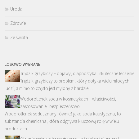
Uroda
Zdrowie
Ze świata
LOSOWO WYBRANE
Trądzik grzybiczy – objawy, diagnostyka i skuteczne leczenie
Trądzik grzybiczy to problem, który dotyka wielu młodych
ludzi, a mimo to często jest mylony z bardziej …
Wodorotlenek sodu w kosmetykach – właściwości,
zastosowanie i bezpieczeństwo
Wodorotlenek sodu, znany również jako soda kaustyczna, to
substancja chemiczna, która odgrywa kluczową rolę w wielu
produktach …