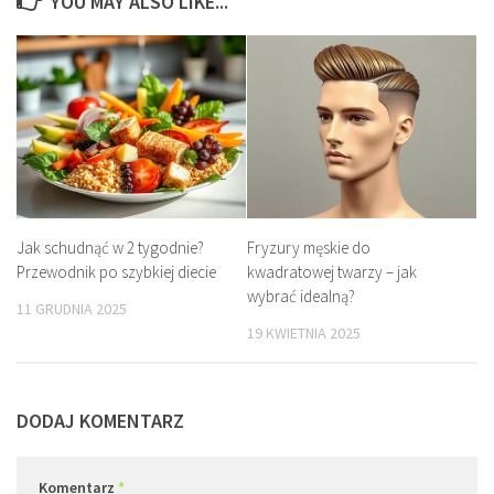
YOU MAY ALSO LIKE...
Jak schudnąć w 2 tygodnie?
Fryzury męskie do
Przewodnik po szybkiej diecie
kwadratowej twarzy – jak
wybrać idealną?
11 GRUDNIA 2025
19 KWIETNIA 2025
DODAJ KOMENTARZ
Komentarz
*