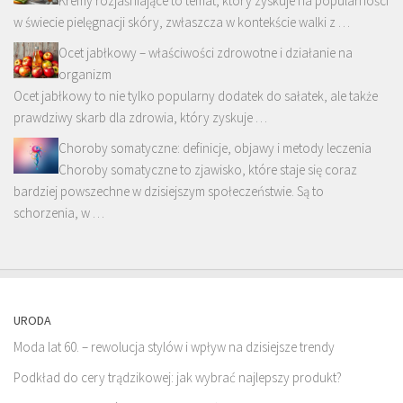
Kremy rozjaśniające to temat, który zyskuje na popularności
w świecie pielęgnacji skóry, zwłaszcza w kontekście walki z …
Ocet jabłkowy – właściwości zdrowotne i działanie na
organizm
Ocet jabłkowy to nie tylko popularny dodatek do sałatek, ale także
prawdziwy skarb dla zdrowia, który zyskuje …
Choroby somatyczne: definicje, objawy i metody leczenia
Choroby somatyczne to zjawisko, które staje się coraz
bardziej powszechne w dzisiejszym społeczeństwie. Są to
schorzenia, w …
URODA
Moda lat 60. – rewolucja stylów i wpływ na dzisiejsze trendy
Podkład do cery trądzikowej: jak wybrać najlepszy produkt?