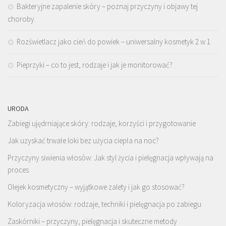
Bakteryjne zapalenie skóry – poznaj przyczyny i objawy tej
choroby
Rozświetlacz jako cień do powiek – uniwersalny kosmetyk 2 w 1
Pieprzyki – co to jest, rodzaje i jak je monitorować?
URODA
Zabiegi ujędrniające skóry: rodzaje, korzyści i przygotowanie
Jak uzyskać trwałe loki bez użycia ciepła na noc?
Przyczyny siwienia włosów: Jak styl życia i pielęgnacja wpływają na
proces
Olejek kosmetyczny – wyjątkowe zalety i jak go stosować?
Koloryzacja włosów: rodzaje, techniki i pielęgnacja po zabiegu
Zaskórniki – przyczyny, pielęgnacja i skuteczne metody