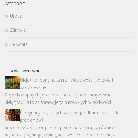
KATEGORIE
Uroda
Zdrowie
Ze świata
LOSOWO WYBRANE
Olejek konopny na twarz – właściwości, korzyści i
zastosowanie
Olejek konopny staje się coraz bardziej popularny w świecie
pielęgnacji, a to za sprawą jego niezwykłych właściwości. …
Pielęgnacja kręconych włosów: jak dbać o loki i unikać
problemów?
Kręcone włosy, choć piękne i pełne charakteru, są również
najbardziej wymagającym typem włosów, które potrzebują