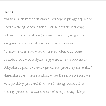
URODA
Kwasy AHA: skuteczne działanie i korzyści w pielęgnacji skóry
Nordic walking i odchudzanie – jak skutecznie schudnąć?
Jak samodzielnie wykonać masaż limfatyczny nóg w domu?
Pielęgnacja twarzy czyli krem do twarzy z kwasami
Agresywne kosmetyki – jak ich unikać i dbać o zdrowie?
Gęstość brody – co wpływa na jej wzrost i jak ją poprawić?
Odżywka do paznokci 8w1 – jak działa i jakie przynosi efekty?
Maseczka z ziemniaka na włosy – nawilżenie, blask i zdrowie
Fototyp skóry: jak określić, chronić i pielęgnować skórę
Peelingi głębokie: co warto wiedzieć o regeneracji skóry?