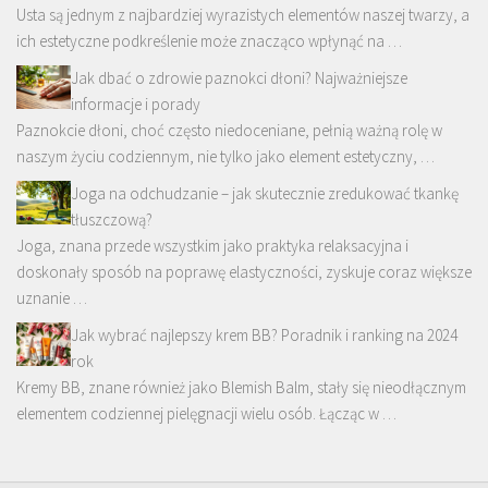
Usta są jednym z najbardziej wyrazistych elementów naszej twarzy, a
ich estetyczne podkreślenie może znacząco wpłynąć na …
Jak dbać o zdrowie paznokci dłoni? Najważniejsze
informacje i porady
Paznokcie dłoni, choć często niedoceniane, pełnią ważną rolę w
naszym życiu codziennym, nie tylko jako element estetyczny, …
Joga na odchudzanie – jak skutecznie zredukować tkankę
tłuszczową?
Joga, znana przede wszystkim jako praktyka relaksacyjna i
doskonały sposób na poprawę elastyczności, zyskuje coraz większe
uznanie …
Jak wybrać najlepszy krem BB? Poradnik i ranking na 2024
rok
Kremy BB, znane również jako Blemish Balm, stały się nieodłącznym
elementem codziennej pielęgnacji wielu osób. Łącząc w …