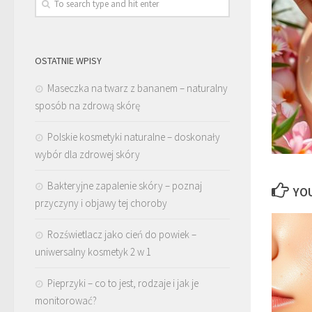
OSTATNIE WPISY
Maseczka na twarz z bananem – naturalny
sposób na zdrową skórę
Polskie kosmetyki naturalne – doskonały
wybór dla zdrowej skóry
Bakteryjne zapalenie skóry – poznaj
YOU
przyczyny i objawy tej choroby
Rozświetlacz jako cień do powiek –
uniwersalny kosmetyk 2 w 1
Pieprzyki – co to jest, rodzaje i jak je
monitorować?