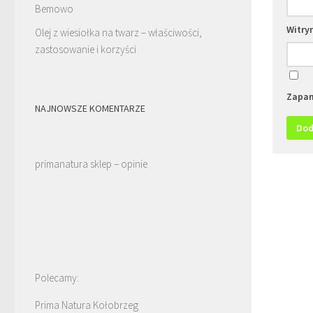
Bemowo
Witry
Olej z wiesiołka na twarz – właściwości,
zastosowanie i korzyści
Zapam
NAJNOWSZE KOMENTARZE
primanatura sklep – opinie
Polecamy:
Prima Natura Kołobrzeg