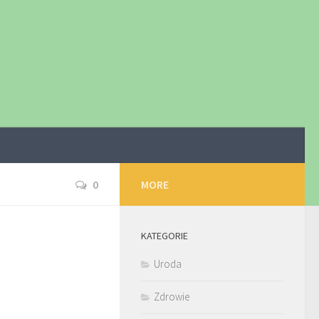
0
MORE
KATEGORIE
Uroda
Zdrowie