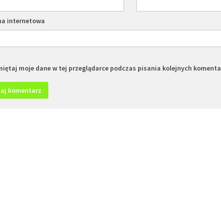
na internetowa
iętaj moje dane w tej przeglądarce podczas pisania kolejnych komenta