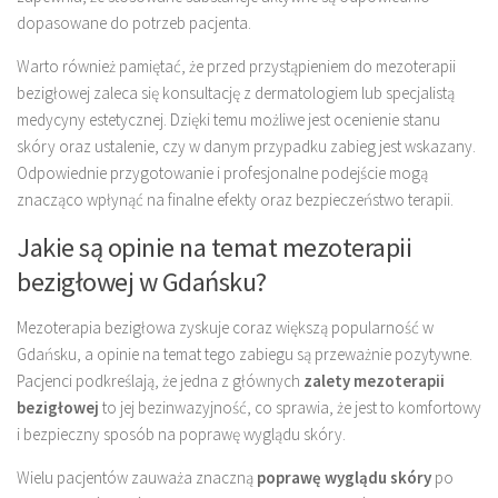
dopasowane do potrzeb pacjenta.
Warto również pamiętać, że przed przystąpieniem do mezoterapii
bezigłowej zaleca się konsultację z dermatologiem lub specjalistą
medycyny estetycznej. Dzięki temu możliwe jest ocenienie stanu
skóry oraz ustalenie, czy w danym przypadku zabieg jest wskazany.
Odpowiednie przygotowanie i profesjonalne podejście mogą
znacząco wpłynąć na finalne efekty oraz bezpieczeństwo terapii.
Jakie są opinie na temat mezoterapii
bezigłowej w Gdańsku?
Mezoterapia bezigłowa zyskuje coraz większą popularność w
Gdańsku, a opinie na temat tego zabiegu są przeważnie pozytywne.
Pacjenci podkreślają, że jedna z głównych
zalety mezoterapii
bezigłowej
to jej bezinwazyjność, co sprawia, że jest to komfortowy
i bezpieczny sposób na poprawę wyglądu skóry.
Wielu pacjentów zauważa znaczną
poprawę wyglądu skóry
po