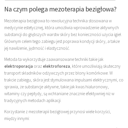
Na czym polega mezoterapia bezigłowa?
Mezoterapia bezigłowa to rewolucyjna technika stosowana w
medycynie estetycznej, która umożliwia wprowadzenie aktywnych
substancji do głębszych warstw skóry bez konieczności użycia igieł.
Głównym celem tego zabiegu jest poprawa kondycji skóry, a także
jej nawilżenie, jędrność i elastyczność.
Metoda ta wykorzystuje zaawansowane techniki takie jak
elektroporacja
oraz
elektroforeza
, które umożliwiają skuteczny
transport składników odżywczych przez błony komórkowe. W
trakcie zabiegu, skóra jest stymulowana impulsami elektrycznymi, co
sprawia, że substancje aktywne, takie jak kwas hialuronowy,
witaminy czy peptydy, są wchłaniane znacznie efektywniej niż w
tradycyjnych metodach aplikacji.
Korzystanie z mezoterapii bezigłowej przynosi wiele korzyści,
między innymi: