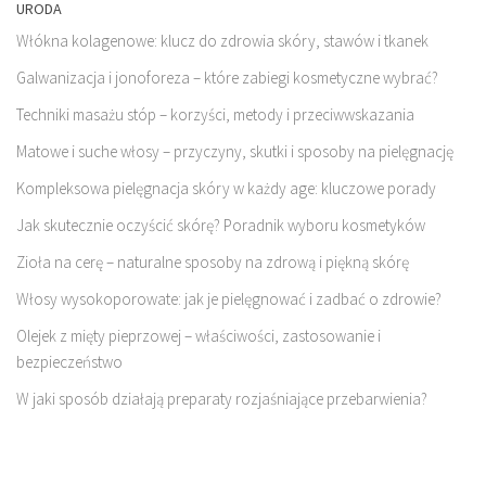
URODA
Włókna kolagenowe: klucz do zdrowia skóry, stawów i tkanek
Galwanizacja i jonoforeza – które zabiegi kosmetyczne wybrać?
Techniki masażu stóp – korzyści, metody i przeciwwskazania
Matowe i suche włosy – przyczyny, skutki i sposoby na pielęgnację
Kompleksowa pielęgnacja skóry w każdy age: kluczowe porady
Jak skutecznie oczyścić skórę? Poradnik wyboru kosmetyków
Zioła na cerę – naturalne sposoby na zdrową i piękną skórę
Włosy wysokoporowate: jak je pielęgnować i zadbać o zdrowie?
Olejek z mięty pieprzowej – właściwości, zastosowanie i
bezpieczeństwo
W jaki sposób działają preparaty rozjaśniające przebarwienia?