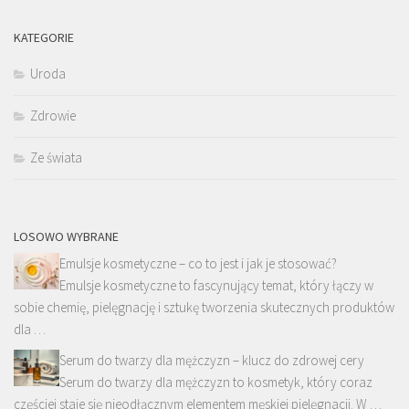
KATEGORIE
Uroda
Zdrowie
Ze świata
LOSOWO WYBRANE
Emulsje kosmetyczne – co to jest i jak je stosować?
Emulsje kosmetyczne to fascynujący temat, który łączy w
sobie chemię, pielęgnację i sztukę tworzenia skutecznych produktów
dla …
Serum do twarzy dla mężczyzn – klucz do zdrowej cery
Serum do twarzy dla mężczyzn to kosmetyk, który coraz
częściej staje się nieodłącznym elementem męskiej pielęgnacji. W …