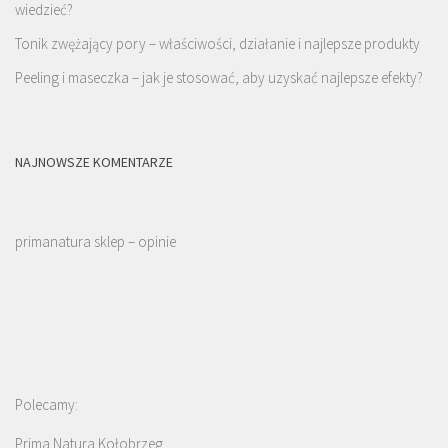
wiedzieć?
Tonik zwężający pory – właściwości, działanie i najlepsze produkty
Peeling i maseczka – jak je stosować, aby uzyskać najlepsze efekty?
NAJNOWSZE KOMENTARZE
primanatura sklep – opinie
Polecamy:
Prima Natura Kołobrzeg