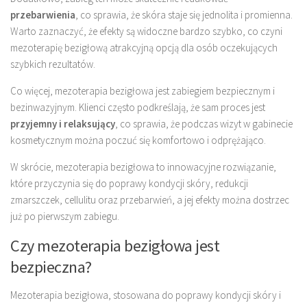
przebarwienia
, co sprawia, że skóra staje się jednolita i promienna.
Warto zaznaczyć, że efekty są widoczne bardzo szybko, co czyni
mezoterapię bezigłową atrakcyjną opcją dla osób oczekujących
szybkich rezultatów.
Co więcej, mezoterapia bezigłowa jest zabiegiem bezpiecznym i
bezinwazyjnym. Klienci często podkreślają, że sam proces jest
przyjemny i relaksujący
, co sprawia, że podczas wizyt w gabinecie
kosmetycznym można poczuć się komfortowo i odprężająco.
W skrócie, mezoterapia bezigłowa to innowacyjne rozwiązanie,
które przyczynia się do poprawy kondycji skóry, redukcji
zmarszczek, cellulitu oraz przebarwień, a jej efekty można dostrzec
już po pierwszym zabiegu.
Czy mezoterapia bezigłowa jest
bezpieczna?
Mezoterapia bezigłowa, stosowana do poprawy kondycji skóry i