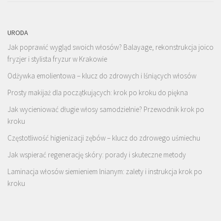
URODA
Jak poprawić wygląd swoich włosów? Balayage, rekonstrukcja joico
fryzjer i stylista fryzur w Krakowie
Odżywka emolientowa – klucz do zdrowych i lśniących włosów
Prosty makijaż dla początkujących: krok po kroku do piękna
Jak wycieniować długie włosy samodzielnie? Przewodnik krok po
kroku
Częstotliwość higienizacji zębów – klucz do zdrowego uśmiechu
Jak wspierać regenerację skóry: porady i skuteczne metody
Laminacja włosów siemieniem lnianym: zalety i instrukcja krok po
kroku