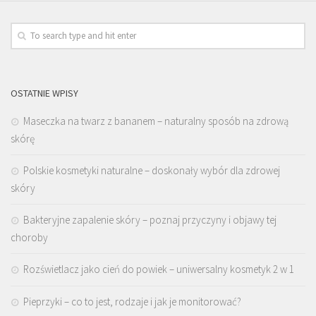
OSTATNIE WPISY
Maseczka na twarz z bananem – naturalny sposób na zdrową
skórę
Polskie kosmetyki naturalne – doskonały wybór dla zdrowej
skóry
Bakteryjne zapalenie skóry – poznaj przyczyny i objawy tej
choroby
Rozświetlacz jako cień do powiek – uniwersalny kosmetyk 2 w 1
Pieprzyki – co to jest, rodzaje i jak je monitorować?