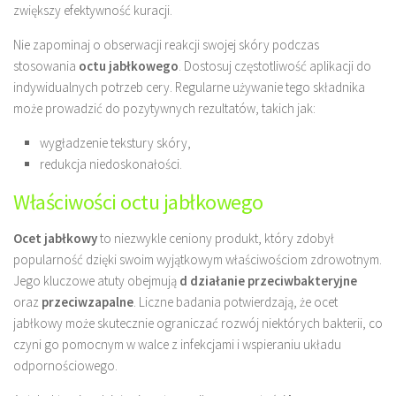
zwiększy efektywność kuracji.
Nie zapominaj o obserwacji reakcji swojej skóry podczas
stosowania
octu jabłkowego
. Dostosuj częstotliwość aplikacji do
indywidualnych potrzeb cery. Regularne używanie tego składnika
może prowadzić do pozytywnych rezultatów, takich jak:
wygładzenie tekstury skóry,
redukcja niedoskonałości.
Właściwości octu jabłkowego
Ocet jabłkowy
to niezwykle ceniony produkt, który zdobył
popularność dzięki swoim wyjątkowym właściwościom zdrowotnym.
Jego kluczowe atuty obejmują
d działanie przeciwbakteryjne
oraz
przeciwzapalne
. Liczne badania potwierdzają, że ocet
jabłkowy może skutecznie ograniczać rozwój niektórych bakterii, co
czyni go pomocnym w walce z infekcjami i wspieraniu układu
odpornościowego.