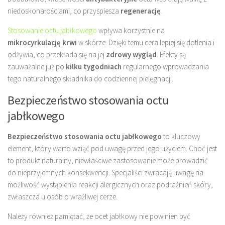
niedoskonałościami, co przyspiesza
regenerację
.
Stosowanie octu jabłkowego
wpływa korzystnie na
mikrocyrkulację krwi
w skórze. Dzięki temu cera lepiej się dotlenia i
odżywia, co przekłada się na jej
zdrowy wygląd
. Efekty są
zauważalne już po
kilku tygodniach
regularnego wprowadzania
tego naturalnego składnika do codziennej pielęgnacji.
Bezpieczeństwo stosowania octu
jabłkowego
Bezpieczeństwo stosowania octu jabłkowego
to kluczowy
element, który warto wziąć pod uwagę przed jego użyciem. Choć jest
to produkt naturalny, niewłaściwe zastosowanie może prowadzić
do nieprzyjemnych konsekwencji. Specjaliści zwracają uwagę na
możliwość wystąpienia reakcji alergicznych oraz podrażnień skóry,
zwłaszcza u osób o wrażliwej cerze.
Należy również pamiętać, że ocet jabłkowy nie powinien być