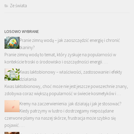
Ze świata
LOSOWO WYBRANE
Pranie zimną wodą – jak zaoszczędzić energię i chronić
tkaniny?
Pranie zimną wodą to temat, który zyskuje na popularności w
kontekście troski o środowisko i oszczędności energii. …
Kwas laktobionowy – właściwości, zastosowanie i efekty
działania
Kwas laktobionowy, choć może nie jest jeszcze powszechnie znany,
zdobywa coraz większą popularność w świecie kosmetyków i …
Kremy na zaczerwienienia: jak działają i jak je stosować?
Kiedy patrzymy w lustro i dostrzegamy niepożądane
czerwone plamy na naszej skórze, frustracja może szybko się
pojawić. …