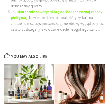
paznokci, odgrywają kluczową rolę w naszym zdrowiu. W
dobie rosnącej liczby...
Jak skutecznie nawilżyć skórę od środka? Poznaj zasady
pielęgnacji
Nawilżenie skóry to temat, który zyskuje na
znaczeniu w dzisiejszym świecie, gdzie zdrowy wygląd cery jest
często postrzegany jako odzwierciedlenie ogólnego stanu...
YOU MAY ALSO LIKE...