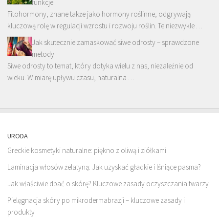
funkcje
Fitohormony, znane także jako hormony roślinne, odgrywają
kluczową rolę w regulacji wzrostu i rozwoju roślin. Te niezwykle …
Jak skutecznie zamaskować siwe odrosty – sprawdzone
metody
Siwe odrosty to temat, który dotyka wielu z nas, niezależnie od
wieku. W miarę upływu czasu, naturalna …
URODA
Greckie kosmetyki naturalne: piękno z oliwą i ziółkami
Laminacja włosów żelatyną: Jak uzyskać gładkie i lśniące pasma?
Jak właściwie dbać o skórę? Kluczowe zasady oczyszczania twarzy
Pielęgnacja skóry po mikrodermabrazji – kluczowe zasady i
produkty