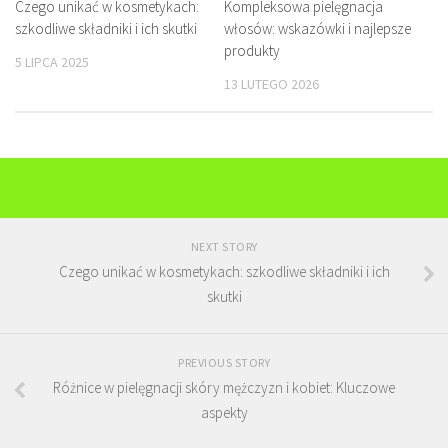
Czego unikać w kosmetykach:
Kompleksowa pielęgnacja
szkodliwe składniki i ich skutki
włosów: wskazówki i najlepsze
produkty
5 LIPCA 2025
13 LUTEGO 2026
NEXT STORY
Czego unikać w kosmetykach: szkodliwe składniki i ich
skutki
PREVIOUS STORY
Różnice w pielęgnacji skóry mężczyzn i kobiet: Kluczowe
aspekty