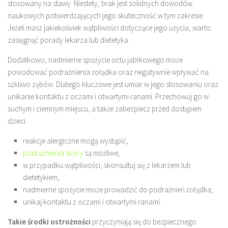
stosowany na stawy. Niestety, brak jest solidnych dowodów
naukowych potwierdzających jego skuteczność w tym zakresie.
Jeżeli masz jakiekolwiek wątpliwości dotyczące jego użycia, warto
zasięgnąć porady lekarza lub dietetyka.
Dodatkowo, nadmierne spożycie octu jabłkowego może
powodować podrażnienia żołądka oraz negatywnie wpływać na
szkliwo zębów. Dlatego kluczowe jest umiar w jego stosowaniu oraz
unikanie kontaktu z oczami i otwartymi ranami. Przechowuj go w
suchym i ciemnym miejscu, a także zabezpiecz przed dostępem
dzieci.
reakcje alergiczne mogą wystąpić,
podrażnienia skóry
są możliwe,
w przypadku wątpliwości, skonsultuj się z lekarzem lub
dietetykiem,
nadmierne spożycie może prowadzić do podrażnień żołądka,
unikaj kontaktu z oczami i otwartymi ranami.
Takie środki ostrożności
przyczyniają się do bezpiecznego